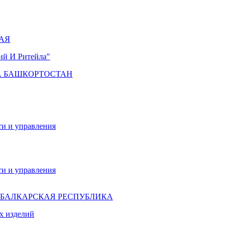
АЯ
й И Ритейла"
А БАШКОРТОСТАН
ти и управления
ти и управления
-БАЛКАРСКАЯ РЕСПУБЛИКА
х изделий