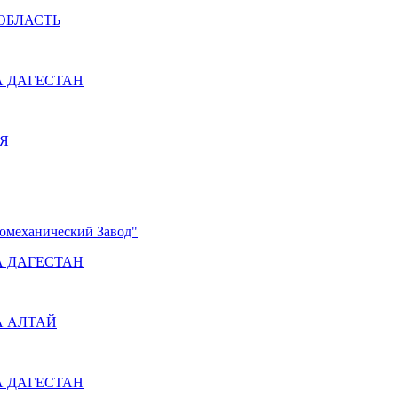
ОБЛАСТЬ
А ДАГЕСТАН
Я
омеханический Завод"
А ДАГЕСТАН
А АЛТАЙ
А ДАГЕСТАН