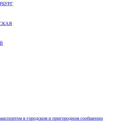
РБУРГ
СКАЯ
Й
ранспортом в городском и пригородном сообщении