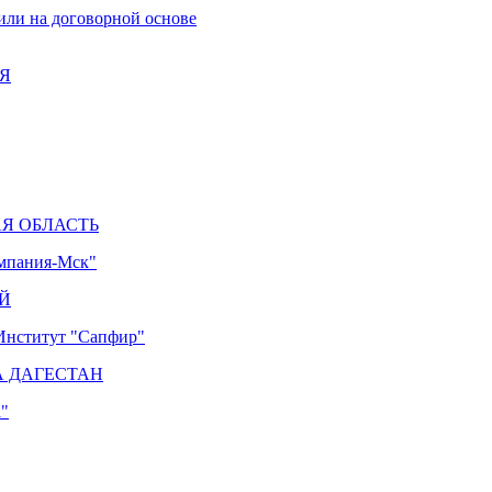
или на договорной основе
Я
Я ОБЛАСТЬ
мпания-Мск"
Й
Институт "Сапфир"
А ДАГЕСТАН
"