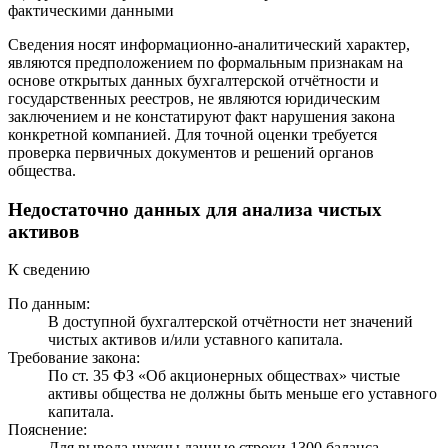
фактическими данными
Сведения носят информационно-аналитический характер,
являются предположением по формальным признакам на
основе открытых данных бухгалтерской отчётности и
государственных реестров, не являются юридическим
заключением и не констатируют факт нарушения закона
конкретной компанией. Для точной оценки требуется
проверка первичных документов и решений органов
общества.
Недостаточно данных для анализа чистых
активов
К сведению
По данным:
В доступной бухгалтерской отчётности нет значений
чистых активов и/или уставного капитала.
Требование закона:
По ст. 35 ФЗ «Об акционерных обществах» чистые
активы общества не должны быть меньше его уставного
капитала.
Пояснение:
Для вывода нужны данные строки 1300 баланса