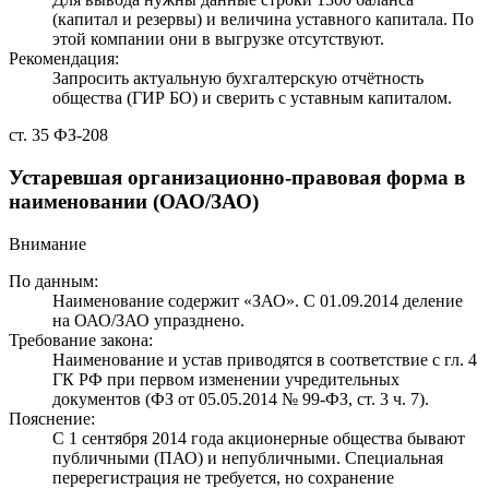
(капитал и резервы) и величина уставного капитала. По
этой компании они в выгрузке отсутствуют.
Рекомендация:
Запросить актуальную бухгалтерскую отчётность
общества (ГИР БО) и сверить с уставным капиталом.
ст. 35 ФЗ-208
Устаревшая организационно-правовая форма в
наименовании (ОАО/ЗАО)
Внимание
По данным:
Наименование содержит «ЗАО». С 01.09.2014 деление
на ОАО/ЗАО упразднено.
Требование закона:
Наименование и устав приводятся в соответствие с гл. 4
ГК РФ при первом изменении учредительных
документов (ФЗ от 05.05.2014 № 99-ФЗ, ст. 3 ч. 7).
Пояснение:
С 1 сентября 2014 года акционерные общества бывают
публичными (ПАО) и непубличными. Специальная
перерегистрация не требуется, но сохранение