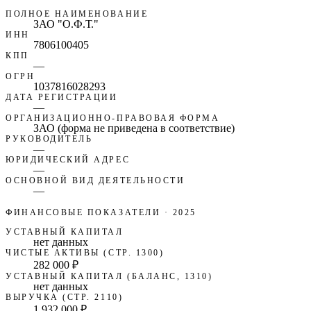
ПОЛНОЕ НАИМЕНОВАНИЕ
ЗАО "О.Ф.Т."
ИНН
7806100405
КПП
—
ОГРН
1037816028293
ДАТА РЕГИСТРАЦИИ
—
ОРГАНИЗАЦИОННО-ПРАВОВАЯ ФОРМА
ЗАО (форма не приведена в соответствие)
РУКОВОДИТЕЛЬ
—
ЮРИДИЧЕСКИЙ АДРЕС
—
ОСНОВНОЙ ВИД ДЕЯТЕЛЬНОСТИ
—
ФИНАНСОВЫЕ ПОКАЗАТЕЛИ
· 2025
УСТАВНЫЙ КАПИТАЛ
нет данных
ЧИСТЫЕ АКТИВЫ (СТР. 1300)
282 000 ₽
УСТАВНЫЙ КАПИТАЛ (БАЛАНС, 1310)
нет данных
ВЫРУЧКА (СТР. 2110)
1 932 000 ₽