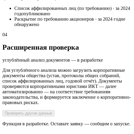
Список аффилированных лиц (по требованию)
·
за 2024
год
опубликовано
Раскрытие по требованию акционеров
·
за 2024 год
не
обнаружено
04
Расширенная проверка
углублённый анализ документов — в разработке
Для углублённого анализа можно загрузить корпоративные
документы общества (устав, протоколы общих собраний,
список аффилированных лиц, годовой отчёт). Документы
проверяются корпоративными юристами ИКТ — далее
автоматизированно — на соответствие требованиям
законодательства, и формируется заключение о корпоративно-
правовых рисках.
Проверить другие данные
Функция в разработке. Оставьте заявку — сообщим о запуске.