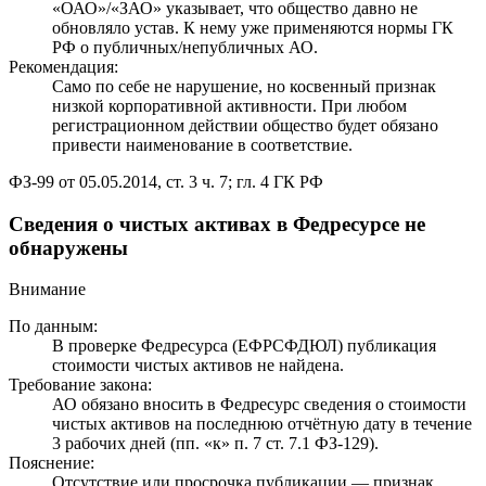
«ОАО»/«ЗАО» указывает, что общество давно не
обновляло устав. К нему уже применяются нормы ГК
РФ о публичных/непубличных АО.
Рекомендация:
Само по себе не нарушение, но косвенный признак
низкой корпоративной активности. При любом
регистрационном действии общество будет обязано
привести наименование в соответствие.
ФЗ-99 от 05.05.2014, ст. 3 ч. 7; гл. 4 ГК РФ
Сведения о чистых активах в Федресурсе не
обнаружены
Внимание
По данным:
В проверке Федресурса (ЕФРСФДЮЛ) публикация
стоимости чистых активов не найдена.
Требование закона:
АО обязано вносить в Федресурс сведения о стоимости
чистых активов на последнюю отчётную дату в течение
3 рабочих дней (пп. «к» п. 7 ст. 7.1 ФЗ-129).
Пояснение:
Отсутствие или просрочка публикации — признак