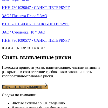
ИНН
7801029847
·
САНКТ-ПЕТЕРБУРГ
ЗАО
" Планета Плюс " ЗАО
ИНН
7801140316
·
САНКТ-ПЕТЕРБУРГ
ЗАО
" Смоленка, 10 " ЗАО
ИНН
7801090577
·
САНКТ-ПЕТЕРБУРГ
ПОМОЩЬ ЮРИСТОВ ИКТ
Снять выявленные риски
Поможем привести устав, наименование, чистые активы и
раскрытие в соответствие требованиям закона и снять
корпоративно-правовые риски.
Получить консультацию
Сводка по компании
Чистые активы / УК
К сведению
Наименование / форма
Внимание