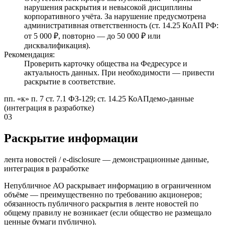
нарушения раскрытия и невысокой дисциплины
корпоративного учёта. За нарушение предусмотрена
административная ответственность (ст. 14.25 КоАП РФ:
от 5 000 ₽, повторно — до 50 000 ₽ или
дисквалификация).
Рекомендация:
Проверить карточку общества на Федресурсе и
актуальность данных. При необходимости — привести
раскрытие в соответствие.
пп. «к» п. 7 ст. 7.1 ФЗ-129; ст. 14.25 КоАП
демо-данные
(интеграция в разработке)
03
Раскрытие информации
лента новостей / e-disclosure — демонстрационные данные,
интеграция в разработке
Непубличное АО раскрывает информацию в ограниченном
объёме — преимущественно по требованию акционеров;
обязанность публичного раскрытия в ленте новостей по
общему правилу не возникает (если общество не размещало
ценные бумаги публично).