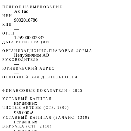
ПОЛНОЕ НАИМЕНОВАНИЕ
Ак Тао
ИНН
9002018786
КПП
—
ОГРН
1259000002337
ДАТА РЕГИСТРАЦИИ
—
ОРГАНИЗАЦИОННО-ПРАВОВАЯ ФОРМА
Непубличное АО
РУКОВОДИТЕЛЬ
—
ЮРИДИЧЕСКИЙ АДРЕС
—
ОСНОВНОЙ ВИД ДЕЯТЕЛЬНОСТИ
—
ФИНАНСОВЫЕ ПОКАЗАТЕЛИ
· 2025
УСТАВНЫЙ КАПИТАЛ
нет данных
ЧИСТЫЕ АКТИВЫ (СТР. 1300)
956 000 ₽
УСТАВНЫЙ КАПИТАЛ (БАЛАНС, 1310)
нет данных
ВЫРУЧКА (СТР. 2110)
нет данных