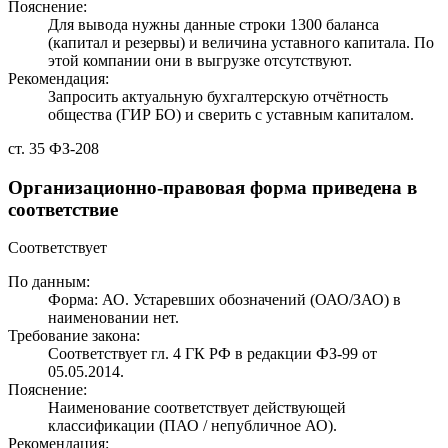
Пояснение:
Для вывода нужны данные строки 1300 баланса
(капитал и резервы) и величина уставного капитала. По
этой компании они в выгрузке отсутствуют.
Рекомендация:
Запросить актуальную бухгалтерскую отчётность
общества (ГИР БО) и сверить с уставным капиталом.
ст. 35 ФЗ-208
Организационно-правовая форма приведена в
соответствие
Соответствует
По данным:
Форма: АО. Устаревших обозначений (ОАО/ЗАО) в
наименовании нет.
Требование закона:
Соответствует гл. 4 ГК РФ в редакции ФЗ-99 от
05.05.2014.
Пояснение:
Наименование соответствует действующей
классификации (ПАО / непубличное АО).
Рекомендация: