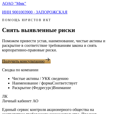
АО
АО "Ммк"
ИНН
9001003900
·
ЗАПОРОЖСКАЯ
ПОМОЩЬ ЮРИСТОВ ИКТ
Снять выявленные риски
Поможем привести устав, наименование, чистые активы и
раскрытие в соответствие требованиям закона и снять
корпоративно-правовые риски.
Получить консультацию
Сводка по компании
Чистые активы / УК
К сведению
Наименование / форма
Соответствует
Раскрытие (Федресурс)
Внимание
ЛК
Личный кабинет АО
Единый сервис контроля акционерного общества на