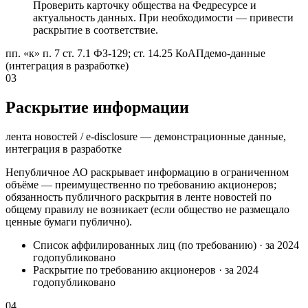
Проверить карточку общества на Федресурсе и
актуальность данных. При необходимости — привести
раскрытие в соответствие.
пп. «к» п. 7 ст. 7.1 ФЗ-129; ст. 14.25 КоАП
демо-данные
(интеграция в разработке)
03
Раскрытие информации
лента новостей / e-disclosure — демонстрационные данные,
интеграция в разработке
Непубличное АО раскрывает информацию в ограниченном
объёме — преимущественно по требованию акционеров;
обязанность публичного раскрытия в ленте новостей по
общему правилу не возникает (если общество не размещало
ценные бумаги публично).
Список аффилированных лиц (по требованию)
·
за 2024
год
опубликовано
Раскрытие по требованию акционеров
·
за 2024
год
опубликовано
04