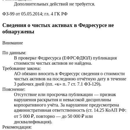
Дополнительных действий не требуется.
ФЗ-99 от 05.05.2014; гл. 4 ГК РФ
Сведения о чистых активах в Федресурсе не
обнаружены
Внимание
По данным:
В проверке Федресурса (ЕФРСФДЮЛ) публикация
стоимости чистых активов не найдена.
Требование закона:
АО обязано вносить в Федресурс сведения о стоимости
чистых активов на последнюю отчётную дату в течение
3 рабочих дней (пп. «к» п. 7 ст. 7.1 ФЗ-129).
Пояснение:
Отсутствие или просрочка публикации — признак
нарушения раскрытия и невысокой дисциплины
корпоративного учёта. За нарушение предусмотрена
административная ответственность (ст. 14.25 КоАП РФ:
от 5 000 ₽, повторно — до 50 000 ₽ или
дисквалификация).
Рекомендация: