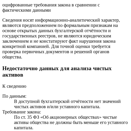
оцифрованные требования закона в сравнении с
фактическими данными
Сведения носят информационно-аналитический характер,
являются предположением по формальным признакам на
основе открытых данных бухгалтерской отчётности и
государственных реестров, не являются юридическим
заключением и не констатируют факт нарушения закона
конкретной компанией. Для точной оценки требуется
проверка первичных документов и решений органов
общества.
Недостаточно данных для анализа чистых
активов
К сведению
По данным:
В доступной бухгалтерской отчётности нет значений
чистых активов и/или уставного капитала.
Требование закона:
По ст. 35 ФЗ «Об акционерных обществах» чистые
активы общества не должны быть меньше его уставного
капитала.