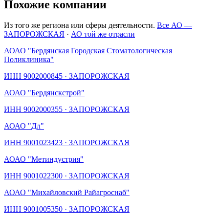
Похожие компании
Из того же региона или сферы деятельности.
Все АО —
ЗАПОРОЖСКАЯ
·
АО той же отрасли
АО
АО "Бердянская Городская Стоматологическая
Поликлиника"
ИНН
9002000845
·
ЗАПОРОЖСКАЯ
АО
АО "Бердянскстрой"
ИНН
9002000355
·
ЗАПОРОЖСКАЯ
АО
АО "Дл"
ИНН
9001023423
·
ЗАПОРОЖСКАЯ
АО
АО "Метиндустрия"
ИНН
9001022300
·
ЗАПОРОЖСКАЯ
АО
АО "Михайловский Райагроснаб"
ИНН
9001005350
·
ЗАПОРОЖСКАЯ