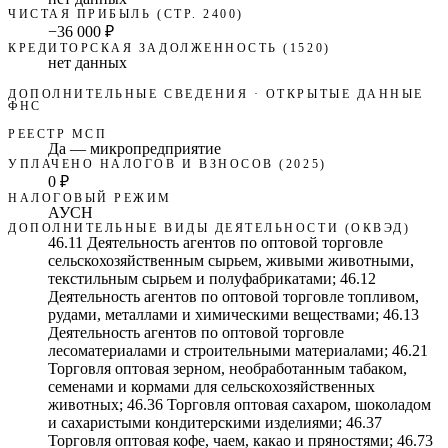
ЧИСТАЯ ПРИБЫЛЬ (СТР. 2400)
−36 000 ₽
КРЕДИТОРСКАЯ ЗАДОЛЖЕННОСТЬ (1520)
нет данных
ДОПОЛНИТЕЛЬНЫЕ СВЕДЕНИЯ · ОТКРЫТЫЕ ДАННЫЕ
ФНС
РЕЕСТР МСП
Да — микропредприятие
УПЛАЧЕНО НАЛОГОВ И ВЗНОСОВ (2025)
0 ₽
НАЛОГОВЫЙ РЕЖИМ
АУСН
ДОПОЛНИТЕЛЬНЫЕ ВИДЫ ДЕЯТЕЛЬНОСТИ (ОКВЭД)
46.11 Деятельность агентов по оптовой торговле
сельскохозяйственным сырьем, живыми животными,
текстильным сырьем и полуфабрикатами; 46.12
Деятельность агентов по оптовой торговле топливом,
рудами, металлами и химическими веществами; 46.13
Деятельность агентов по оптовой торговле
лесоматериалами и строительными материалами; 46.21
Торговля оптовая зерном, необработанным табаком,
семенами и кормами для сельскохозяйственных
животных; 46.36 Торговля оптовая сахаром, шоколадом
и сахаристыми кондитерскими изделиями; 46.37
Торговля оптовая кофе, чаем, какао и пряностями; 46.73