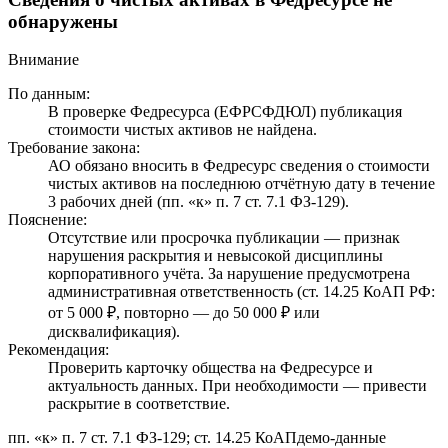
обнаружены
Внимание
По данным:
В проверке Федресурса (ЕФРСФДЮЛ) публикация
стоимости чистых активов не найдена.
Требование закона:
АО обязано вносить в Федресурс сведения о стоимости
чистых активов на последнюю отчётную дату в течение
3 рабочих дней (пп. «к» п. 7 ст. 7.1 ФЗ-129).
Пояснение:
Отсутствие или просрочка публикации — признак
нарушения раскрытия и невысокой дисциплины
корпоративного учёта. За нарушение предусмотрена
административная ответственность (ст. 14.25 КоАП РФ:
от 5 000 ₽, повторно — до 50 000 ₽ или
дисквалификация).
Рекомендация:
Проверить карточку общества на Федресурсе и
актуальность данных. При необходимости — привести
раскрытие в соответствие.
пп. «к» п. 7 ст. 7.1 ФЗ-129; ст. 14.25 КоАП
демо-данные