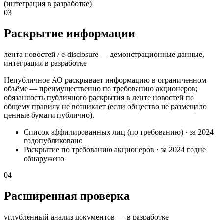
(интеграция в разработке)
03
Раскрытие информации
лента новостей / e-disclosure — демонстрационные данные,
интеграция в разработке
Непубличное АО раскрывает информацию в ограниченном
объёме — преимущественно по требованию акционеров;
обязанность публичного раскрытия в ленте новостей по
общему правилу не возникает (если общество не размещало
ценные бумаги публично).
Список аффилированных лиц (по требованию)
·
за 2024
год
опубликовано
Раскрытие по требованию акционеров
·
за 2024 год
не
обнаружено
04
Расширенная проверка
углублённый анализ документов — в разработке