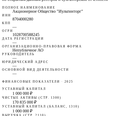
ПОЛНОЕ НАИМЕНОВАНИЕ
Акционерное Общество "Иультинторг"
ИНН
8704000280
КПП
—
ОГРН
1028700588245
ДАТА РЕГИСТРАЦИИ
—
ОРГАНИЗАЦИОННО-ПРАВОВАЯ ФОРМА
Непубличное АО
РУКОВОДИТЕЛЬ
—
ЮРИДИЧЕСКИЙ АДРЕС
—
ОСНОВНОЙ ВИД ДЕЯТЕЛЬНОСТИ
—
ФИНАНСОВЫЕ ПОКАЗАТЕЛИ
· 2025
УСТАВНЫЙ КАПИТАЛ
1 000 000 ₽
ЧИСТЫЕ АКТИВЫ (СТР. 1300)
170 835 000 ₽
УСТАВНЫЙ КАПИТАЛ (БАЛАНС, 1310)
1 000 000 ₽
ВЫРУЧКА (СТР. 2110)