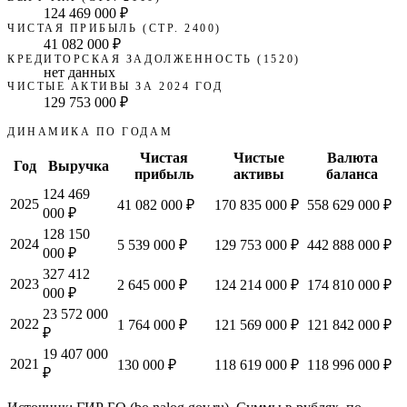
124 469 000 ₽
ЧИСТАЯ ПРИБЫЛЬ (СТР. 2400)
41 082 000 ₽
КРЕДИТОРСКАЯ ЗАДОЛЖЕННОСТЬ (1520)
нет данных
ЧИСТЫЕ АКТИВЫ ЗА 2024 ГОД
129 753 000 ₽
ДИНАМИКА ПО ГОДАМ
Чистая
Чистые
Валюта
Год
Выручка
прибыль
активы
баланса
124 469
2025
41 082 000 ₽
170 835 000 ₽
558 629 000 ₽
000 ₽
128 150
2024
5 539 000 ₽
129 753 000 ₽
442 888 000 ₽
000 ₽
327 412
2023
2 645 000 ₽
124 214 000 ₽
174 810 000 ₽
000 ₽
23 572 000
2022
1 764 000 ₽
121 569 000 ₽
121 842 000 ₽
₽
19 407 000
2021
130 000 ₽
118 619 000 ₽
118 996 000 ₽
₽