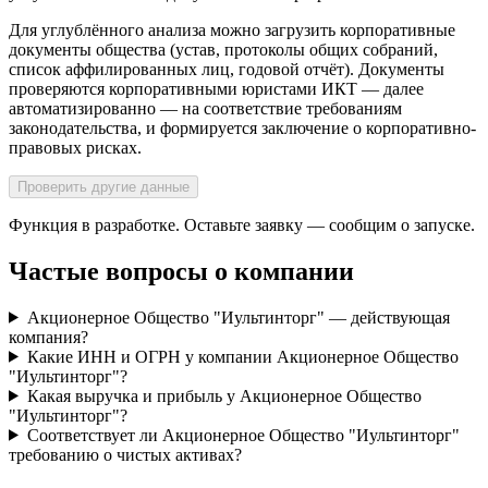
Для углублённого анализа можно загрузить корпоративные
документы общества (устав, протоколы общих собраний,
список аффилированных лиц, годовой отчёт). Документы
проверяются корпоративными юристами ИКТ — далее
автоматизированно — на соответствие требованиям
законодательства, и формируется заключение о корпоративно-
правовых рисках.
Проверить другие данные
Функция в разработке. Оставьте заявку — сообщим о запуске.
Частые вопросы о компании
Акционерное Общество "Иультинторг" — действующая
компания?
Какие ИНН и ОГРН у компании Акционерное Общество
"Иультинторг"?
Какая выручка и прибыль у Акционерное Общество
"Иультинторг"?
Соответствует ли Акционерное Общество "Иультинторг"
требованию о чистых активах?