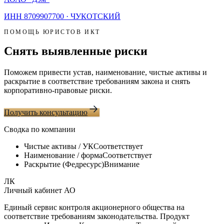
ИНН
8709907700
·
ЧУКОТСКИЙ
ПОМОЩЬ ЮРИСТОВ ИКТ
Снять выявленные риски
Поможем привести устав, наименование, чистые активы и
раскрытие в соответствие требованиям закона и снять
корпоративно-правовые риски.
Получить консультацию
Сводка по компании
Чистые активы / УК
Соответствует
Наименование / форма
Соответствует
Раскрытие (Федресурс)
Внимание
ЛК
Личный кабинет АО
Единый сервис контроля акционерного общества на
соответствие требованиям законодательства. Продукт