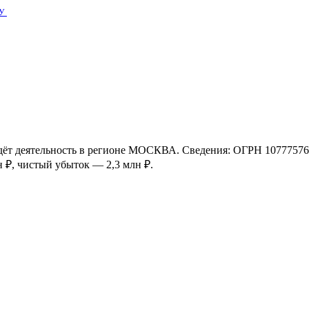
У
едёт деятельность в регионе МОСКВА. Сведения: ОГРН 1077757
н ₽, чистый убыток — 2,3 млн ₽.