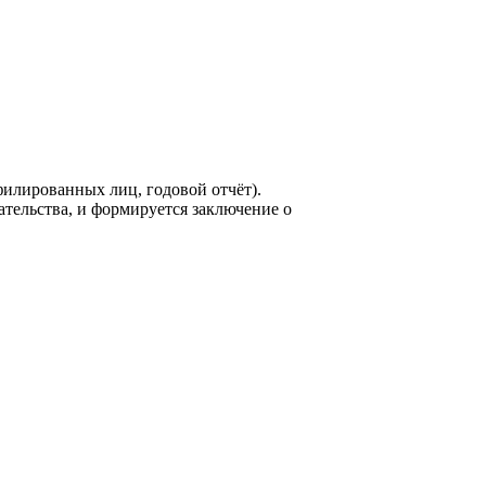
филированных лиц, годовой отчёт).
ельства, и формируется заключение о