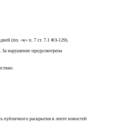
й (пп. «к» п. 7 ст. 7.1 ФЗ-129).
. За нарушение предусмотрена
тствие.
 публичного раскрытия в ленте новостей