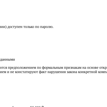
ии) доступен только по паролю.
и данными
ются предположением по формальным признакам на основе откр
ием и не констатируют факт нарушения закона конкретной компа