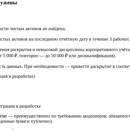
аружены
ти чистых активов не найдена.
тых активов на последнюю отчётную дату в течение 3 рабочих дне
ения раскрытия и невысокой дисциплины корпоративного учёта
т 5 000 ₽, повторно — до 50 000 ₽ или дисквалификация).
сть данных. При необходимости — привести раскрытие в соотве
ция в разработке)
еграция в разработке
ме — преимущественно по требованию акционеров; обязанность
 ценные бумаги публично).