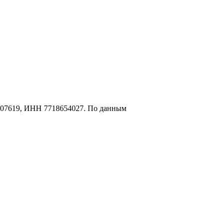
607619, ИНН 7718654027. По данным