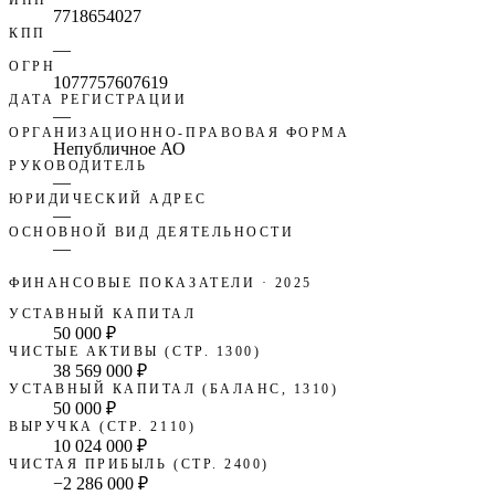
7718654027
КПП
—
ОГРН
1077757607619
ДАТА РЕГИСТРАЦИИ
—
ОРГАНИЗАЦИОННО-ПРАВОВАЯ ФОРМА
Непубличное АО
РУКОВОДИТЕЛЬ
—
ЮРИДИЧЕСКИЙ АДРЕС
—
ОСНОВНОЙ ВИД ДЕЯТЕЛЬНОСТИ
—
ФИНАНСОВЫЕ ПОКАЗАТЕЛИ
· 2025
УСТАВНЫЙ КАПИТАЛ
50 000 ₽
ЧИСТЫЕ АКТИВЫ (СТР. 1300)
38 569 000 ₽
УСТАВНЫЙ КАПИТАЛ (БАЛАНС, 1310)
50 000 ₽
ВЫРУЧКА (СТР. 2110)
10 024 000 ₽
ЧИСТАЯ ПРИБЫЛЬ (СТР. 2400)
−2 286 000 ₽