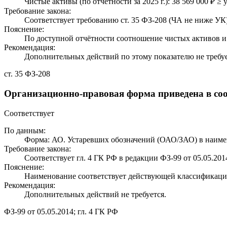
Чистые активы (по отчётности за 2025 г.): 38 569 000 ₽ ≥ 
Требование закона:
Соответствует требованию ст. 35 ФЗ-208 (ЧА не ниже УК)
Пояснение:
По доступной отчётности соотношение чистых активов и 
Рекомендация:
Дополнительных действий по этому показателю не требуе
ст. 35 ФЗ-208
Организационно-правовая форма приведена в соо
Соответствует
По данным:
Форма: АО. Устаревших обозначений (ОАО/ЗАО) в наиме
Требование закона:
Соответствует гл. 4 ГК РФ в редакции ФЗ-99 от 05.05.201
Пояснение:
Наименование соответствует действующей классификаци
Рекомендация:
Дополнительных действий не требуется.
ФЗ-99 от 05.05.2014; гл. 4 ГК РФ