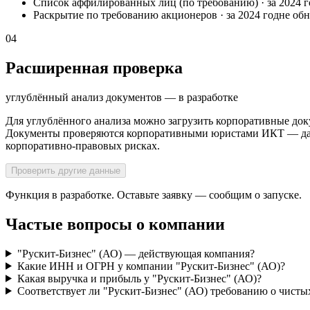
Список аффилированных лиц (по требованию)
·
за 2024 
Раскрытие по требованию акционеров
·
за 2024 год
не об
04
Расширенная проверка
углублённый анализ документов — в разработке
Для углублённого анализа можно загрузить корпоративные док
Документы проверяются корпоративными юристами ИКТ — далее
корпоративно-правовых рисках.
Проверить другие данные
Функция в разработке. Оставьте заявку — сообщим о запуске.
Частые вопросы о компании
"Рускит-Бизнес" (АО) — действующая компания?
Какие ИНН и ОГРН у компании "Рускит-Бизнес" (АО)?
Какая выручка и прибыль у "Рускит-Бизнес" (АО)?
Соответствует ли "Рускит-Бизнес" (АО) требованию о чисты