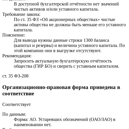
В доступной бухгалтерской отчётности нет значений
чистых активов и/или уставного капитала.
Требование закона:
По ст. 35 ФЗ «Об акционерных обществах» чистые
активы общества не должны быть меньше его уставного
капитала.
Пояснение:
Для вывода нужны данные строки 1300 баланса
(капитал и резервы) и величина уставного капитала. По
этой компании они в выгрузке отсутствуют.
Рекомендация:
Запросить актуальную бухгалтерскую отчётность
общества (ГИР БО) и сверить с уставным капиталом.
ст. 35 ФЗ-208
Организационно-правовая форма приведена в
соответствие
Соответствует
По данным:
Форма: АО. Устаревших обозначений (ОАО/ЗАО) в
наименовании нет.