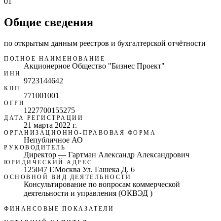
01
Общие сведения
по открытым данным реестров и бухгалтерской отчётности
ПОЛНОЕ НАИМЕНОВАНИЕ
Акционерное Общество "Бизнес Проект"
ИНН
9723144642
КПП
771001001
ОГРН
1227700155275
ДАТА РЕГИСТРАЦИИ
21 марта 2022 г.
ОРГАНИЗАЦИОННО-ПРАВОВАЯ ФОРМА
Непубличное АО
РУКОВОДИТЕЛЬ
Директор — Гартман Александр Александрович
ЮРИДИЧЕСКИЙ АДРЕС
125047 Г.Москва Ул. Гашека Д. 6
ОСНОВНОЙ ВИД ДЕЯТЕЛЬНОСТИ
Консультирование по вопросам коммерческой
деятельности и управления (ОКВЭД )
ФИНАНСОВЫЕ ПОКАЗАТЕЛИ