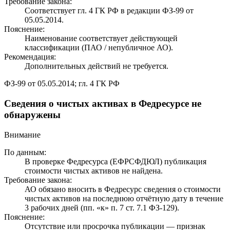
Требование закона:
Соответствует гл. 4 ГК РФ в редакции ФЗ-99 от
05.05.2014.
Пояснение:
Наименование соответствует действующей
классификации (ПАО / непубличное АО).
Рекомендация:
Дополнительных действий не требуется.
ФЗ-99 от 05.05.2014; гл. 4 ГК РФ
Сведения о чистых активах в Федресурсе не
обнаружены
Внимание
По данным:
В проверке Федресурса (ЕФРСФДЮЛ) публикация
стоимости чистых активов не найдена.
Требование закона:
АО обязано вносить в Федресурс сведения о стоимости
чистых активов на последнюю отчётную дату в течение
3 рабочих дней (пп. «к» п. 7 ст. 7.1 ФЗ-129).
Пояснение:
Отсутствие или просрочка публикации — признак