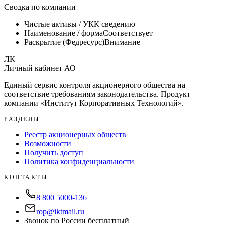
Сводка по компании
Чистые активы / УК
К сведению
Наименование / форма
Соответствует
Раскрытие (Федресурс)
Внимание
ЛК
Личный кабинет АО
Единый сервис контроля акционерного общества на
соответствие требованиям законодательства. Продукт
компании «
Институт Корпоративных Технологий
».
РАЗДЕЛЫ
Реестр акционерных обществ
Возможности
Получить доступ
Политика конфиденциальности
КОНТАКТЫ
8 800 5000-136
rop@iktmail.ru
Звонок по России бесплатный