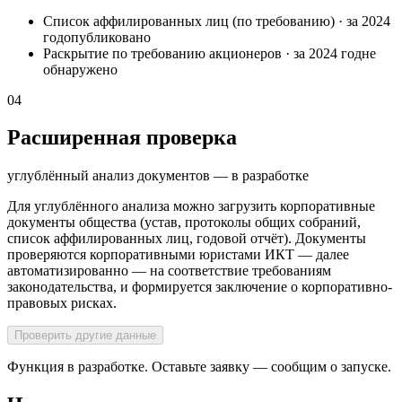
Список аффилированных лиц (по требованию)
·
за 2024
год
опубликовано
Раскрытие по требованию акционеров
·
за 2024 год
не
обнаружено
04
Расширенная проверка
углублённый анализ документов — в разработке
Для углублённого анализа можно загрузить корпоративные
документы общества (устав, протоколы общих собраний,
список аффилированных лиц, годовой отчёт). Документы
проверяются корпоративными юристами ИКТ — далее
автоматизированно — на соответствие требованиям
законодательства, и формируется заключение о корпоративно-
правовых рисках.
Проверить другие данные
Функция в разработке. Оставьте заявку — сообщим о запуске.