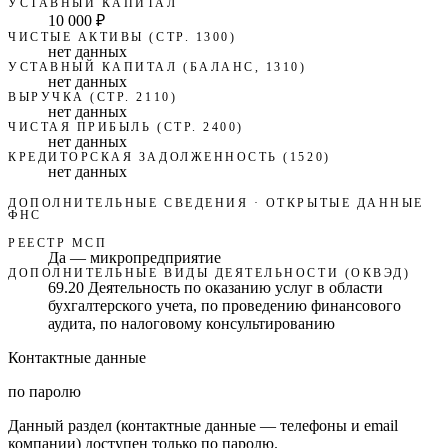
УСТАВНЫЙ КАПИТАЛ
10 000 ₽
ЧИСТЫЕ АКТИВЫ (СТР. 1300)
нет данных
УСТАВНЫЙ КАПИТАЛ (БАЛАНС, 1310)
нет данных
ВЫРУЧКА (СТР. 2110)
нет данных
ЧИСТАЯ ПРИБЫЛЬ (СТР. 2400)
нет данных
КРЕДИТОРСКАЯ ЗАДОЛЖЕННОСТЬ (1520)
нет данных
ДОПОЛНИТЕЛЬНЫЕ СВЕДЕНИЯ · ОТКРЫТЫЕ ДАННЫЕ
ФНС
РЕЕСТР МСП
Да — микропредприятие
ДОПОЛНИТЕЛЬНЫЕ ВИДЫ ДЕЯТЕЛЬНОСТИ (ОКВЭД)
69.20 Деятельность по оказанию услуг в области
бухгалтерского учета, по проведению финансового
аудита, по налоговому консультированию
Контактные данные
по паролю
Данный раздел (контактные данные — телефоны и email
компании) доступен только по паролю.