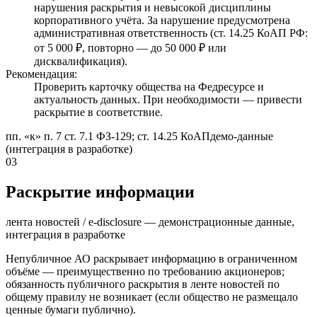
нарушения раскрытия и невысокой дисциплины
корпоративного учёта. За нарушение предусмотрена
административная ответственность (ст. 14.25 КоАП РФ:
от 5 000 ₽, повторно — до 50 000 ₽ или
дисквалификация).
Рекомендация:
Проверить карточку общества на Федресурсе и
актуальность данных. При необходимости — привести
раскрытие в соответствие.
пп. «к» п. 7 ст. 7.1 ФЗ-129; ст. 14.25 КоАП
демо-данные
(интеграция в разработке)
03
Раскрытие информации
лента новостей / e-disclosure — демонстрационные данные,
интеграция в разработке
Непубличное АО раскрывает информацию в ограниченном
объёме — преимущественно по требованию акционеров;
обязанность публичного раскрытия в ленте новостей по
общему правилу не возникает (если общество не размещало
ценные бумаги публично).