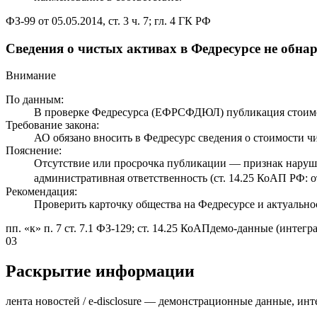
ФЗ-99 от 05.05.2014, ст. 3 ч. 7; гл. 4 ГК РФ
Сведения о чистых активах в Федресурсе не обн
Внимание
По данным:
В проверке Федресурса (ЕФРСФДЮЛ) публикация стоимос
Требование закона:
АО обязано вносить в Федресурс сведения о стоимости чис
Пояснение:
Отсутствие или просрочка публикации — признак наруш
административная ответственность (ст. 14.25 КоАП РФ: о
Рекомендация:
Проверить карточку общества на Федресурсе и актуально
пп. «к» п. 7 ст. 7.1 ФЗ-129; ст. 14.25 КоАП
демо-данные (интегра
03
Раскрытие информации
лента новостей / e-disclosure — демонстрационные данные, инт