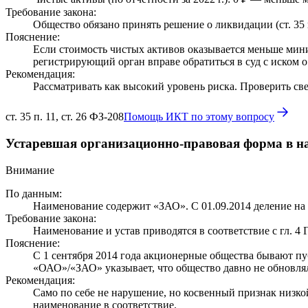
Требование закона:
Общество обязано принять решение о ликвидации (ст. 35 
Пояснение:
Если стоимость чистых активов оказывается меньше мини
регистрирующий орган вправе обратиться в суд с иском о 
Рекомендация:
Рассматривать как высокий уровень риска. Проверить с
ст. 35 п. 11, ст. 26 ФЗ-208
Помощь ИКТ по этому вопросу
Устаревшая организационно-правовая форма в 
Внимание
По данным:
Наименование содержит «ЗАО». С 01.09.2014 деление н
Требование закона:
Наименование и устав приводятся в соответствие с гл. 4 
Пояснение:
С 1 сентября 2014 года акционерные общества бывают п
«ОАО»/«ЗАО» указывает, что общество давно не обновл
Рекомендация:
Само по себе не нарушение, но косвенный признак низк
наименование в соответствие.