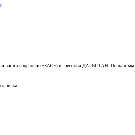
У
новании сохранено «ЗАО») из региона ДАГЕСТАН. По данным бу
го риска