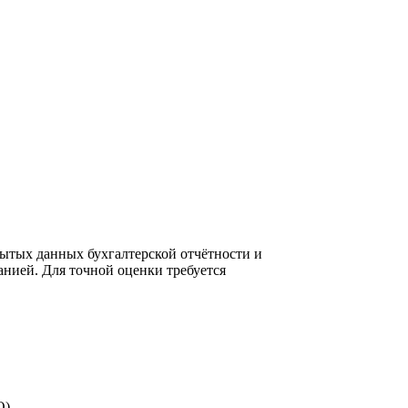
ытых данных бухгалтерской отчётности и
нией. Для точной оценки требуется
О).