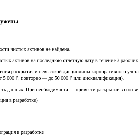
аружены
ти чистых активов не найдена.
тых активов на последнюю отчётную дату в течение 3 рабочих дне
ения раскрытия и невысокой дисциплины корпоративного учёта
т 5 000 ₽, повторно — до 50 000 ₽ или дисквалификация).
сть данных. При необходимости — привести раскрытие в соотве
ция в разработке)
еграция в разработке