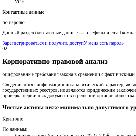
УСН
Контактные данные
по паролю
Данный раздел (контактные данные — телефоны и email компан
Зарегистрироваться и получить доступ
У меня есть пароль
02
Корпоративно-правовой анализ
оцифрованные требования закона в сравнении с фактическим
Сведения носят информационно-аналитический характер, явля
государственных реестров, не являются юридическим заключен
проверка первичных документов и решений органов общества.
Чистые активы ниже минимально допустимого у
Критично
По данным:
Чистые активы (по отчётности за 2022 г.): 0 ₽ — меньше