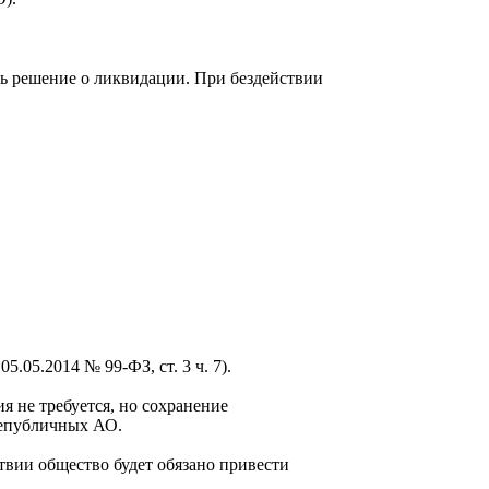
ть решение о ликвидации. При бездействии
.05.2014 № 99-ФЗ, ст. 3 ч. 7).
 не требуется, но сохранение
непубличных АО.
вии общество будет обязано привести