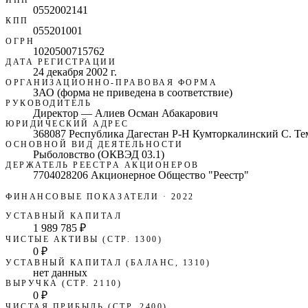
0552002141
КПП
055201001
ОГРН
1020500715762
ДАТА РЕГИСТРАЦИИ
24 декабря 2002 г.
ОРГАНИЗАЦИОННО-ПРАВОВАЯ ФОРМА
ЗАО (форма не приведена в соответствие)
РУКОВОДИТЕЛЬ
Директор — Алиев Осман Абакарович
ЮРИДИЧЕСКИЙ АДРЕС
368087 Республика Дагестан Р-Н Кумторкалинский С. Те
ОСНОВНОЙ ВИД ДЕЯТЕЛЬНОСТИ
Рыболовство (ОКВЭД 03.1)
ДЕРЖАТЕЛЬ РЕЕСТРА АКЦИОНЕРОВ
7704028206 Акционерное Общество "Реестр"
ФИНАНСОВЫЕ ПОКАЗАТЕЛИ
· 2022
УСТАВНЫЙ КАПИТАЛ
1 989 785 ₽
ЧИСТЫЕ АКТИВЫ (СТР. 1300)
0 ₽
УСТАВНЫЙ КАПИТАЛ (БАЛАНС, 1310)
нет данных
ВЫРУЧКА (СТР. 2110)
0 ₽
ЧИСТАЯ ПРИБЫЛЬ (СТР. 2400)