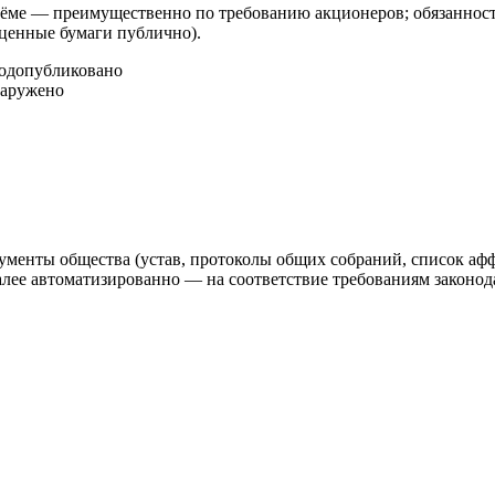
ме — преимущественно по требованию акционеров; обязанность
 ценные бумаги публично).
год
опубликовано
наружено
ументы общества (устав, протоколы общих собраний, список аф
 автоматизированно — на соответствие требованиям законодат