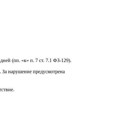
й (пп. «к» п. 7 ст. 7.1 ФЗ-129).
. За нарушение предусмотрена
тствие.