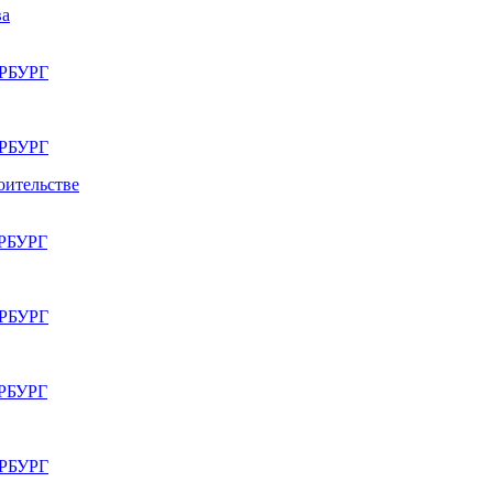
ва
РБУРГ
РБУРГ
оительстве
РБУРГ
РБУРГ
РБУРГ
РБУРГ