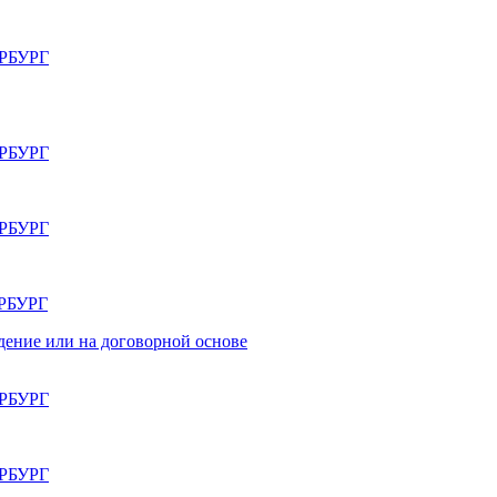
РБУРГ
РБУРГ
РБУРГ
РБУРГ
дение или на договорной основе
РБУРГ
РБУРГ