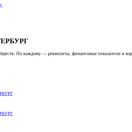
У
ТЕРБУРГ
ществ. По каждому — реквизиты, финансовые показатели и кор
РБУРГ
РБУРГ