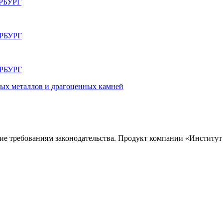
РБУРГ
РБУРГ
РБУРГ
ных металлов и драгоценных камней
ие требованиям законодательства. Продукт компании «
Институт