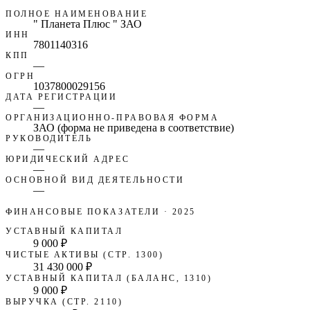
ПОЛНОЕ НАИМЕНОВАНИЕ
" Планета Плюс " ЗАО
ИНН
7801140316
КПП
—
ОГРН
1037800029156
ДАТА РЕГИСТРАЦИИ
—
ОРГАНИЗАЦИОННО-ПРАВОВАЯ ФОРМА
ЗАО (форма не приведена в соответствие)
РУКОВОДИТЕЛЬ
—
ЮРИДИЧЕСКИЙ АДРЕС
—
ОСНОВНОЙ ВИД ДЕЯТЕЛЬНОСТИ
—
ФИНАНСОВЫЕ ПОКАЗАТЕЛИ
· 2025
УСТАВНЫЙ КАПИТАЛ
9 000 ₽
ЧИСТЫЕ АКТИВЫ (СТР. 1300)
31 430 000 ₽
УСТАВНЫЙ КАПИТАЛ (БАЛАНС, 1310)
9 000 ₽
ВЫРУЧКА (СТР. 2110)