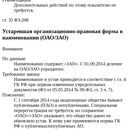
Дополнительных действий по этому показателю не
требуется.
ст. 35 ФЗ-208
Устаревшая организационно-правовая форма в
наименовании (ОАО/ЗАО)
Внимание
По данным:
Наименование содержит «ЗАО». С 01.09.2014 деление
на ОАО/ЗАО упразднено.
Требование закона:
Наименование и устав приводятся в соответствие с гл. 4
ГК РФ при первом изменении учредительных
документов (ФЗ от 05.05.2014 № 99-ФЗ, ст. 3 ч. 7).
Пояснение:
С 1 сентября 2014 года акционерные общества бывают
публичными (ПАО) и непубличными. Специальная
перерегистрация не требуется, но сохранение
«ОАО»/«ЗАО» указывает, что общество давно не
обновляло устав. К нему уже применяются нормы ГК
РФ о публичных/непубличных АО.