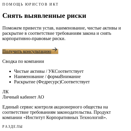
ПОМОЩЬ ЮРИСТОВ ИКТ
Снять выявленные риски
Поможем привести устав, наименование, чистые активы и
раскрытие в соответствие требованиям закона и снять
корпоративно-правовые риски.
Получить консультацию
Сводка по компании
Чистые активы / УК
Соответствует
Наименование / форма
Внимание
Раскрытие (Федресурс)
Соответствует
ЛК
Личный кабинет АО
Единый сервис контроля акционерного общества на
соответствие требованиям законодательства. Продукт
компании «
Институт Корпоративных Технологий
».
РАЗДЕЛЫ