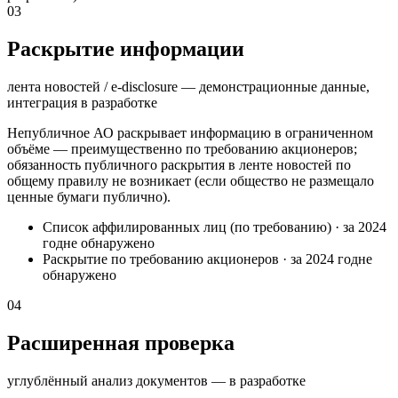
03
Раскрытие информации
лента новостей / e-disclosure — демонстрационные данные,
интеграция в разработке
Непубличное АО раскрывает информацию в ограниченном
объёме — преимущественно по требованию акционеров;
обязанность публичного раскрытия в ленте новостей по
общему правилу не возникает (если общество не размещало
ценные бумаги публично).
Список аффилированных лиц (по требованию)
·
за 2024
год
не обнаружено
Раскрытие по требованию акционеров
·
за 2024 год
не
обнаружено
04
Расширенная проверка
углублённый анализ документов — в разработке