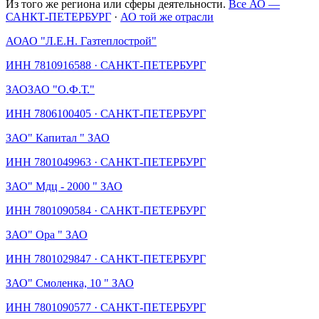
Из того же региона или сферы деятельности.
Все АО —
САНКТ-ПЕТЕРБУРГ
·
АО той же отрасли
АО
АО "Л.Е.Н. Газтеплострой"
ИНН
7810916588
·
САНКТ-ПЕТЕРБУРГ
ЗАО
ЗАО "О.Ф.Т."
ИНН
7806100405
·
САНКТ-ПЕТЕРБУРГ
ЗАО
" Капитал " ЗАО
ИНН
7801049963
·
САНКТ-ПЕТЕРБУРГ
ЗАО
" Мдц - 2000 " ЗАО
ИНН
7801090584
·
САНКТ-ПЕТЕРБУРГ
ЗАО
" Ора " ЗАО
ИНН
7801029847
·
САНКТ-ПЕТЕРБУРГ
ЗАО
" Смоленка, 10 " ЗАО
ИНН
7801090577
·
САНКТ-ПЕТЕРБУРГ