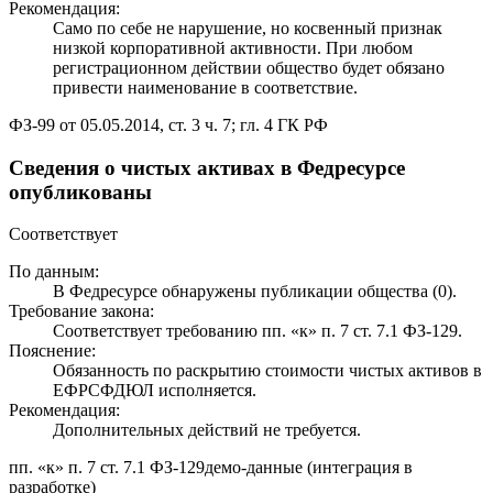
Рекомендация:
Само по себе не нарушение, но косвенный признак
низкой корпоративной активности. При любом
регистрационном действии общество будет обязано
привести наименование в соответствие.
ФЗ-99 от 05.05.2014, ст. 3 ч. 7; гл. 4 ГК РФ
Сведения о чистых активах в Федресурсе
опубликованы
Соответствует
По данным:
В Федресурсе обнаружены публикации общества (0).
Требование закона:
Соответствует требованию пп. «к» п. 7 ст. 7.1 ФЗ-129.
Пояснение:
Обязанность по раскрытию стоимости чистых активов в
ЕФРСФДЮЛ исполняется.
Рекомендация:
Дополнительных действий не требуется.
пп. «к» п. 7 ст. 7.1 ФЗ-129
демо-данные (интеграция в
разработке)