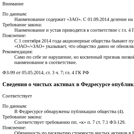
Внимание
По данным:
Наименование содержит «ЗАО». С 01.09.2014 деление н
Требование закона:
Наименование и устав приводятся в соответствие с гл. 4 
Пояснение:
С 1 сентября 2014 года акционерные общества бывают п
«ОАО»/«ЗАО» указывает, что общество давно не обновл
Рекомендация:
Само по себе не нарушение, но косвенный признак низк
наименование в соответствие.
ФЗ-99 от 05.05.2014, ст. 3 ч. 7; гл. 4 ГК РФ
Сведения о чистых активах в Федресурсе опубли
Соответствует
По данным:
В Федресурсе обнаружены публикации общества (4).
Требование закона:
Соответствует требованию пп. «к» п. 7 ст. 7.1 ФЗ-129.
Пояснение:
Обязанность по раскрытию стоимости чистых активов 