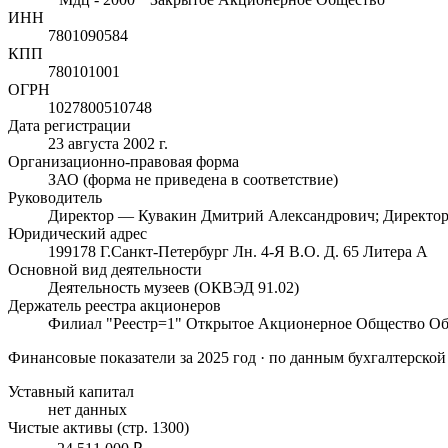
ИНН
7801090584
КПП
780101001
ОГРН
1027800510748
Дата регистрации
23 августа 2002 г.
Организационно-правовая форма
ЗАО (форма не приведена в соответствие)
Руководитель
Директор — Кувакин Дмитрий Александрович; Директор
Юридический адрес
199178 Г.Санкт-Петербург Лн. 4-Я В.О. Д. 65 Литера А
Основной вид деятельности
Деятельность музеев (ОКВЭД 91.02)
Держатель реестра акционеров
Филиал "Реестр=1" Открытое Акционерное Общество Об
Финансовые показатели
за 2025 год
· по данным бухгалтерской
Уставный капитал
нет данных
Чистые активы (стр. 1300)