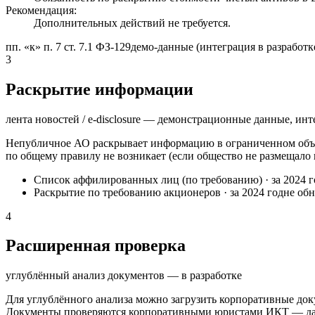
Рекомендация:
Дополнительных действий не требуется.
пп. «к» п. 7 ст. 7.1 ФЗ-129
демо-данные (интеграция в разработк
3
Раскрытие информации
лента новостей / e-disclosure — демонстрационные данные, инт
Непубличное АО раскрывает информацию в ограниченном объё
по общему правилу не возникает (если общество не размещало
Список аффилированных лиц (по требованию)
·
за 2024 
Раскрытие по требованию акционеров
·
за 2024 год
не об
4
Расширенная проверка
углублённый анализ документов — в разработке
Для углублённого анализа можно загрузить корпоративные док
Документы проверяются корпоративными юристами ИКТ — далее