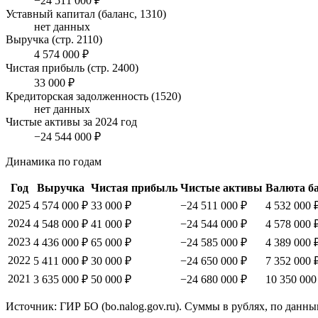
−24 511 000 ₽
Уставный капитал (баланс, 1310)
нет данных
Выручка (стр. 2110)
4 574 000 ₽
Чистая прибыль (стр. 2400)
33 000 ₽
Кредиторская задолженность (1520)
нет данных
Чистые активы за 2024 год
−24 544 000 ₽
Динамика по годам
Год
Выручка
Чистая прибыль
Чистые активы
Валюта б
2025
4 574 000 ₽
33 000 ₽
−24 511 000 ₽
4 532 000 
2024
4 548 000 ₽
41 000 ₽
−24 544 000 ₽
4 578 000 
2023
4 436 000 ₽
65 000 ₽
−24 585 000 ₽
4 389 000 
2022
5 411 000 ₽
30 000 ₽
−24 650 000 ₽
7 352 000 
2021
3 635 000 ₽
50 000 ₽
−24 680 000 ₽
10 350 000
Источник: ГИР БО (bo.nalog.gov.ru). Суммы в рублях, по данны