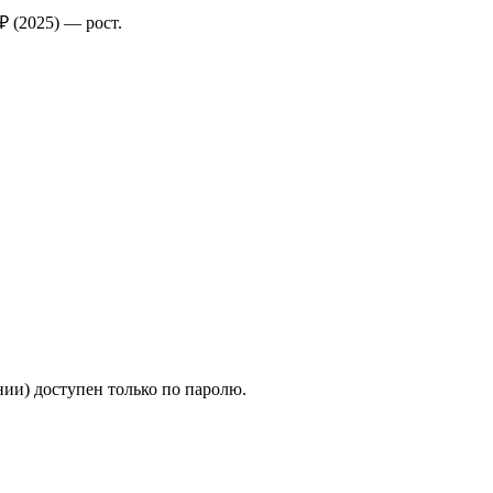
 ₽
(2025)
—
рост
.
ии) доступен только по паролю.