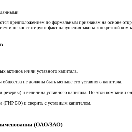
и данными
ются предположением по формальным признакам на основе откр
ием и не констатируют факт нарушения закона конкретной компа
ов
ых активов и/или уставного капитала.
 общества не должны быть меньше его уставного капитала.
 резервы) и величина уставного капитала. По этой компании он
а (ГИР БО) и сверить с уставным капиталом.
наименовании (ОАО/ЗАО)