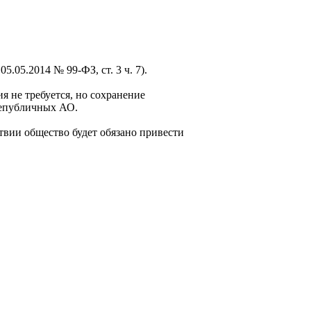
.05.2014 № 99-ФЗ, ст. 3 ч. 7).
 не требуется, но сохранение
непубличных АО.
вии общество будет обязано привести