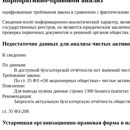
оцифрованные требования закона в сравнении с фактическим
Сведения носят информационно-аналитический характер, явля
государственных реестров, не являются юридическим заключен
проверка первичных документов и решений органов общества.
Недостаточно данных для анализа чистых актив
К сведению
По данным:
В доступной бухгалтерской отчётности нет значений чист
Требование закона:
По ст. 35 ФЗ «Об акционерных обществах» чистые активы
Пояснение:
Для вывода нужны данные строки 1300 баланса (капитал и
Рекомендация:
Запросить актуальную бухгалтерскую отчётность обществ
ст. 35 ФЗ-208
Устаревшая организационно-правовая форма в 