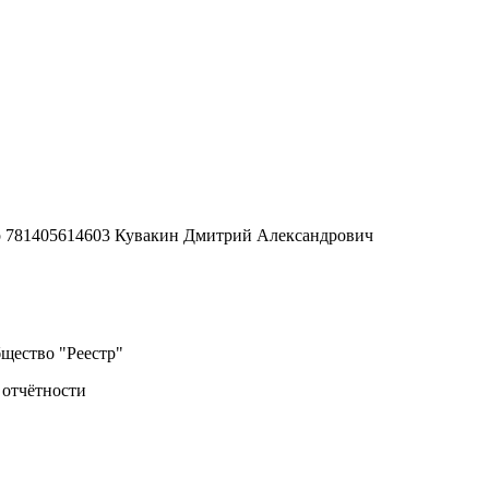
 781405614603 Кувакин Дмитрий Александрович
щество "Реестр"
 отчётности