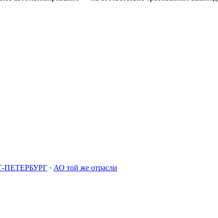
-ПЕТЕРБУРГ
·
АО той же отрасли