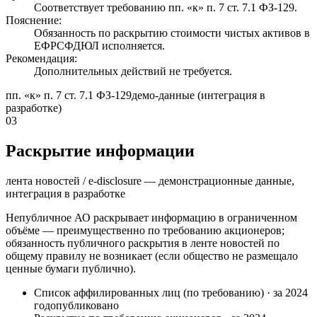
Соответствует требованию пп. «к» п. 7 ст. 7.1 ФЗ-129.
Пояснение:
Обязанность по раскрытию стоимости чистых активов в
ЕФРСФДЮЛ исполняется.
Рекомендация:
Дополнительных действий не требуется.
пп. «к» п. 7 ст. 7.1 ФЗ-129
демо-данные (интеграция в
разработке)
03
Раскрытие информации
лента новостей / e-disclosure — демонстрационные данные,
интеграция в разработке
Непубличное АО раскрывает информацию в ограниченном
объёме — преимущественно по требованию акционеров;
обязанность публичного раскрытия в ленте новостей по
общему правилу не возникает (если общество не размещало
ценные бумаги публично).
Список аффилированных лиц (по требованию)
·
за 2024
год
опубликовано