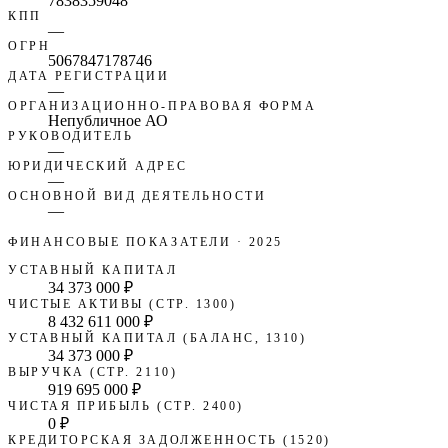
7838359048
КПП
—
ОГРН
5067847178746
ДАТА РЕГИСТРАЦИИ
—
ОРГАНИЗАЦИОННО-ПРАВОВАЯ ФОРМА
Непубличное АО
РУКОВОДИТЕЛЬ
—
ЮРИДИЧЕСКИЙ АДРЕС
—
ОСНОВНОЙ ВИД ДЕЯТЕЛЬНОСТИ
—
ФИНАНСОВЫЕ ПОКАЗАТЕЛИ
· 2025
УСТАВНЫЙ КАПИТАЛ
34 373 000 ₽
ЧИСТЫЕ АКТИВЫ (СТР. 1300)
8 432 611 000 ₽
УСТАВНЫЙ КАПИТАЛ (БАЛАНС, 1310)
34 373 000 ₽
ВЫРУЧКА (СТР. 2110)
919 695 000 ₽
ЧИСТАЯ ПРИБЫЛЬ (СТР. 2400)
0 ₽
КРЕДИТОРСКАЯ ЗАДОЛЖЕННОСТЬ (1520)