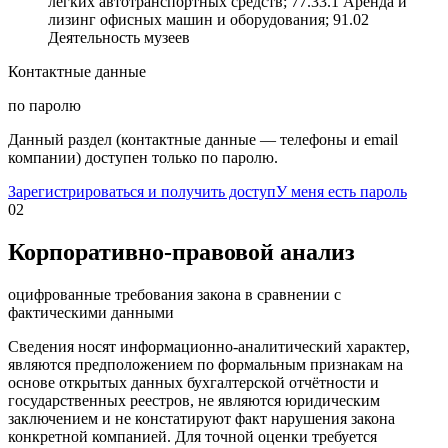
легких автотранспортных средств; 77.33.1 Аренда и
лизинг офисных машин и оборудования; 91.02
Деятельность музеев
Контактные данные
по паролю
Данный раздел (контактные данные — телефоны и email
компании) доступен только по паролю.
Зарегистрироваться и получить доступ
У меня есть пароль
02
Корпоративно-правовой анализ
оцифрованные требования закона в сравнении с
фактическими данными
Сведения носят информационно-аналитический характер,
являются предположением по формальным признакам на
основе открытых данных бухгалтерской отчётности и
государственных реестров, не являются юридическим
заключением и не констатируют факт нарушения закона
конкретной компанией. Для точной оценки требуется