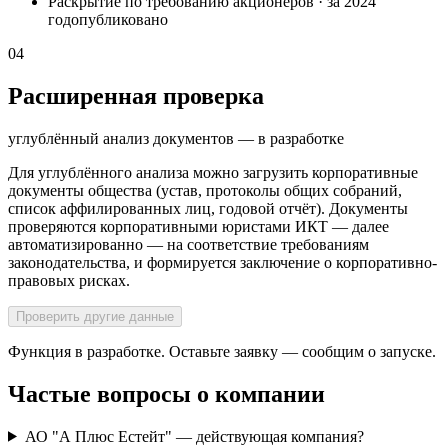
Раскрытие по требованию акционеров
·
за 2024
год
опубликовано
04
Расширенная проверка
углублённый анализ документов — в разработке
Для углублённого анализа можно загрузить корпоративные
документы общества (устав, протоколы общих собраний,
список аффилированных лиц, годовой отчёт). Документы
проверяются корпоративными юристами ИКТ — далее
автоматизированно — на соответствие требованиям
законодательства, и формируется заключение о корпоративно-
правовых рисках.
Проверить другие данные
Функция в разработке. Оставьте заявку — сообщим о запуске.
Частые вопросы о компании
АО "А Плюс Естейт" — действующая компания?