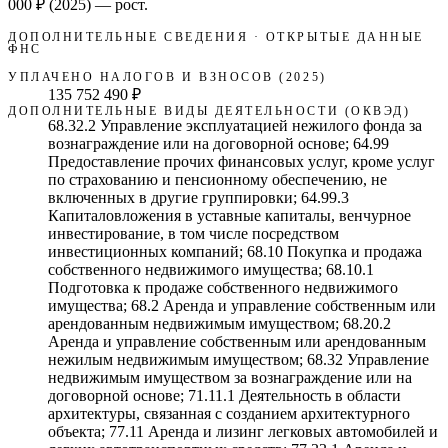
000 ₽
(2025)
—
рост
.
ДОПОЛНИТЕЛЬНЫЕ СВЕДЕНИЯ · ОТКРЫТЫЕ ДАННЫЕ
ФНС
УПЛАЧЕНО НАЛОГОВ И ВЗНОСОВ (2025)
135 752 490 ₽
ДОПОЛНИТЕЛЬНЫЕ ВИДЫ ДЕЯТЕЛЬНОСТИ (ОКВЭД)
68.32.2 Управление эксплуатацией нежилого фонда за
вознаграждение или на договорной основе; 64.99
Предоставление прочих финансовых услуг, кроме услуг
по страхованию и пенсионному обеспечению, не
включенных в другие группировки; 64.99.3
Капиталовложения в уставные капиталы, венчурное
инвестирование, в том числе посредством
инвестиционных компаний; 68.10 Покупка и продажа
собственного недвижимого имущества; 68.10.1
Подготовка к продаже собственного недвижимого
имущества; 68.2 Аренда и управление собственным или
арендованным недвижимым имуществом; 68.20.2
Аренда и управление собственным или арендованным
нежилым недвижимым имуществом; 68.32 Управление
недвижимым имуществом за вознаграждение или на
договорной основе; 71.11.1 Деятельность в области
архитектуры, связанная с созданием архитектурного
объекта; 77.11 Аренда и лизинг легковых автомобилей и