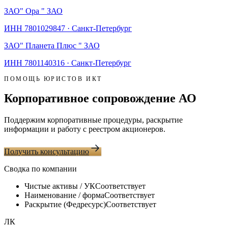
ЗАО
" Ора " ЗАО
ИНН
7801029847
·
Санкт-Петербург
ЗАО
" Планета Плюс " ЗАО
ИНН
7801140316
·
Санкт-Петербург
ПОМОЩЬ ЮРИСТОВ ИКТ
Корпоративное сопровождение АО
Поддержим корпоративные процедуры, раскрытие
информации и работу с реестром акционеров.
Получить консультацию
Сводка по компании
Чистые активы / УК
Соответствует
Наименование / форма
Соответствует
Раскрытие (Федресурс)
Соответствует
ЛК