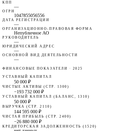
КПП
—
ОГРН
1047855056556
ДАТА РЕГИСТРАЦИИ
—
ОРГАНИЗАЦИОННО-ПРАВОВАЯ ФОРМА
Непубличное АО
РУКОВОДИТЕЛЬ
—
ЮРИДИЧЕСКИЙ АДРЕС
—
ОСНОВНОЙ ВИД ДЕЯТЕЛЬНОСТИ
—
ФИНАНСОВЫЕ ПОКАЗАТЕЛИ
· 2025
УСТАВНЫЙ КАПИТАЛ
50 000 ₽
ЧИСТЫЕ АКТИВЫ (СТР. 1300)
−193 732 000 ₽
УСТАВНЫЙ КАПИТАЛ (БАЛАНС, 1310)
50 000 ₽
ВЫРУЧКА (СТР. 2110)
144 595 000 ₽
ЧИСТАЯ ПРИБЫЛЬ (СТР. 2400)
−26 880 000 ₽
КРЕДИТОРСКАЯ ЗАДОЛЖЕННОСТЬ (1520)
нет данных