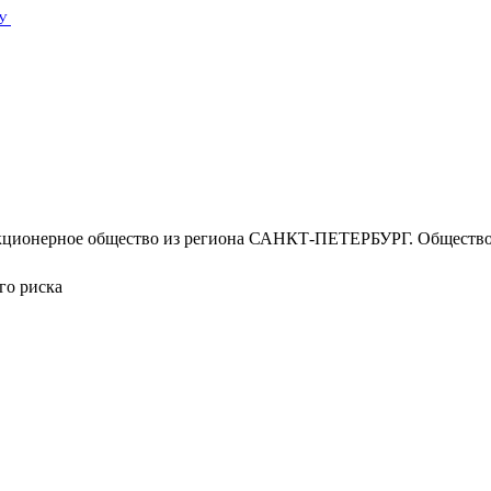
У
кционерное общество из региона САНКТ-ПЕТЕРБУРГ. Обществ
го риска