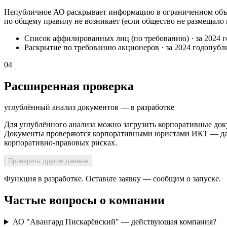
Непубличное АО раскрывает информацию в ограниченном объё
по общему правилу не возникает (если общество не размещало
Список аффилированных лиц (по требованию)
·
за 2024 
Раскрытие по требованию акционеров
·
за 2024 год
опубл
04
Расширенная проверка
углублённый анализ документов — в разработке
Для углублённого анализа можно загрузить корпоративные док
Документы проверяются корпоративными юристами ИКТ — далее
корпоративно-правовых рисках.
Проверить другие данные
Функция в разработке. Оставьте заявку — сообщим о запуске.
Частые вопросы о компании
АО "Авангард Пискарёвский" — действующая компания?