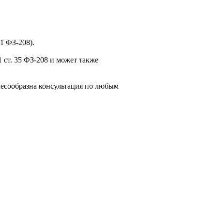
1 ФЗ-208).
 ст. 35 ФЗ-208 и может также
есообразна консультация по любым