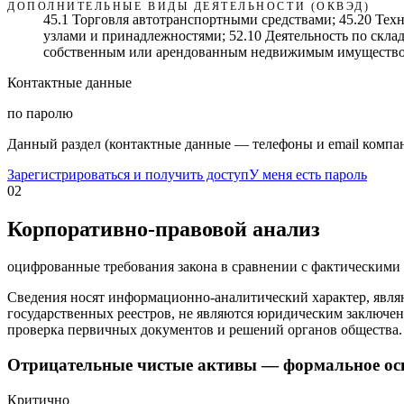
ДОПОЛНИТЕЛЬНЫЕ ВИДЫ ДЕЯТЕЛЬНОСТИ (ОКВЭД)
45.1 Торговля автотранспортными средствами; 45.20 Тех
узлами и принадлежностями; 52.10 Деятельность по скла
собственным или арендованным недвижимым имуществом;
Контактные данные
по паролю
Данный раздел (контактные данные — телефоны и email компан
Зарегистрироваться и получить доступ
У меня есть пароль
02
Корпоративно-правовой анализ
оцифрованные требования закона в сравнении с фактическим
Сведения носят информационно-аналитический характер, явля
государственных реестров, не являются юридическим заключен
проверка первичных документов и решений органов общества.
Отрицательные чистые активы — формальное ос
Критично