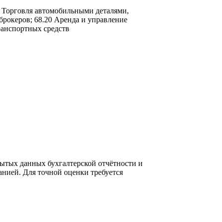
3 Торговля автомобильными деталями,
брокеров; 68.20 Аренда и управление
ранспортных средств
ытых данных бухгалтерской отчётности и
нией. Для точной оценки требуется