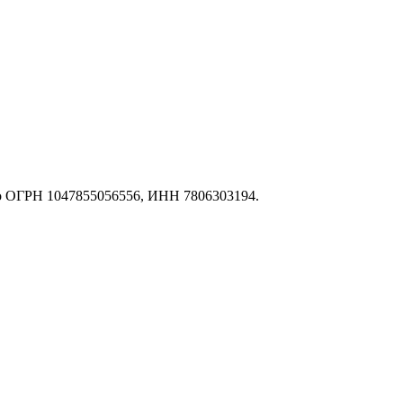
о ОГРН 1047855056556, ИНН 7806303194.