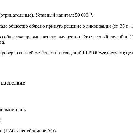
 (отрицательные). Уставный капитал: 50 000 ₽.
ла общество обязано принять решение о ликвидации (ст. 35 п. 1
а общества превышают его имущество. Это частный случай п. 11
ва.
проверка свежей отчётности и сведений ЕГРЮЛ/Федресурса; цел
тветствие
новании нет.
4.
и (ПАО / непубличное АО).