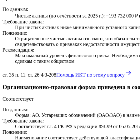
По данным:
Чистые активы (по отчётности за 2025 г.): −193 732 000 ₽
Требование закона:
При чистых активах ниже минимального уставного капита
Пояснение:
Отрицательные чистые активы означают, что обязательств
свидетельствовать о признаках недостаточности имущест
Рекомендация:
Максимальный уровень финансового риска. Необходима 
сделкам с таким обществом.
ст. 35 п. 11, ст. 26 ФЗ-208
Помощь ИКТ по этому вопросу
Организационно-правовая форма приведена в соо
Соответствует
По данным:
Форма: АО. Устаревших обозначений (ОАО/ЗАО) в наиме
Требование закона:
Соответствует гл. 4 ГК РФ в редакции ФЗ-99 от 05.05.201
Пояснение:
Наименование соответствует действующей классификаци