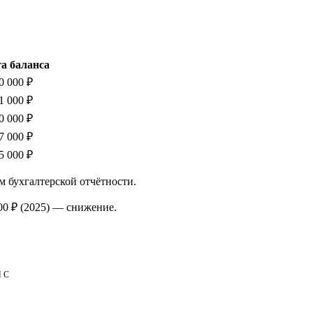
а баланса
0 000 ₽
1 000 ₽
0 000 ₽
7 000 ₽
5 000 ₽
м бухгалтерской отчётности.
00 ₽
(2025)
—
снижение
.
НС