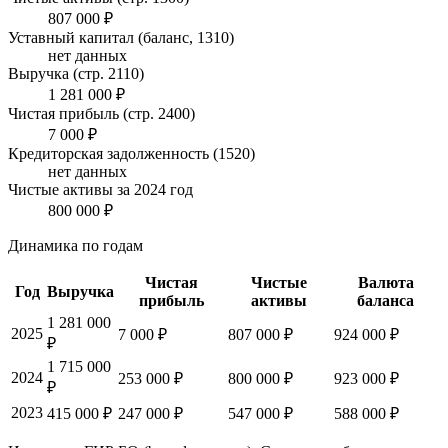
807 000 ₽
Уставный капитал (баланс, 1310)
нет данных
Выручка (стр. 2110)
1 281 000 ₽
Чистая прибыль (стр. 2400)
7 000 ₽
Кредиторская задолженность (1520)
нет данных
Чистые активы за 2024 год
800 000 ₽
Динамика по годам
Чистая
Чистые
Валюта
Год
Выручка
прибыль
активы
баланса
1 281 000
2025
7 000 ₽
807 000 ₽
924 000 ₽
₽
1 715 000
2024
253 000 ₽
800 000 ₽
923 000 ₽
₽
2023
415 000 ₽
247 000 ₽
547 000 ₽
588 000 ₽