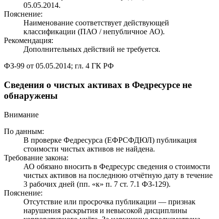
05.05.2014.
Пояснение:
Наименование соответствует действующей
классификации (ПАО / непубличное АО).
Рекомендация:
Дополнительных действий не требуется.
ФЗ-99 от 05.05.2014; гл. 4 ГК РФ
Сведения о чистых активах в Федресурсе не
обнаружены
Внимание
По данным:
В проверке Федресурса (ЕФРСФДЮЛ) публикация
стоимости чистых активов не найдена.
Требование закона:
АО обязано вносить в Федресурс сведения о стоимости
чистых активов на последнюю отчётную дату в течение
3 рабочих дней (пп. «к» п. 7 ст. 7.1 ФЗ-129).
Пояснение:
Отсутствие или просрочка публикации — признак
нарушения раскрытия и невысокой дисциплины