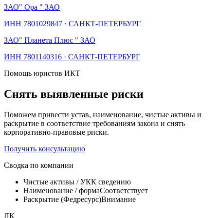
ЗАО
" Ора " ЗАО
ИНН
7801029847
·
САНКТ-ПЕТЕРБУРГ
ЗАО
" Планета Плюс " ЗАО
ИНН
7801140316
·
САНКТ-ПЕТЕРБУРГ
Помощь юристов ИКТ
Снять выявленные риски
Поможем привести устав, наименование, чистые активы и
раскрытие в соответствие требованиям закона и снять
корпоративно-правовые риски.
Получить консультацию
Сводка по компании
Чистые активы / УК
К сведению
Наименование / форма
Соответствует
Раскрытие (Федресурс)
Внимание
ЛК