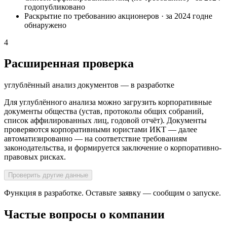
год
опубликовано
Раскрытие по требованию акционеров
·
за 2024 год
не
обнаружено
4
Расширенная проверка
углублённый анализ документов — в разработке
Для углублённого анализа можно загрузить корпоративные
документы общества (устав, протоколы общих собраний,
список аффилированных лиц, годовой отчёт). Документы
проверяются корпоративными юристами ИКТ — далее
автоматизированно — на соответствие требованиям
законодательства, и формируется заключение о корпоративно-
правовых рисках.
Проверить другие данные
Функция в разработке. Оставьте заявку — сообщим о запуске.
Частые вопросы о компании