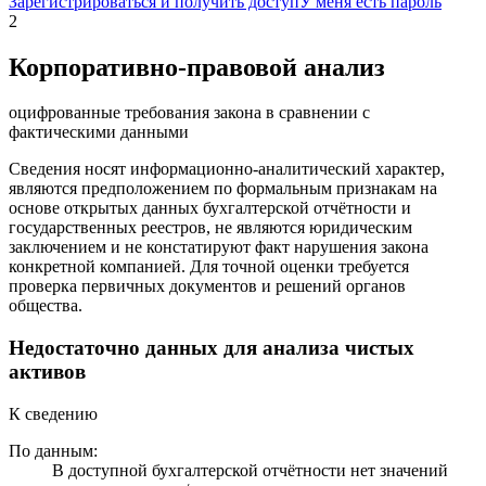
Зарегистрироваться и получить доступ
У меня есть пароль
2
Корпоративно-правовой анализ
оцифрованные требования закона в сравнении с
фактическими данными
Сведения носят информационно-аналитический характер,
являются предположением по формальным признакам на
основе открытых данных бухгалтерской отчётности и
государственных реестров, не являются юридическим
заключением и не констатируют факт нарушения закона
конкретной компанией. Для точной оценки требуется
проверка первичных документов и решений органов
общества.
Недостаточно данных для анализа чистых
активов
К сведению
По данным:
В доступной бухгалтерской отчётности нет значений