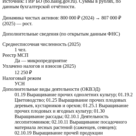
Источник: ГИР БО (bo.nalog.gov.ru). Суммы в рублях, по
данным бухгалтерской отчётности.
Динамика чистых активов:
800 000 ₽
(
2024
) →
807 000 ₽
(2025)
—
рост
.
Дополнительные сведения (по открытым данным ФНС)
Среднесписочная численность (2025)
1 чел.
Реестр МСП
Да — микропредприятие
Уплачено налогов и взносов (2025)
12 250 ₽
Налоговый режим
УСН
Дополнительные виды деятельности (ОКВЭД)
01.19 Выращивание прочих однолетних культур; 01.19.2
Цветоводство; 01.25 Выращивание прочих плодовых
деревьев, кустарников и орехов; 01.25.1 Выращивание
прочих плодовых и ягодных культур; 01.30
Выращивание рассады; 02.10.1 Деятельность
лесопитомников; 02.10.11 Выращивание посадочного
материала лесных растений (саженцев, сеянцев);
02.10.19 Выращивание прочей продукции