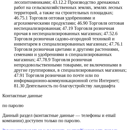
лесопитомниками; 43.12.2 Производство дренажных
работ на сельскохозяйственных землях, землях лесных
территорий, а также на строительных площадках;
46.75.1 Торговля оптовая удобрениями и
агрохимическими продуктами; 46.90 Торговля оптовая
неспециализированная; 47.19 Торговля розничная
прочая в неспециализированных магазинах; 47.52.6
Торговля розничная садово-огородной техникой и
инвентарем в специализированных магазинах; 47.76.1
Торговля розничная цветами и другими растениями,
семенами и удобрениями в специализированных
магазинах; 47.78.9 Торговля розничная
непродовольственными товарами, не включенными в
другие группировки, в специализированных магазинах;
47.91 Торговля розничная по почте или по
информационно-коммуникационной сети Интернет;
81.30 Деятельность по благоустройству ландшафта
Контактные данные
по паролю
Данный раздел (контактные данные — телефоны и email
компании) доступен только по паролю.