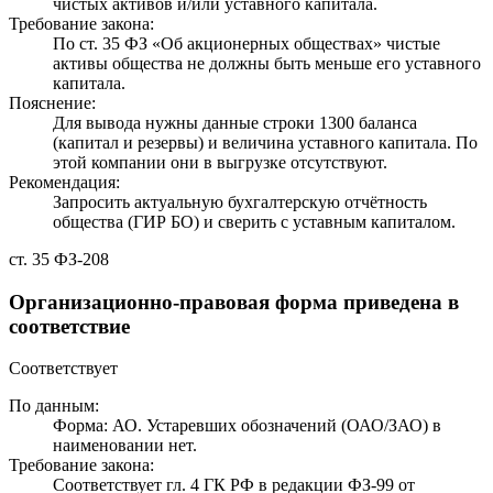
чистых активов и/или уставного капитала.
Требование закона:
По ст. 35 ФЗ «Об акционерных обществах» чистые
активы общества не должны быть меньше его уставного
капитала.
Пояснение:
Для вывода нужны данные строки 1300 баланса
(капитал и резервы) и величина уставного капитала. По
этой компании они в выгрузке отсутствуют.
Рекомендация:
Запросить актуальную бухгалтерскую отчётность
общества (ГИР БО) и сверить с уставным капиталом.
ст. 35 ФЗ-208
Организационно-правовая форма приведена в
соответствие
Соответствует
По данным:
Форма: АО. Устаревших обозначений (ОАО/ЗАО) в
наименовании нет.
Требование закона:
Соответствует гл. 4 ГК РФ в редакции ФЗ-99 от