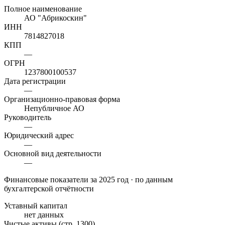
Полное наименование
АО "Абрикоскин"
ИНН
7814827018
КПП
—
ОГРН
1237800100537
Дата регистрации
—
Организационно-правовая форма
Непубличное АО
Руководитель
—
Юридический адрес
—
Основной вид деятельности
—
Финансовые показатели
за 2025 год
· по данным
бухгалтерской отчётности
Уставный капитал
нет данных
Чистые активы (стр. 1300)