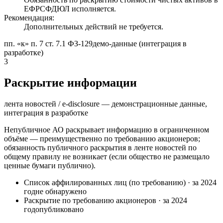
ЕФРСФДЮЛ исполняется.
Рекомендация:
Дополнительных действий не требуется.
пп. «к» п. 7 ст. 7.1 ФЗ-129
демо-данные (интеграция в
разработке)
3
Раскрытие информации
лента новостей / e-disclosure — демонстрационные данные,
интеграция в разработке
Непубличное АО раскрывает информацию в ограниченном
объёме — преимущественно по требованию акционеров;
обязанность публичного раскрытия в ленте новостей по
общему правилу не возникает (если общество не размещало
ценные бумаги публично).
Список аффилированных лиц (по требованию)
·
за 2024
год
не обнаружено
Раскрытие по требованию акционеров
·
за 2024
год
опубликовано