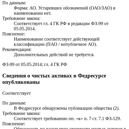
По данным:
Форма: АО. Устаревших обозначений (ОАО/ЗАО) в
наименовании нет.
Требование закона:
Соответствует гл. 4 ГК РФ в редакции ФЗ-99 от
05.05.2014.
Пояснение:
Наименование соответствует действующей
классификации (ПАО / непубличное АО).
Рекомендация:
Дополнительных действий не требуется.
ФЗ-99 от 05.05.2014; гл. 4 ГК РФ
Сведения о чистых активах в Федресурсе
опубликованы
Соответствует
По данным:
В Федресурсе обнаружены публикации общества (2).
Требование закона:
Соответствует требованию пп. «к» п. 7 ст. 7.1 ФЗ-129.
Пояснение:
Обязанность по раскрытию стоимости чистых активов в