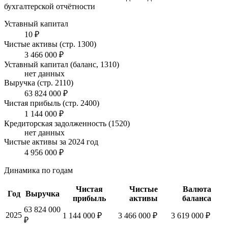
бухгалтерской отчётности
Уставный капитал
10 ₽
Чистые активы (стр. 1300)
3 466 000 ₽
Уставный капитал (баланс, 1310)
нет данных
Выручка (стр. 2110)
63 824 000 ₽
Чистая прибыль (стр. 2400)
1 144 000 ₽
Кредиторская задолженность (1520)
нет данных
Чистые активы за 2024 год
4 956 000 ₽
Динамика по годам
Чистая
Чистые
Валюта
Год
Выручка
прибыль
активы
баланса
63 824 000
2025
1 144 000 ₽
3 466 000 ₽
3 619 000 ₽
₽