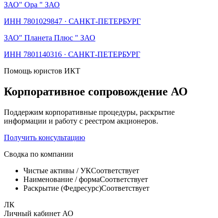
ЗАО
" Ора " ЗАО
ИНН
7801029847
·
САНКТ-ПЕТЕРБУРГ
ЗАО
" Планета Плюс " ЗАО
ИНН
7801140316
·
САНКТ-ПЕТЕРБУРГ
Помощь юристов ИКТ
Корпоративное сопровождение АО
Поддержим корпоративные процедуры, раскрытие
информации и работу с реестром акционеров.
Получить консультацию
Сводка по компании
Чистые активы / УК
Соответствует
Наименование / форма
Соответствует
Раскрытие (Федресурс)
Соответствует
ЛК
Личный кабинет АО