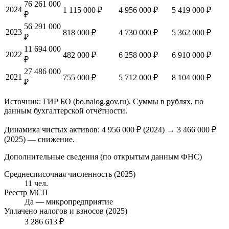
76 261 000
2024
1 115 000 ₽
4 956 000 ₽
5 419 000 ₽
₽
56 291 000
2023
818 000 ₽
4 730 000 ₽
5 362 000 ₽
₽
11 694 000
2022
482 000 ₽
6 258 000 ₽
6 910 000 ₽
₽
27 486 000
2021
755 000 ₽
5 712 000 ₽
8 104 000 ₽
₽
Источник: ГИР БО (bo.nalog.gov.ru). Суммы в рублях, по
данным бухгалтерской отчётности.
Динамика чистых активов:
4 956 000 ₽
(
2024
) →
3 466 000 ₽
(2025)
—
снижение
.
Дополнительные сведения (по открытым данным ФНС)
Среднесписочная численность (2025)
11 чел.
Реестр МСП
Да — микропредприятие
Уплачено налогов и взносов (2025)
3 286 613 ₽