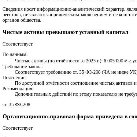
Сведения носят информационно-аналитический характер, явля
реестров, не являются юридическим заключением и не констат
органов общества.
Чистые активы превышают уставный капитал
Соответствует
По данным:
Чистые активы (по отчётности за 2025 г.): 6 005 000 ₽ ≥ у
Требование закона:
Соответствует требованию ст. 35 ФЗ-208 (ЧА не ниже УК)
Пояснение:
По доступной отчётности соотношение чистых активов и 
Рекомендация:
Дополнительных действий по этому показателю не требуе
ст. 35 ФЗ-208
Организационно-правовая форма приведена в соо
Соответствует