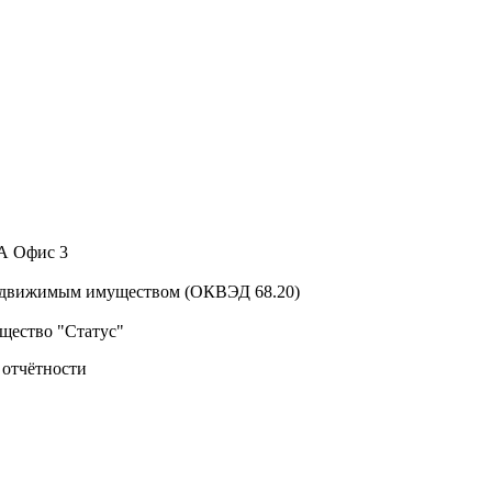
 А Офис 3
недвижимым имуществом (ОКВЭД 68.20)
щество "Статус"
 отчётности