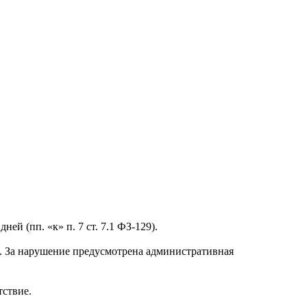
й (пп. «к» п. 7 ст. 7.1 ФЗ-129).
. За нарушение предусмотрена административная
тствие.