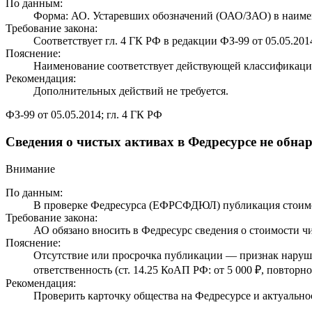
По данным:
Форма: АО. Устаревших обозначений (ОАО/ЗАО) в наиме
Требование закона:
Соответствует гл. 4 ГК РФ в редакции ФЗ-99 от 05.05.201
Пояснение:
Наименование соответствует действующей классификаци
Рекомендация:
Дополнительных действий не требуется.
ФЗ-99 от 05.05.2014; гл. 4 ГК РФ
Сведения о чистых активах в Федресурсе не обн
Внимание
По данным:
В проверке Федресурса (ЕФРСФДЮЛ) публикация стоимос
Требование закона:
АО обязано вносить в Федресурс сведения о стоимости чис
Пояснение:
Отсутствие или просрочка публикации — признак наруш
ответственность (ст. 14.25 КоАП РФ: от 5 000 ₽, повторн
Рекомендация:
Проверить карточку общества на Федресурсе и актуально