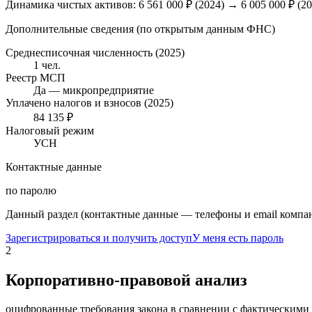
Динамика чистых активов:
6 561 000 ₽
(
2024
) →
6 005 000 ₽
(20
Дополнительные сведения (по открытым данным ФНС)
Среднесписочная численность (2025)
1 чел.
Реестр МСП
Да — микропредприятие
Уплачено налогов и взносов (2025)
84 135 ₽
Налоговый режим
УСН
Контактные данные
по паролю
Данный раздел (контактные данные — телефоны и email компан
Зарегистрироваться и получить доступ
У меня есть пароль
2
Корпоративно-правовой анализ
оцифрованные требования закона в сравнении с фактическим