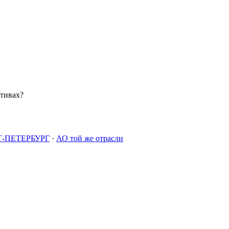
ктивах?
-ПЕТЕРБУРГ
·
АО той же отрасли