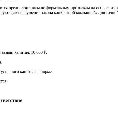
ются предположением по формальным признакам на основе откр
ируют факт нарушения закона конкретной компанией. Для точно
ставный капитал: 10 000 ₽.
.
уставного капитала в норме.
тся.
тветствие