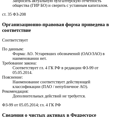
Запросить актуальную бухгалтерскую отчётность
общества (ГИР БО) и сверить с уставным капиталом.
ст. 35 ФЗ-208
Организационно-правовая форма приведена в
соответствие
Соответствует
По данным:
Форма: АО. Устаревших обозначений (ОАО/ЗАО) в
наименовании нет.
Требование закона:
Соответствует гл. 4 ГК РФ в редакции ФЗ-99 от
05.05.2014.
Пояснение:
Наименование соответствует действующей
классификации (ПАО / непубличное АО).
Рекомендация:
Дополнительных действий не требуется.
ФЗ-99 от 05.05.2014; гл. 4 ГК РФ
Сведения о чистых активах в Федресурсе