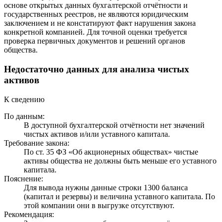
основе открытых данных бухгалтерской отчётности и
государственных реестров, не являются юридическим
заключением и не констатируют факт нарушения закона
конкретной компанией. Для точной оценки требуется
проверка первичных документов и решений органов
общества.
Недостаточно данных для анализа чистых
активов
К сведению
По данным:
В доступной бухгалтерской отчётности нет значений
чистых активов и/или уставного капитала.
Требование закона:
По ст. 35 ФЗ «Об акционерных обществах» чистые
активы общества не должны быть меньше его уставного
капитала.
Пояснение:
Для вывода нужны данные строки 1300 баланса
(капитал и резервы) и величина уставного капитала. По
этой компании они в выгрузке отсутствуют.
Рекомендация: