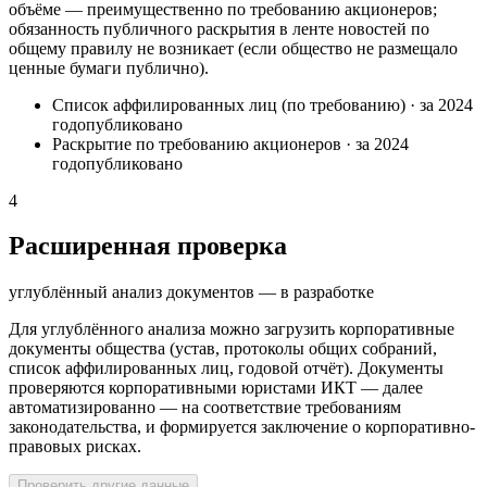
объёме — преимущественно по требованию акционеров;
обязанность публичного раскрытия в ленте новостей по
общему правилу не возникает (если общество не размещало
ценные бумаги публично).
Список аффилированных лиц (по требованию)
·
за 2024
год
опубликовано
Раскрытие по требованию акционеров
·
за 2024
год
опубликовано
4
Расширенная проверка
углублённый анализ документов — в разработке
Для углублённого анализа можно загрузить корпоративные
документы общества (устав, протоколы общих собраний,
список аффилированных лиц, годовой отчёт). Документы
проверяются корпоративными юристами ИКТ — далее
автоматизированно — на соответствие требованиям
законодательства, и формируется заключение о корпоративно-
правовых рисках.
Проверить другие данные