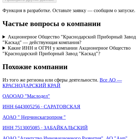
Функция в разработке. Оставьте заявку — сообщим о запуске.
Частые вопросы о компании
Акционерное Общество "Краснодарский Приборный Завод
"Каскад" — действующая компания?
Какие ИНН и ОГРН у компании Акционерное Общество
"Краснодарский Приборный Завод "Каскад"?
Похожие компании
Из того же региона или сферы деятельности.
Все АО —
КРАСНОДАРСКИЙ КРАЙ
ОАО
ОАО "Маслодел"
ИНН
6443005256
·
САРАТОВСКАЯ
АО
АО " Нерчинскагропром "
ИНН
7513005085
·
ЗАБАЙКАЛЬСКИЙ
АО
АО "Агентство Инновационного Развития", АО "Аир"