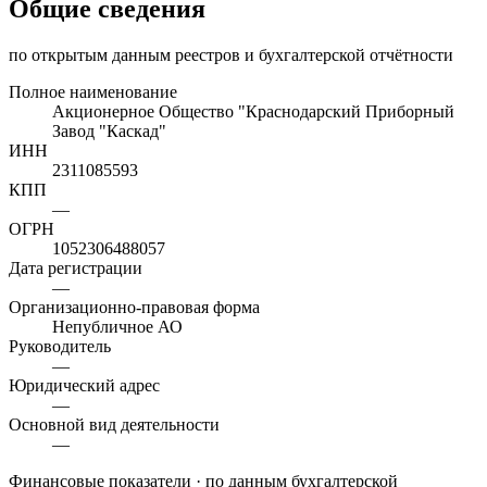
Общие сведения
по открытым данным реестров и бухгалтерской отчётности
Полное наименование
Акционерное Общество "Краснодарский Приборный
Завод "Каскад"
ИНН
2311085593
КПП
—
ОГРН
1052306488057
Дата регистрации
—
Организационно-правовая форма
Непубличное АО
Руководитель
—
Юридический адрес
—
Основной вид деятельности
—
Финансовые показатели
· по данным бухгалтерской