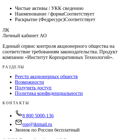
Чистые активы / УК
К сведению
Наименование / форма
Соответствует
Раскрытие (Федресурс)
Соответствует
ЛК
Личный кабинет АО
Единый сервис контроля акционерного общества на
соответствие требованиям законодательства. Продукт
компании «
Институт Корпоративных Технологий
».
РАЗДЕЛЫ
Реестр акционерных обществ
Возможности
Получить доступ
Политика конфиденциальности
КОНТАКТЫ
8 800 5000-136
rop@iktmail.ru
Звонок по России бесплатный