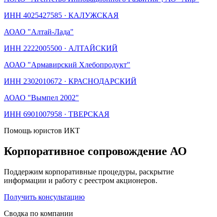
ИНН
4025427585
·
КАЛУЖСКАЯ
АО
АО "Алтай-Лада"
ИНН
2222005500
·
АЛТАЙСКИЙ
АО
АО "Армавирский Хлебопродукт"
ИНН
2302010672
·
КРАСНОДАРСКИЙ
АО
АО "Вымпел 2002"
ИНН
6901007958
·
ТВЕРСКАЯ
Помощь юристов ИКТ
Корпоративное сопровождение АО
Поддержим корпоративные процедуры, раскрытие
информации и работу с реестром акционеров.
Получить консультацию
Сводка по компании