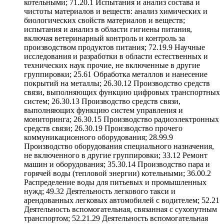
котельными; 71.20.1 Испытания и анализ состава и
чистоты материалов и веществ: анализ химических и
биологических свойств материалов и веществ;
испытания и анализ в области гигиены питания,
включая ветеринарный контроль и контроль за
производством продуктов питания; 72.19.9 Научные
исследования и разработки в области естественных и
технических наук прочие, не включенные в другие
группировки; 25.61 Обработка металлов и нанесение
покрытий на металлы; 26.30.12 Производство средств
связи, выполняющих функцию цифровых транспортных
систем; 26.30.13 Производство средств связи,
выполняющих функцию систем управления и
мониторинга; 26.30.15 Производство радиоэлектронных
средств связи; 26.30.19 Производство прочего
коммуникационного оборудования; 28.99.9
Производство оборудования специального назначения,
не включенного в другие группировки; 33.12 Ремонт
машин и оборудования; 35.30.14 Производство пара и
горячей воды (тепловой энергии) котельными; 36.00.2
Распределение воды для питьевых и промышленных
нужд; 49.32 Деятельность легкового такси и
арендованных легковых автомобилей с водителем; 52.21
Деятельность вспомогательная, связанная с сухопутным
транспортом; 52.21.29 Деятельность вспомогательная