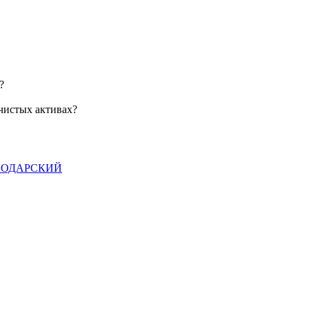
?
чистых активах?
НОДАРСКИЙ