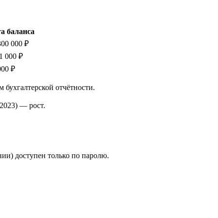
а баланса
300 000 ₽
1 000 ₽
000 ₽
м бухгалтерской отчётности.
2023)
—
рост
.
ии) доступен только по паролю.