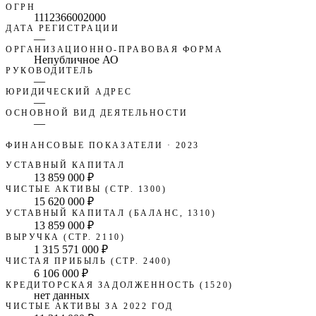
ОГРН
1112366002000
ДАТА РЕГИСТРАЦИИ
—
ОРГАНИЗАЦИОННО-ПРАВОВАЯ ФОРМА
Непубличное АО
РУКОВОДИТЕЛЬ
—
ЮРИДИЧЕСКИЙ АДРЕС
—
ОСНОВНОЙ ВИД ДЕЯТЕЛЬНОСТИ
—
ФИНАНСОВЫЕ ПОКАЗАТЕЛИ
· 2023
УСТАВНЫЙ КАПИТАЛ
13 859 000 ₽
ЧИСТЫЕ АКТИВЫ (СТР. 1300)
15 620 000 ₽
УСТАВНЫЙ КАПИТАЛ (БАЛАНС, 1310)
13 859 000 ₽
ВЫРУЧКА (СТР. 2110)
1 315 571 000 ₽
ЧИСТАЯ ПРИБЫЛЬ (СТР. 2400)
6 106 000 ₽
КРЕДИТОРСКАЯ ЗАДОЛЖЕННОСТЬ (1520)
нет данных
ЧИСТЫЕ АКТИВЫ ЗА 2022 ГОД