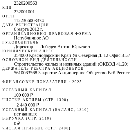
2320200563
КПП
232001001
ОГРН
1122366003374
ДАТА РЕГИСТРАЦИИ
6 марта 2012 г.
ОРГАНИЗАЦИОННО-ПРАВОВАЯ ФОРМА
Непубличное АО
РУКОВОДИТЕЛЬ
Директор — Лебедев Антон Юрьевич
ЮРИДИЧЕСКИЙ АДРЕС
354000 Краснодарский Край Ул Северная Д. 12 Офис 313/
ОСНОВНОЙ ВИД ДЕЯТЕЛЬНОСТИ
Строительство жилых и нежилых зданий (ОКВЭД 41.20)
ДЕРЖАТЕЛЬ РЕЕСТРА АКЦИОНЕРОВ
5610083568 Закрытое Акционерное Общество Втб Регист
ФИНАНСОВЫЕ ПОКАЗАТЕЛИ
· 2025
УСТАВНЫЙ КАПИТАЛ
100 000 ₽
ЧИСТЫЕ АКТИВЫ (СТР. 1300)
−2 440 000 ₽
УСТАВНЫЙ КАПИТАЛ (БАЛАНС, 1310)
нет данных
ВЫРУЧКА (СТР. 2110)
0 ₽
ЧИСТАЯ ПРИБЫЛЬ (СТР. 2400)