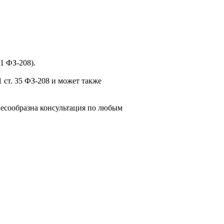
1 ФЗ-208).
 ст. 35 ФЗ-208 и может также
есообразна консультация по любым