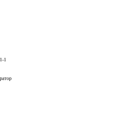
1-1
ратор