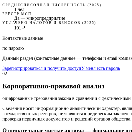
СРЕДНЕСПИСОЧНАЯ ЧИСЛЕННОСТЬ (2025)
1 чел.
РЕЕСТР МСП
Да — микропредприятие
УПЛАЧЕНО НАЛОГОВ И ВЗНОСОВ (2025)
101 ₽
Контактные данные
по паролю
Данный раздел (контактные данные — телефоны и email компан
Зарегистрироваться и получить доступ
У меня есть пароль
02
Корпоративно-правовой анализ
оцифрованные требования закона в сравнении с фактическим
Сведения носят информационно-аналитический характер, явля
государственных реестров, не являются юридическим заключен
проверка первичных документов и решений органов общества.
Отрицательные чистые активы — формальное ос