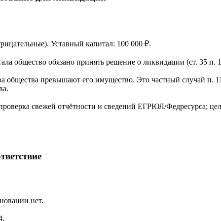
отрицательные). Уставный капитал: 100 000 ₽.
ла общество обязано принять решение о ликвидации (ст. 35 п. 1
а общества превышают его имущество. Это частный случай п. 11
ва.
проверка свежей отчётности и сведений ЕГРЮЛ/Федресурса; цел
тветствие
новании нет.
4.