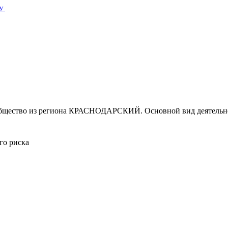
У
общество из региона КРАСНОДАРСКИЙ. Основной вид деятельн
го риска