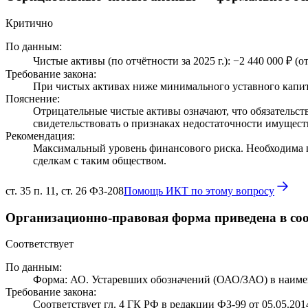
Критично
По данным:
Чистые активы (по отчётности за 2025 г.): −2 440 000 ₽ (
Требование закона:
При чистых активах ниже минимального уставного капита
Пояснение:
Отрицательные чистые активы означают, что обязательств
свидетельствовать о признаках недостаточности имущест
Рекомендация:
Максимальный уровень финансового риска. Необходима 
сделкам с таким обществом.
ст. 35 п. 11, ст. 26 ФЗ-208
Помощь ИКТ по этому вопросу
Организационно-правовая форма приведена в соо
Соответствует
По данным:
Форма: АО. Устаревших обозначений (ОАО/ЗАО) в наиме
Требование закона:
Соответствует гл. 4 ГК РФ в редакции ФЗ-99 от 05.05.201