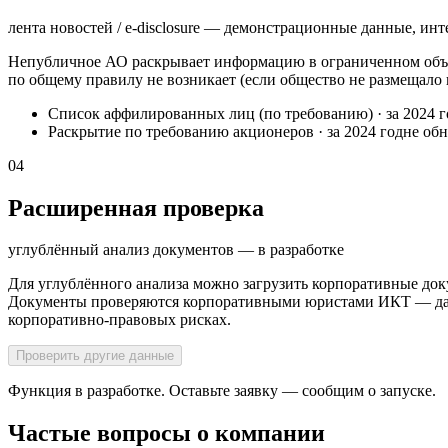
лента новостей / e-disclosure — демонстрационные данные, инт
Непубличное АО раскрывает информацию в ограниченном объё
по общему правилу не возникает (если общество не размещало
Список аффилированных лиц (по требованию)
·
за 2024 
Раскрытие по требованию акционеров
·
за 2024 год
не об
04
Расширенная проверка
углублённый анализ документов — в разработке
Для углублённого анализа можно загрузить корпоративные док
Документы проверяются корпоративными юристами ИКТ — далее
корпоративно-правовых рисках.
Проверить другие данные
Функция в разработке. Оставьте заявку — сообщим о запуске.
Частые вопросы о компании