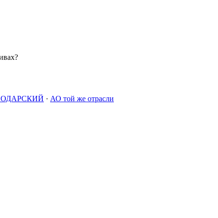
ивах?
НОДАРСКИЙ
·
АО той же отрасли