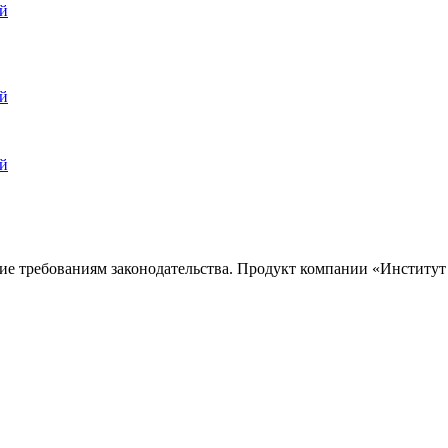
ай
ай
ай
ие требованиям законодательства. Продукт компании «
Институт