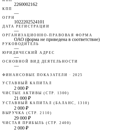
2260002162
КПП
—
ОГРН
1022202524101
ДАТА РЕГИСТРАЦИИ
—
ОРГАНИЗАЦИОННО-ПРАВОВАЯ ФОРМА
ОАО (форма не приведена в соответствие)
РУКОВОДИТЕЛЬ
—
ЮРИДИЧЕСКИЙ АДРЕС
—
ОСНОВНОЙ ВИД ДЕЯТЕЛЬНОСТИ
—
ФИНАНСОВЫЕ ПОКАЗАТЕЛИ
· 2025
УСТАВНЫЙ КАПИТАЛ
2 000 ₽
ЧИСТЫЕ АКТИВЫ (СТР. 1300)
21 000 ₽
УСТАВНЫЙ КАПИТАЛ (БАЛАНС, 1310)
2 000 ₽
ВЫРУЧКА (СТР. 2110)
29 000 ₽
ЧИСТАЯ ПРИБЫЛЬ (СТР. 2400)
2 000 ₽