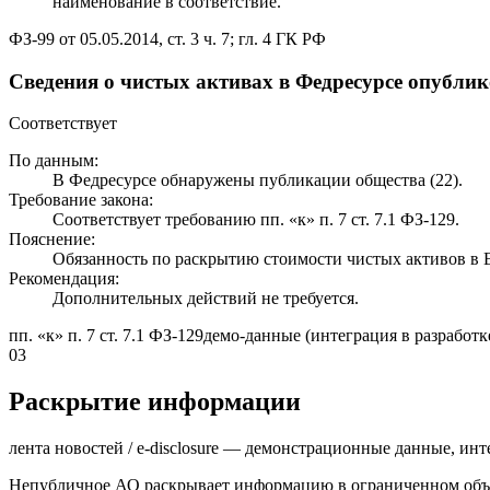
наименование в соответствие.
ФЗ-99 от 05.05.2014, ст. 3 ч. 7; гл. 4 ГК РФ
Сведения о чистых активах в Федресурсе опубли
Соответствует
По данным:
В Федресурсе обнаружены публикации общества (22).
Требование закона:
Соответствует требованию пп. «к» п. 7 ст. 7.1 ФЗ-129.
Пояснение:
Обязанность по раскрытию стоимости чистых активов 
Рекомендация:
Дополнительных действий не требуется.
пп. «к» п. 7 ст. 7.1 ФЗ-129
демо-данные (интеграция в разработк
03
Раскрытие информации
лента новостей / e-disclosure — демонстрационные данные, инт
Непубличное АО раскрывает информацию в ограниченном объё