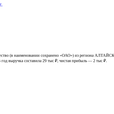
У
ество (в наименовании сохранено «ОАО») из региона АЛТАЙС
год выручка составила 29 тыс ₽, чистая прибыль — 2 тыс ₽.