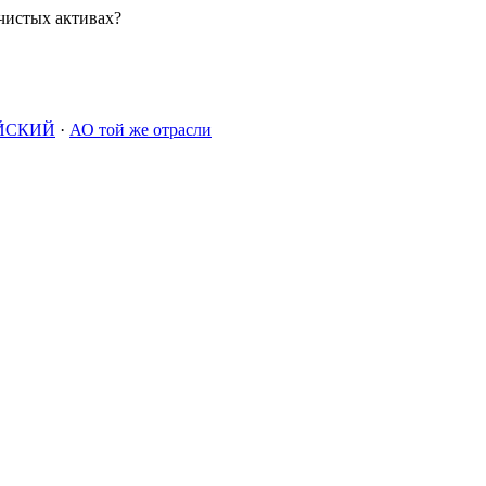
чистых активах?
ЙСКИЙ
·
АО той же отрасли