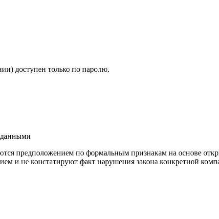
ии) доступен только по паролю.
и данными
ются предположением по формальным признакам на основе откр
ием и не констатируют факт нарушения закона конкретной компа