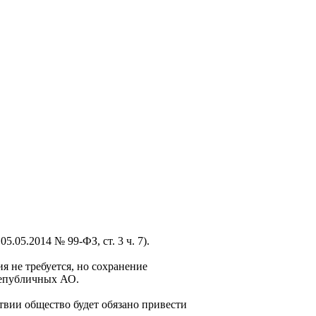
.05.2014 № 99-ФЗ, ст. 3 ч. 7).
 не требуется, но сохранение
непубличных АО.
вии общество будет обязано привести