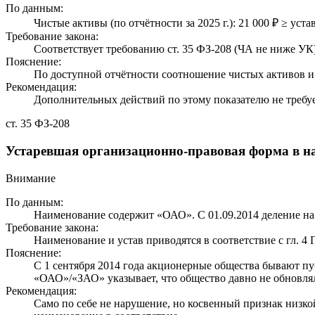
По данным:
Чистые активы (по отчётности за 2025 г.): 21 000 ₽ ≥ уста
Требование закона:
Соответствует требованию ст. 35 ФЗ-208 (ЧА не ниже УК)
Пояснение:
По доступной отчётности соотношение чистых активов и 
Рекомендация:
Дополнительных действий по этому показателю не требуе
ст. 35 ФЗ-208
Устаревшая организационно-правовая форма в 
Внимание
По данным:
Наименование содержит «ОАО». С 01.09.2014 деление н
Требование закона:
Наименование и устав приводятся в соответствие с гл. 4 
Пояснение:
С 1 сентября 2014 года акционерные общества бывают п
«ОАО»/«ЗАО» указывает, что общество давно не обновл
Рекомендация:
Само по себе не нарушение, но косвенный признак низк