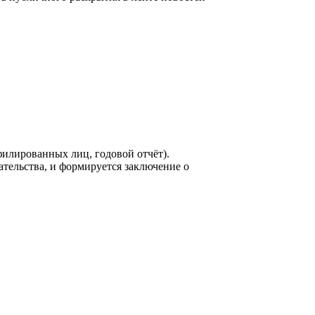
филированных лиц, годовой отчёт).
ельства, и формируется заключение о