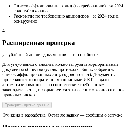
Список аффилированных лиц (по требованию)
·
за 2024
год
опубликовано
Раскрытие по требованию акционеров
·
за 2024 год
не
обнаружено
4
Расширенная проверка
углублённый анализ документов — в разработке
Для углублённого анализа можно загрузить корпоративные
документы общества (устав, протоколы общих собраний,
список аффилированных лиц, годовой отчёт). Документы
проверяются корпоративными юристами ИКТ — далее
автоматизированно — на соответствие требованиям
законодательства, и формируется заключение о корпоративно-
правовых рисках.
Проверить другие данные
Функция в разработке. Оставьте заявку — сообщим о запуске.