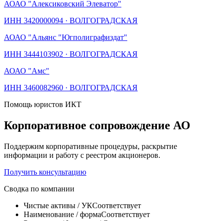
АО
АО "Алексиковский Элеватор"
ИНН
3420000094
·
ВОЛГОГРАДСКАЯ
АО
АО "Альянс "Югполиграфиздат"
ИНН
3444103902
·
ВОЛГОГРАДСКАЯ
АО
АО "Амс"
ИНН
3460082960
·
ВОЛГОГРАДСКАЯ
Помощь юристов ИКТ
Корпоративное сопровождение АО
Поддержим корпоративные процедуры, раскрытие
информации и работу с реестром акционеров.
Получить консультацию
Сводка по компании
Чистые активы / УК
Соответствует
Наименование / форма
Соответствует