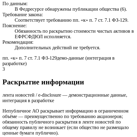
По данным:
В Федресурсе обнаружены публикации общества (6).
Требование закона:
Соответствует требованию пп. «к» п. 7 ст. 7.1 ФЗ-129.
Пояснение:
Обязанность по раскрытию стоимости чистых активов в
ЕФРСФДЮЛ исполняется.
Рекомендация:
Дополнительных действий не требуется.
пп. «к» п. 7 ст. 7.1 ФЗ-129
демо-данные (интеграция в
разработке)
3
Раскрытие информации
лента новостей / e-disclosure — демонстрационные данные,
интеграция в разработке
Непубличное АО раскрывает информацию в ограниченном
объёме — преимущественно по требованию акционеров;
обязанность публичного раскрытия в ленте новостей по
общему правилу не возникает (если общество не размещало
ценные бумаги публично).