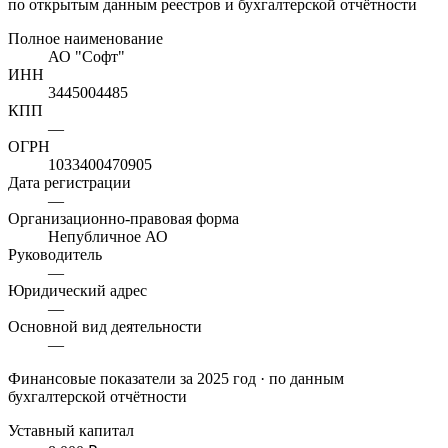
по открытым данным реестров и бухгалтерской отчётности
Полное наименование
АО "Софт"
ИНН
3445004485
КПП
—
ОГРН
1033400470905
Дата регистрации
—
Организационно-правовая форма
Непубличное АО
Руководитель
—
Юридический адрес
—
Основной вид деятельности
—
Финансовые показатели
за 2025 год
· по данным
бухгалтерской отчётности
Уставный капитал