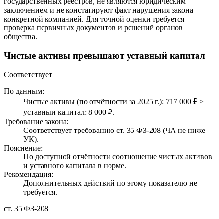
государственных реестров, не являются юридическим
заключением и не констатируют факт нарушения закона
конкретной компанией. Для точной оценки требуется
проверка первичных документов и решений органов
общества.
Чистые активы превышают уставный капитал
Соответствует
По данным:
Чистые активы (по отчётности за 2025 г.): 717 000 ₽ ≥
уставный капитал: 8 000 ₽.
Требование закона:
Соответствует требованию ст. 35 ФЗ-208 (ЧА не ниже
УК).
Пояснение:
По доступной отчётности соотношение чистых активов
и уставного капитала в норме.
Рекомендация:
Дополнительных действий по этому показателю не
требуется.
ст. 35 ФЗ-208