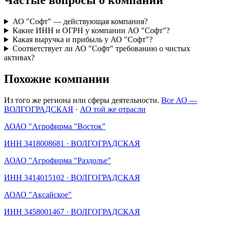
Частые вопросы о компании
АО "Софт" — действующая компания?
Какие ИНН и ОГРН у компании АО "Софт"?
Какая выручка и прибыль у АО "Софт"?
Соответствует ли АО "Софт" требованию о чистых
активах?
Похожие компании
Из того же региона или сферы деятельности.
Все АО —
ВОЛГОГРАДСКАЯ
·
АО той же отрасли
АО
АО "Агрофирма "Восток"
ИНН
3418008681
·
ВОЛГОГРАДСКАЯ
АО
АО "Агрофирма "Раздолье"
ИНН
3414015102
·
ВОЛГОГРАДСКАЯ
АО
АО "Аксайское"
ИНН
3458001467
·
ВОЛГОГРАДСКАЯ