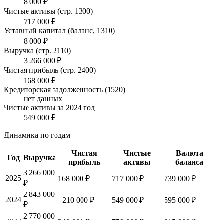
8 000 ₽
Чистые активы (стр. 1300)
717 000 ₽
Уставный капитал (баланс, 1310)
8 000 ₽
Выручка (стр. 2110)
3 266 000 ₽
Чистая прибыль (стр. 2400)
168 000 ₽
Кредиторская задолженность (1520)
нет данных
Чистые активы за 2024 год
549 000 ₽
Динамика по годам
Чистая
Чистые
Валюта
Год
Выручка
прибыль
активы
баланса
3 266 000
2025
168 000 ₽
717 000 ₽
739 000 ₽
₽
2 843 000
2024
−210 000 ₽
549 000 ₽
595 000 ₽
₽
2 770 000