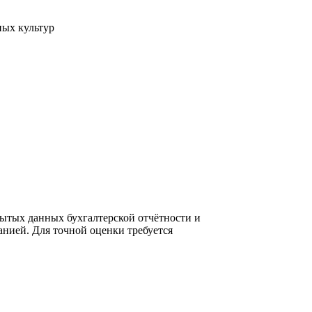
ных культур
ытых данных бухгалтерской отчётности и
нией. Для точной оценки требуется