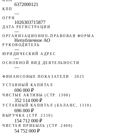
6372000121
КПП
—
ОГРН
1026303715877
ДАТА РЕГИСТРАЦИИ
—
ОРГАНИЗАЦИОННО-ПРАВОВАЯ ФОРМА
Непубличное АО
РУКОВОДИТЕЛЬ
—
ЮРИДИЧЕСКИЙ АДРЕС
—
ОСНОВНОЙ ВИД ДЕЯТЕЛЬНОСТИ
—
ФИНАНСОВЫЕ ПОКАЗАТЕЛИ
· 2025
УСТАВНЫЙ КАПИТАЛ
696 000 ₽
ЧИСТЫЕ АКТИВЫ (СТР. 1300)
352 114 000 ₽
УСТАВНЫЙ КАПИТАЛ (БАЛАНС, 1310)
696 000 ₽
ВЫРУЧКА (СТР. 2110)
154 712 000 ₽
ЧИСТАЯ ПРИБЫЛЬ (СТР. 2400)
54 752 000 ₽