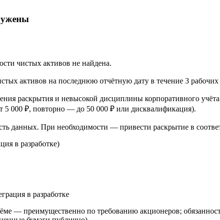
аружены
ти чистых активов не найдена.
тых активов на последнюю отчётную дату в течение 3 рабочих дне
ения раскрытия и невысокой дисциплины корпоративного учёта
т 5 000 ₽, повторно — до 50 000 ₽ или дисквалификация).
сть данных. При необходимости — привести раскрытие в соотве
ция в разработке)
еграция в разработке
ме — преимущественно по требованию акционеров; обязанность
 ценные бумаги публично).