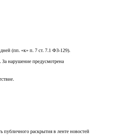
й (пп. «к» п. 7 ст. 7.1 ФЗ-129).
. За нарушение предусмотрена
тствие.
 публичного раскрытия в ленте новостей