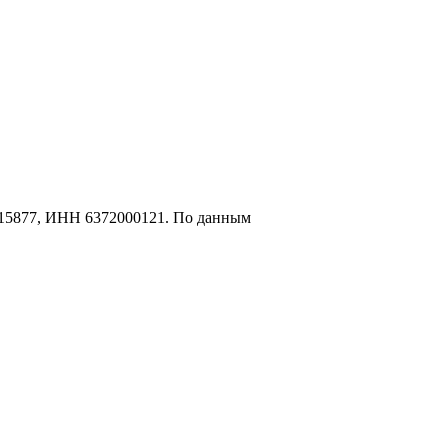
3715877, ИНН 6372000121. По данным