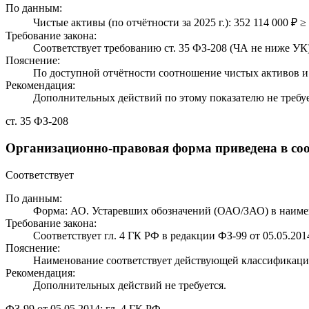
По данным:
Чистые активы (по отчётности за 2025 г.): 352 114 000 ₽ ≥
Требование закона:
Соответствует требованию ст. 35 ФЗ-208 (ЧА не ниже УК)
Пояснение:
По доступной отчётности соотношение чистых активов и 
Рекомендация:
Дополнительных действий по этому показателю не требуе
ст. 35 ФЗ-208
Организационно-правовая форма приведена в соо
Соответствует
По данным:
Форма: АО. Устаревших обозначений (ОАО/ЗАО) в наиме
Требование закона:
Соответствует гл. 4 ГК РФ в редакции ФЗ-99 от 05.05.201
Пояснение:
Наименование соответствует действующей классификаци
Рекомендация:
Дополнительных действий не требуется.
ФЗ-99 от 05.05.2014; гл. 4 ГК РФ