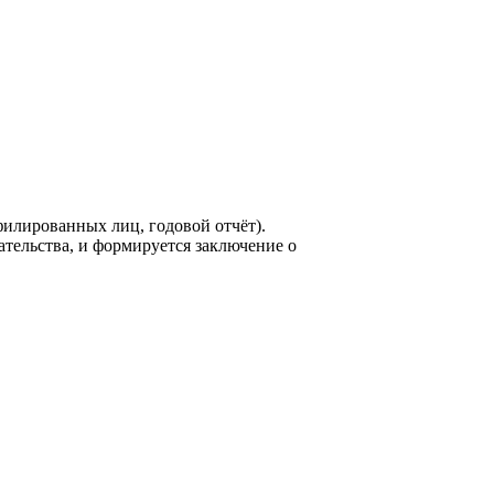
филированных лиц, годовой отчёт).
ельства, и формируется заключение о