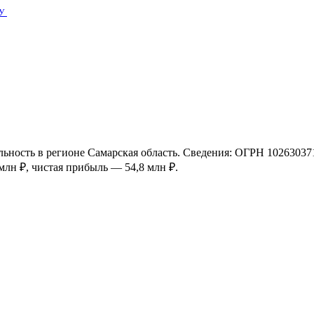
У
ельность в регионе Самарская область. Сведения: ОГРН 102630
 млн ₽, чистая прибыль — 54,8 млн ₽.