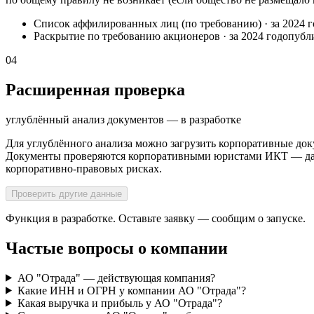
Список аффилированных лиц (по требованию)
·
за 2024 
Раскрытие по требованию акционеров
·
за 2024 год
опубл
04
Расширенная проверка
углублённый анализ документов — в разработке
Для углублённого анализа можно загрузить корпоративные док
Документы проверяются корпоративными юристами ИКТ — далее
корпоративно-правовых рисках.
Проверить другие данные
Функция в разработке. Оставьте заявку — сообщим о запуске.
Частые вопросы о компании
АО "Отрада" — действующая компания?
Какие ИНН и ОГРН у компании АО "Отрада"?
Какая выручка и прибыль у АО "Отрада"?