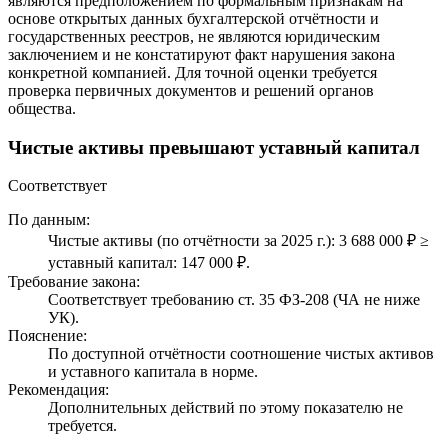
являются предположением по формальным признакам на
основе открытых данных бухгалтерской отчётности и
государственных реестров, не являются юридическим
заключением и не констатируют факт нарушения закона
конкретной компанией. Для точной оценки требуется
проверка первичных документов и решений органов
общества.
Чистые активы превышают уставный капитал
Соответствует
По данным:
Чистые активы (по отчётности за 2025 г.): 3 688 000 ₽ ≥
уставный капитал: 147 000 ₽.
Требование закона:
Соответствует требованию ст. 35 ФЗ-208 (ЧА не ниже
УК).
Пояснение:
По доступной отчётности соотношение чистых активов
и уставного капитала в норме.
Рекомендация:
Дополнительных действий по этому показателю не
требуется.