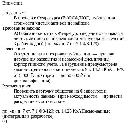
Внимание
По данным:
В проверке Федресурса (ЕФРСФДЮЛ) публикация
стоимости чистых активов не найдена.
Требование закона:
АО обязано вносить в Федресурс сведения о стоимости
чистых активов на последнюю отчётную дату в течение
3 рабочих дней (пп. «к» п. 7 ст. 7.1 ФЗ-129).
Пояснение:
Отсутствие или просрочка публикации — признак
нарушения раскрытия и невысокой дисциплины
корпоративного учёта. За нарушение предусмотрена
административная ответственность (ст. 14.25 КоАП РФ:
от 5 000 ₽, повторно — до 50 000 ₽ или
дисквалификация).
Рекомендация:
Проверить карточку общества на Федресурсе и
актуальность данных. При необходимости — привести
раскрытие в соответствие.
пп. «к» п. 7 ст. 7.1 ФЗ-129; ст. 14.25 КоАП
демо-данные
(интеграция в разработке)
03