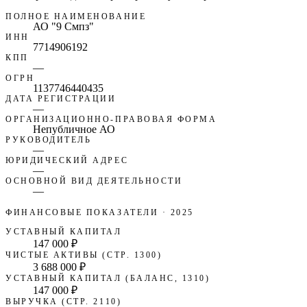
ПОЛНОЕ НАИМЕНОВАНИЕ
АО "9 Смпз"
ИНН
7714906192
КПП
—
ОГРН
1137746440435
ДАТА РЕГИСТРАЦИИ
—
ОРГАНИЗАЦИОННО-ПРАВОВАЯ ФОРМА
Непубличное АО
РУКОВОДИТЕЛЬ
—
ЮРИДИЧЕСКИЙ АДРЕС
—
ОСНОВНОЙ ВИД ДЕЯТЕЛЬНОСТИ
—
ФИНАНСОВЫЕ ПОКАЗАТЕЛИ
· 2025
УСТАВНЫЙ КАПИТАЛ
147 000 ₽
ЧИСТЫЕ АКТИВЫ (СТР. 1300)
3 688 000 ₽
УСТАВНЫЙ КАПИТАЛ (БАЛАНС, 1310)
147 000 ₽
ВЫРУЧКА (СТР. 2110)