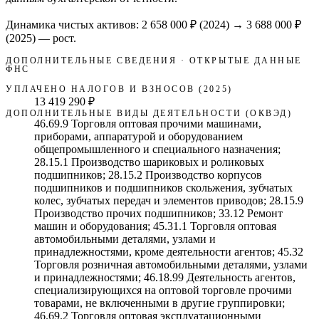
Динамика чистых активов:
2 658 000 ₽
(
2024
) →
3 688 000 ₽
(2025)
—
рост
.
ДОПОЛНИТЕЛЬНЫЕ СВЕДЕНИЯ · ОТКРЫТЫЕ ДАННЫЕ
ФНС
УПЛАЧЕНО НАЛОГОВ И ВЗНОСОВ (2025)
13 419 290 ₽
ДОПОЛНИТЕЛЬНЫЕ ВИДЫ ДЕЯТЕЛЬНОСТИ (ОКВЭД)
46.69.9 Торговля оптовая прочими машинами,
приборами, аппаратурой и оборудованием
общепромышленного и специального назначения;
28.15.1 Производство шариковых и роликовых
подшипников; 28.15.2 Производство корпусов
подшипников и подшипников скольжения, зубчатых
колес, зубчатых передач и элементов приводов; 28.15.9
Производство прочих подшипников; 33.12 Ремонт
машин и оборудования; 45.31.1 Торговля оптовая
автомобильными деталями, узлами и
принадлежностями, кроме деятельности агентов; 45.32
Торговля розничная автомобильными деталями, узлами
и принадлежностями; 46.18.99 Деятельность агентов,
специализирующихся на оптовой торговле прочими
товарами, не включенными в другие группировки;
46.69.2 Торговля оптовая эксплуатационными