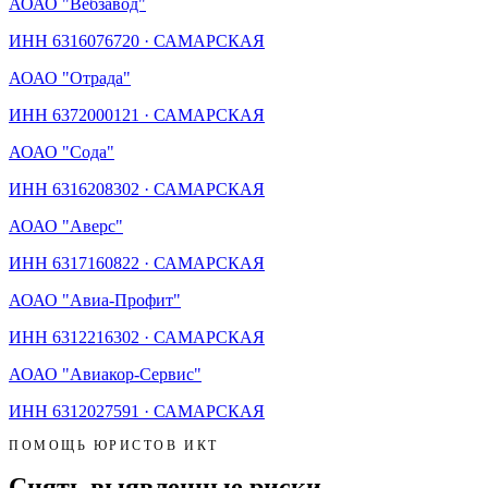
АО
АО "Вебзавод"
ИНН
6316076720
·
САМАРСКАЯ
АО
АО "Отрада"
ИНН
6372000121
·
САМАРСКАЯ
АО
АО "Сода"
ИНН
6316208302
·
САМАРСКАЯ
АО
АО "Аверс"
ИНН
6317160822
·
САМАРСКАЯ
АО
АО "Авиа-Профит"
ИНН
6312216302
·
САМАРСКАЯ
АО
АО "Авиакор-Сервис"
ИНН
6312027591
·
САМАРСКАЯ
ПОМОЩЬ ЮРИСТОВ ИКТ
Снять выявленные риски