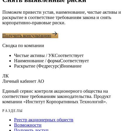
Поможем привести устав, наименование, чистые активы и
раскрытие в соответствие требованиям закона и снять
корпоративно-правовые риски.
Получить консультацию
Сводка по компании
Чистые активы / УК
Соответствует
Наименование / форма
Соответствует
Раскрытие (Федресурс)
Внимание
ЛК
Личный кабинет АО
Единый сервис контроля акционерного общества на
соответствие требованиям законодательства. Продукт
компании «
Институт Корпоративных Технологий
».
РАЗДЕЛЫ
Реестр акционерных обществ
Возможности
Получить доступ