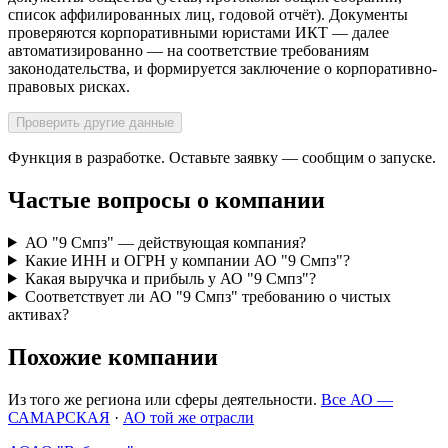
список аффилированных лиц, годовой отчёт). Документы
проверяются корпоративными юристами ИКТ — далее
автоматизированно — на соответствие требованиям
законодательства, и формируется заключение о корпоративно-
правовых рисках.
Проверить другие данные
Функция в разработке. Оставьте заявку — сообщим о запуске.
Частые вопросы о компании
АО "9 Смпз" — действующая компания?
Какие ИНН и ОГРН у компании АО "9 Смпз"?
Какая выручка и прибыль у АО "9 Смпз"?
Соответствует ли АО "9 Смпз" требованию о чистых
активах?
Похожие компании
Из того же региона или сферы деятельности.
Все АО —
САМАРСКАЯ
·
АО той же отрасли