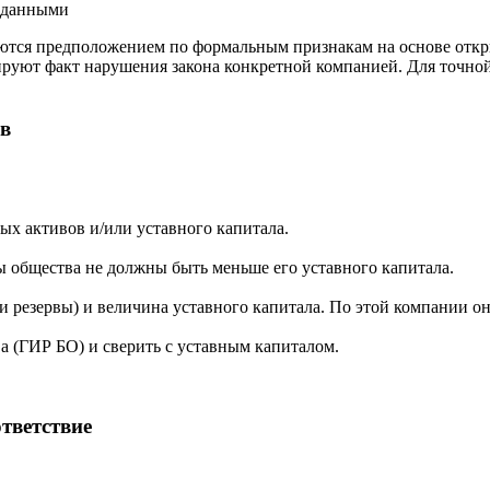
и данными
ются предположением по формальным признакам на основе откр
ируют факт нарушения закона конкретной компанией. Для точно
ов
ых активов и/или уставного капитала.
 общества не должны быть меньше его уставного капитала.
 резервы) и величина уставного капитала. По этой компании он
а (ГИР БО) и сверить с уставным капиталом.
тветствие