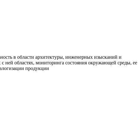
ьность в области архитектуры, инженерных изысканий и
х с ней областях, мониторинга состояния окружающей среды, ее
аталогизации продукции