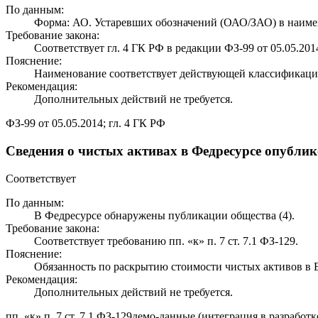
По данным:
Форма: АО. Устаревших обозначений (ОАО/ЗАО) в наиме
Требование закона:
Соответствует гл. 4 ГК РФ в редакции ФЗ-99 от 05.05.201
Пояснение:
Наименование соответствует действующей классификаци
Рекомендация:
Дополнительных действий не требуется.
ФЗ-99 от 05.05.2014; гл. 4 ГК РФ
Сведения о чистых активах в Федресурсе опубли
Соответствует
По данным:
В Федресурсе обнаружены публикации общества (4).
Требование закона:
Соответствует требованию пп. «к» п. 7 ст. 7.1 ФЗ-129.
Пояснение:
Обязанность по раскрытию стоимости чистых активов 
Рекомендация:
Дополнительных действий не требуется.
пп. «к» п. 7 ст. 7.1 ФЗ-129
демо-данные (интеграция в разработк