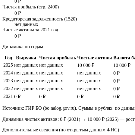
0 ₽
Чистая прибыль (стр. 2400)
0 ₽
Кредиторская задолженность (1520)
нет данных
Чистые активы за 2021 год
0 ₽
Динамика по годам
Год
Выручка
Чистая прибыль
Чистые активы
Валюта б
2025
нет данных
нет данных
10 000 ₽
10 000 ₽
2024
нет данных
нет данных
нет данных
0 ₽
2023
нет данных
нет данных
нет данных
0 ₽
2022
нет данных
нет данных
нет данных
0 ₽
2021
0 ₽
0 ₽
0 ₽
0 ₽
Источник: ГИР БО (bo.nalog.gov.ru). Суммы в рублях, по данны
Динамика чистых активов:
0 ₽
(
2021
) →
10 000 ₽
(2025)
—
рост
Дополнительные сведения (по открытым данным ФНС)