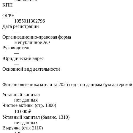
КПП
—
ОГРН
1055011302796
Дата регистрации
—
Организационно-правовая форма
Непубличное АО
Руководитель
—
Юридический адрес
—
Основной вид деятельности
—
Финансовые показатели
за 2025 год
· по данным бухгалтерской
Уставный капитал
нет данных
Чистые активы (стр. 1300)
10 000 ₽
Уставный капитал (баланс, 1310)
нет данных
Выручка (стр. 2110)