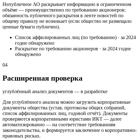
Непубличное АО раскрывает информацию в ограниченном
объёме — преимущественно по требованию акционеров;
обязанность публичного раскрытия в ленте новостей по
общему правилу не возникает (если общество не размещало
ценные бумаги публично).
Список аффилированных лиц (по требованию)
·
за 2024
год
не обнаружено
Раскрытие по требованию акционеров
·
за 2024 год
не
обнаружено
04
Расширенная проверка
углублённый анализ документов — в разработке
Для углублённого анализа можно загрузить корпоративные
документы общества (устав, протоколы общих собраний,
список аффилированных лиц, годовой отчёт). Документы
проверяются корпоративными юристами ИКТ — далее
автоматизированно — на соответствие требованиям
законодательства, и формируется заключение о корпоративно-
правовых рисках.