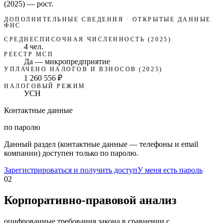
(2025)
—
рост
.
ДОПОЛНИТЕЛЬНЫЕ СВЕДЕНИЯ · ОТКРЫТЫЕ ДАННЫЕ
ФНС
СРЕДНЕСПИСОЧНАЯ ЧИСЛЕННОСТЬ (2025)
4 чел.
РЕЕСТР МСП
Да — микропредприятие
УПЛАЧЕНО НАЛОГОВ И ВЗНОСОВ (2025)
1 260 556 ₽
НАЛОГОВЫЙ РЕЖИМ
УСН
Контактные данные
по паролю
Данный раздел (контактные данные — телефоны и email
компании) доступен только по паролю.
Зарегистрироваться и получить доступ
У меня есть пароль
02
Корпоративно-правовой анализ
оцифрованные требования закона в сравнении с