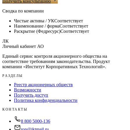
Получить консультацию
Сводка по компании
Чистые активы / УК
Соответствует
Наименование / форма
Соответствует
Раскрытие (Федресурс)
Соответствует
ЛК
Личный кабинет АО
Единый сервис контроля акционерного общества на
соответствие требованиям законодательства. Продукт
компании «
Институт Корпоративных Технологий
».
РАЗДЕЛЫ
Реестр акционерных обществ
Возможности
Получить доступ
Политика конфиденциальности
КОНТАКТЫ
8 800 5000-136
rop@iktmail.ru