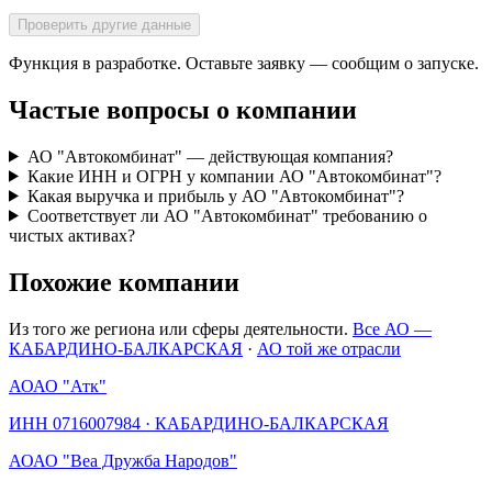
Проверить другие данные
Функция в разработке. Оставьте заявку — сообщим о запуске.
Частые вопросы о компании
АО "Автокомбинат" — действующая компания?
Какие ИНН и ОГРН у компании АО "Автокомбинат"?
Какая выручка и прибыль у АО "Автокомбинат"?
Соответствует ли АО "Автокомбинат" требованию о
чистых активах?
Похожие компании
Из того же региона или сферы деятельности.
Все АО —
КАБАРДИНО-БАЛКАРСКАЯ
·
АО той же отрасли
АО
АО "Атк"
ИНН
0716007984
·
КАБАРДИНО-БАЛКАРСКАЯ
АО
АО "Веа Дружба Народов"