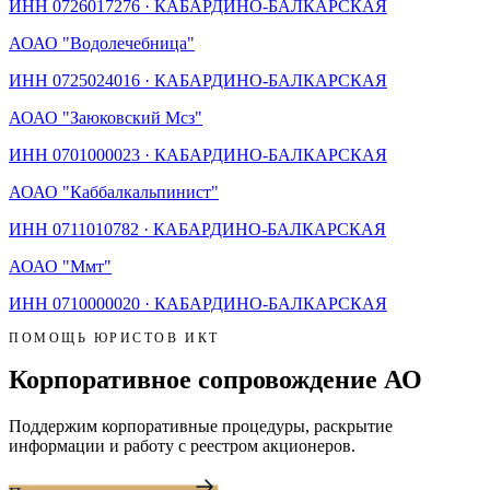
ИНН
0726017276
·
КАБАРДИНО-БАЛКАРСКАЯ
АО
АО "Водолечебница"
ИНН
0725024016
·
КАБАРДИНО-БАЛКАРСКАЯ
АО
АО "Заюковский Мсз"
ИНН
0701000023
·
КАБАРДИНО-БАЛКАРСКАЯ
АО
АО "Каббалкальпинист"
ИНН
0711010782
·
КАБАРДИНО-БАЛКАРСКАЯ
АО
АО "Ммт"
ИНН
0710000020
·
КАБАРДИНО-БАЛКАРСКАЯ
ПОМОЩЬ ЮРИСТОВ ИКТ
Корпоративное сопровождение АО
Поддержим корпоративные процедуры, раскрытие
информации и работу с реестром акционеров.