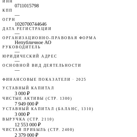
ИНН
0711015798
КПП
—
ОГРН
1020700744646
ДАТА РЕГИСТРАЦИИ
—
ОРГАНИЗАЦИОННО-ПРАВОВАЯ ФОРМА
Непубличное АО
РУКОВОДИТЕЛЬ
—
ЮРИДИЧЕСКИЙ АДРЕС
—
ОСНОВНОЙ ВИД ДЕЯТЕЛЬНОСТИ
—
ФИНАНСОВЫЕ ПОКАЗАТЕЛИ
· 2025
УСТАВНЫЙ КАПИТАЛ
3 000 ₽
ЧИСТЫЕ АКТИВЫ (СТР. 1300)
7 949 000 ₽
УСТАВНЫЙ КАПИТАЛ (БАЛАНС, 1310)
3 000 ₽
ВЫРУЧКА (СТР. 2110)
12 553 000 ₽
ЧИСТАЯ ПРИБЫЛЬ (СТР. 2400)
2 379 000 ₽