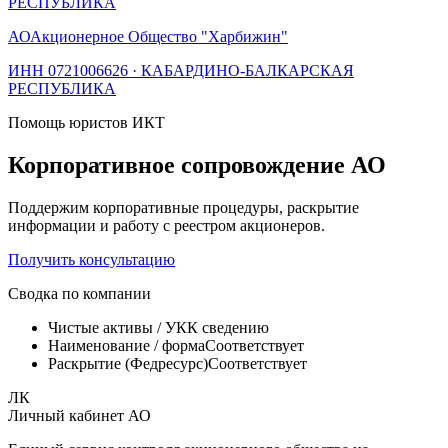
РЕСПУБЛИКА
АО
Акционерное Общество "Харбижин"
ИНН
0721006626
·
КАБАРДИНО-БАЛКАРСКАЯ
РЕСПУБЛИКА
Помощь юристов ИКТ
Корпоративное сопровождение АО
Поддержим корпоративные процедуры, раскрытие
информации и работу с реестром акционеров.
Получить консультацию
Сводка по компании
Чистые активы / УК
К сведению
Наименование / форма
Соответствует
Раскрытие (Федресурс)
Соответствует
ЛК
Личный кабинет АО