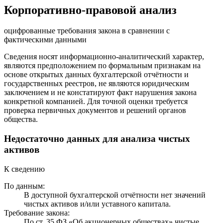
Корпоративно-правовой анализ
оцифрованные требования закона в сравнении с
фактическими данными
Сведения носят информационно-аналитический характер,
являются предположением по формальным признакам на
основе открытых данных бухгалтерской отчётности и
государственных реестров, не являются юридическим
заключением и не констатируют факт нарушения закона
конкретной компанией. Для точной оценки требуется
проверка первичных документов и решений органов
общества.
Недостаточно данных для анализа чистых
активов
К сведению
По данным:
В доступной бухгалтерской отчётности нет значений
чистых активов и/или уставного капитала.
Требование закона:
По ст. 35 ФЗ «Об акционерных обществах» чистые