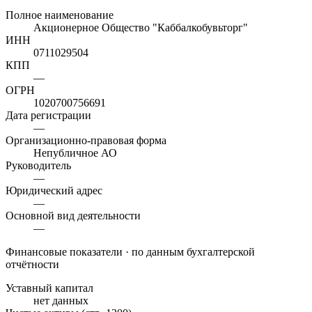
Полное наименование
Акционерное Общество "Каббалкобувьторг"
ИНН
0711029504
КПП
—
ОГРН
1020700756691
Дата регистрации
—
Организационно-правовая форма
Непубличное АО
Руководитель
—
Юридический адрес
—
Основной вид деятельности
—
Финансовые показатели
· по данным бухгалтерской
отчётности
Уставный капитал
нет данных