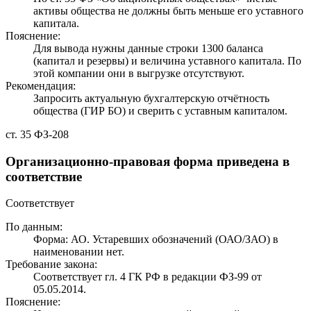
активы общества не должны быть меньше его уставного
капитала.
Пояснение:
Для вывода нужны данные строки 1300 баланса
(капитал и резервы) и величина уставного капитала. По
этой компании они в выгрузке отсутствуют.
Рекомендация:
Запросить актуальную бухгалтерскую отчётность
общества (ГИР БО) и сверить с уставным капиталом.
ст. 35 ФЗ-208
Организационно-правовая форма приведена в
соответствие
Соответствует
По данным:
Форма: АО. Устаревших обозначений (ОАО/ЗАО) в
наименовании нет.
Требование закона:
Соответствует гл. 4 ГК РФ в редакции ФЗ-99 от
05.05.2014.
Пояснение: