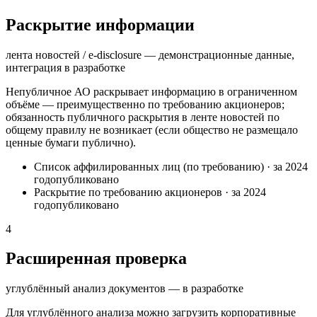
Раскрытие информации
лента новостей / e-disclosure — демонстрационные данные,
интеграция в разработке
Непубличное АО раскрывает информацию в ограниченном
объёме — преимущественно по требованию акционеров;
обязанность публичного раскрытия в ленте новостей по
общему правилу не возникает (если общество не размещало
ценные бумаги публично).
Список аффилированных лиц (по требованию)
·
за 2024
год
опубликовано
Раскрытие по требованию акционеров
·
за 2024
год
опубликовано
4
Расширенная проверка
углублённый анализ документов — в разработке
Для углублённого анализа можно загрузить корпоративные