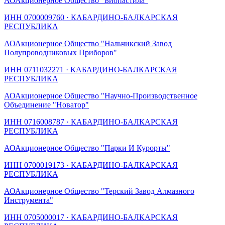
АО
Акционерное Общество "Биопастила"
ИНН
0700009760
·
КАБАРДИНО-БАЛКАРСКАЯ
РЕСПУБЛИКА
АО
Акционерное Общество "Нальчикский Завод
Полупроводниковых Приборов"
ИНН
0711032271
·
КАБАРДИНО-БАЛКАРСКАЯ
РЕСПУБЛИКА
АО
Акционерное Общество "Научно-Производственное
Объединение "Новатор"
ИНН
0716008787
·
КАБАРДИНО-БАЛКАРСКАЯ
РЕСПУБЛИКА
АО
Акционерное Общество "Парки И Курорты"
ИНН
0700019173
·
КАБАРДИНО-БАЛКАРСКАЯ
РЕСПУБЛИКА
АО
Акционерное Общество "Терский Завод Алмазного
Инструмента"
ИНН
0705000017
·
КАБАРДИНО-БАЛКАРСКАЯ