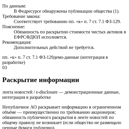
По данным:
В Федресурсе обнаружены публикации общества (1).
Требование закона:
Соответствует требованию пп. «к» п. 7 ст. 7.1 ФЗ-129.
Пояснение:
Обязанность по раскрытию стоимости чистых активов в
ЕФРСФДЮЛ исполняется.
Рекомендация:
Дополнительных действий не требуется.
пп. «к» п. 7 ст. 7.1 ФЗ-129
демо-данные (интеграция в
разработке)
03
Раскрытие информации
лента новостей / e-disclosure — демонстрационные данные,
интеграция в разработке
Непубличное АО раскрывает информацию в ограниченном
объёме — преимущественно по требованию акционеров;
обязанность публичного раскрытия в ленте новостей по
общему правилу не возникает (если общество не размещало
ценные бумаги публично).