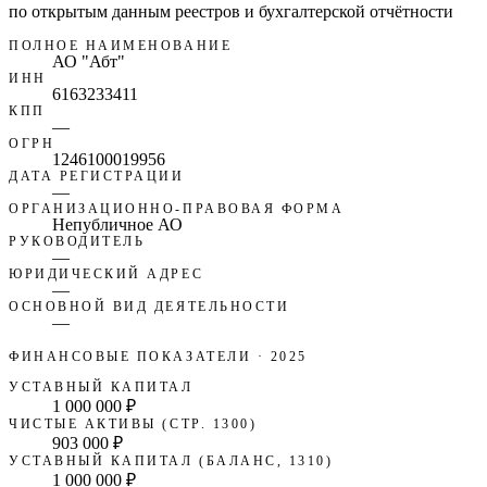
по открытым данным реестров и бухгалтерской отчётности
ПОЛНОЕ НАИМЕНОВАНИЕ
АО "Абт"
ИНН
6163233411
КПП
—
ОГРН
1246100019956
ДАТА РЕГИСТРАЦИИ
—
ОРГАНИЗАЦИОННО-ПРАВОВАЯ ФОРМА
Непубличное АО
РУКОВОДИТЕЛЬ
—
ЮРИДИЧЕСКИЙ АДРЕС
—
ОСНОВНОЙ ВИД ДЕЯТЕЛЬНОСТИ
—
ФИНАНСОВЫЕ ПОКАЗАТЕЛИ
· 2025
УСТАВНЫЙ КАПИТАЛ
1 000 000 ₽
ЧИСТЫЕ АКТИВЫ (СТР. 1300)
903 000 ₽
УСТАВНЫЙ КАПИТАЛ (БАЛАНС, 1310)
1 000 000 ₽