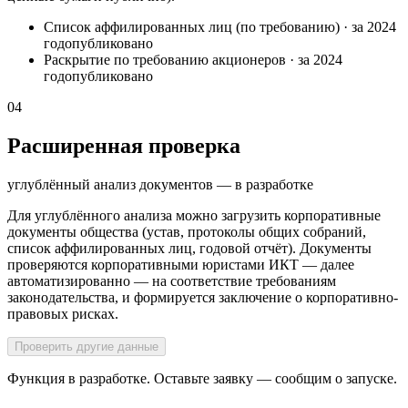
Список аффилированных лиц (по требованию)
·
за 2024
год
опубликовано
Раскрытие по требованию акционеров
·
за 2024
год
опубликовано
04
Расширенная проверка
углублённый анализ документов — в разработке
Для углублённого анализа можно загрузить корпоративные
документы общества (устав, протоколы общих собраний,
список аффилированных лиц, годовой отчёт). Документы
проверяются корпоративными юристами ИКТ — далее
автоматизированно — на соответствие требованиям
законодательства, и формируется заключение о корпоративно-
правовых рисках.
Проверить другие данные
Функция в разработке. Оставьте заявку — сообщим о запуске.