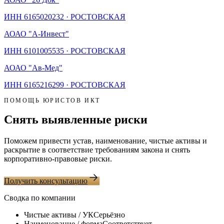
ИНН
6165020232
·
РОСТОВСКАЯ
АО
АО "А-Инвест"
ИНН
6101005535
·
РОСТОВСКАЯ
АО
АО "Ав-Мед"
ИНН
6165216299
·
РОСТОВСКАЯ
ПОМОЩЬ ЮРИСТОВ ИКТ
Снять выявленные риски
Поможем привести устав, наименование, чистые активы и
раскрытие в соответствие требованиям закона и снять
корпоративно-правовые риски.
Получить консультацию
Сводка по компании
Чистые активы / УК
Серьёзно
Наименование / форма
Соответствует