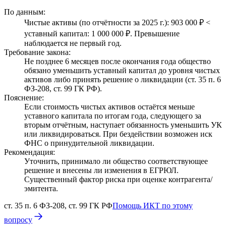
По данным:
Чистые активы (по отчётности за 2025 г.): 903 000 ₽ <
уставный капитал: 1 000 000 ₽. Превышение
наблюдается не первый год.
Требование закона:
Не позднее 6 месяцев после окончания года общество
обязано уменьшить уставный капитал до уровня чистых
активов либо принять решение о ликвидации (ст. 35 п. 6
ФЗ-208, ст. 99 ГК РФ).
Пояснение:
Если стоимость чистых активов остаётся меньше
уставного капитала по итогам года, следующего за
вторым отчётным, наступает обязанность уменьшить УК
или ликвидироваться. При бездействии возможен иск
ФНС о принудительной ликвидации.
Рекомендация:
Уточнить, принимало ли общество соответствующее
решение и внесены ли изменения в ЕГРЮЛ.
Существенный фактор риска при оценке контрагента/
эмитента.
ст. 35 п. 6 ФЗ-208, ст. 99 ГК РФ
Помощь ИКТ по этому
вопросу