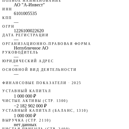
ПОЛНОЕ НАИМЕНОВАНИЕ
АО "А-Инвест"
ИНН
6101005535
КПП
—
ОГРН
1226100022620
ДАТА РЕГИСТРАЦИИ
—
ОРГАНИЗАЦИОННО-ПРАВОВАЯ ФОРМА
Непубличное АО
РУКОВОДИТЕЛЬ
—
ЮРИДИЧЕСКИЙ АДРЕС
—
ОСНОВНОЙ ВИД ДЕЯТЕЛЬНОСТИ
—
ФИНАНСОВЫЕ ПОКАЗАТЕЛИ
· 2025
УСТАВНЫЙ КАПИТАЛ
1 000 000 ₽
ЧИСТЫЕ АКТИВЫ (СТР. 1300)
−2 182 902 000 ₽
УСТАВНЫЙ КАПИТАЛ (БАЛАНС, 1310)
1 000 000 ₽
ВЫРУЧКА (СТР. 2110)
нет данных
ЧИСТАЯ ПРИБЫЛЬ (СТР. 2400)