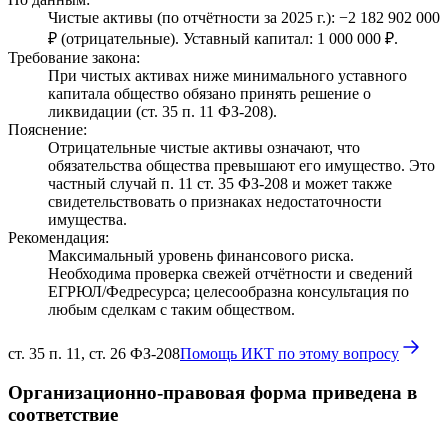
Чистые активы (по отчётности за 2025 г.): −2 182 902 000
₽ (отрицательные). Уставный капитал: 1 000 000 ₽.
Требование закона:
При чистых активах ниже минимального уставного
капитала общество обязано принять решение о
ликвидации (ст. 35 п. 11 ФЗ-208).
Пояснение:
Отрицательные чистые активы означают, что
обязательства общества превышают его имущество. Это
частный случай п. 11 ст. 35 ФЗ-208 и может также
свидетельствовать о признаках недостаточности
имущества.
Рекомендация:
Максимальный уровень финансового риска.
Необходима проверка свежей отчётности и сведений
ЕГРЮЛ/Федресурса; целесообразна консультация по
любым сделкам с таким обществом.
ст. 35 п. 11, ст. 26 ФЗ-208
Помощь ИКТ по этому вопросу
Организационно-правовая форма приведена в
соответствие