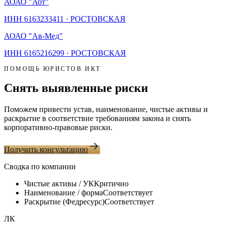
АО
АО "Абт"
ИНН
6163233411
·
РОСТОВСКАЯ
АО
АО "Ав-Мед"
ИНН
6165216299
·
РОСТОВСКАЯ
ПОМОЩЬ ЮРИСТОВ ИКТ
Снять выявленные риски
Поможем привести устав, наименование, чистые активы и
раскрытие в соответствие требованиям закона и снять
корпоративно-правовые риски.
Получить консультацию
Сводка по компании
Чистые активы / УК
Критично
Наименование / форма
Соответствует
Раскрытие (Федресурс)
Соответствует
ЛК