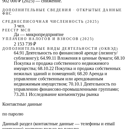
902 000 ₽
(2025)
—
снижение
.
ДОПОЛНИТЕЛЬНЫЕ СВЕДЕНИЯ · ОТКРЫТЫЕ ДАННЫЕ
ФНС
СРЕДНЕСПИСОЧНАЯ ЧИСЛЕННОСТЬ (2025)
3 чел.
РЕЕСТР МСП
Да — микропредприятие
УПЛАЧЕНО НАЛОГОВ И ВЗНОСОВ (2025)
2 153 739 ₽
ДОПОЛНИТЕЛЬНЫЕ ВИДЫ ДЕЯТЕЛЬНОСТИ (ОКВЭД)
64.91 Деятельность по финансовой аренде (лизингу/
сублизингу); 64.99.11 Вложения в ценные бумаги; 68.10
Покупка и продажа собственного недвижимого
имущества; 68.10.22 Покупка и продажа собственных
нежилых зданий и помещений; 68.20 Аренда и
управление собственным или арендованным
недвижимым имуществом; 70.10.1 Деятельность по
управлению финансово-промышленными группами;
73.20.1 Исследование конъюнктуры рынка
Контактные данные
по паролю
Данный раздел (контактные данные — телефоны и email
компании) доступен только по паролю.