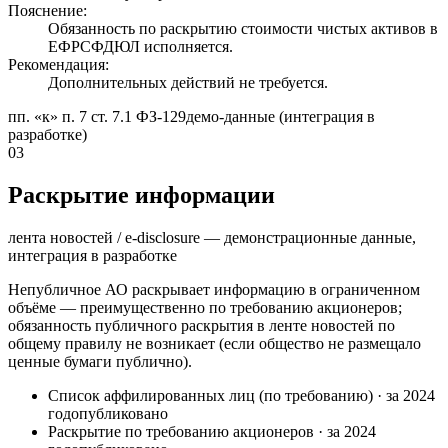
Пояснение:
Обязанность по раскрытию стоимости чистых активов в
ЕФРСФДЮЛ исполняется.
Рекомендация:
Дополнительных действий не требуется.
пп. «к» п. 7 ст. 7.1 ФЗ-129
демо-данные (интеграция в
разработке)
03
Раскрытие информации
лента новостей / e-disclosure — демонстрационные данные,
интеграция в разработке
Непубличное АО раскрывает информацию в ограниченном
объёме — преимущественно по требованию акционеров;
обязанность публичного раскрытия в ленте новостей по
общему правилу не возникает (если общество не размещало
ценные бумаги публично).
Список аффилированных лиц (по требованию)
·
за 2024
год
опубликовано
Раскрытие по требованию акционеров
·
за 2024