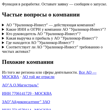
Функция в разработке. Оставьте заявку — сообщим о запуске.
Частые вопросы о компании
АО "Уралинкор-Инвест" — действующая компания?
Какие ИНН и ОГРН у компании АО "Уралинкор-Инвест"?
Кто руководитель АО "Уралинкор-Инвест"?
Какая выручка и прибыль у АО "Уралинкор-Инвест"?
Где находится АО "Уралинкор-Инвест"?
Соответствует ли АО "Уралинкор-Инвест" требованию о
чистых активах?
Похожие компании
Из того же региона или сферы деятельности.
Все АО —
МОСКВА
·
АО той же отрасли
АО
"А.О.Магистраль"
ИНН
7706141729
·
МОСКВА
ЗАО
"Айдиконсалтинг" ЗАО