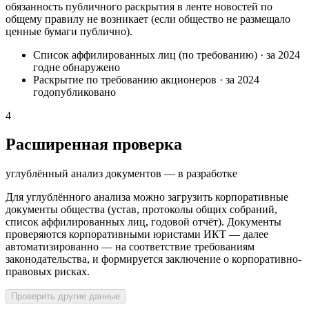
обязанность публичного раскрытия в ленте новостей по
общему правилу не возникает (если общество не размещало
ценные бумаги публично).
Список аффилированных лиц (по требованию)
·
за 2024
год
не обнаружено
Раскрытие по требованию акционеров
·
за 2024
год
опубликовано
4
Расширенная проверка
углублённый анализ документов — в разработке
Для углублённого анализа можно загрузить корпоративные
документы общества (устав, протоколы общих собраний,
список аффилированных лиц, годовой отчёт). Документы
проверяются корпоративными юристами ИКТ — далее
автоматизированно — на соответствие требованиям
законодательства, и формируется заключение о корпоративно-
правовых рисках.
Проверить другие данные