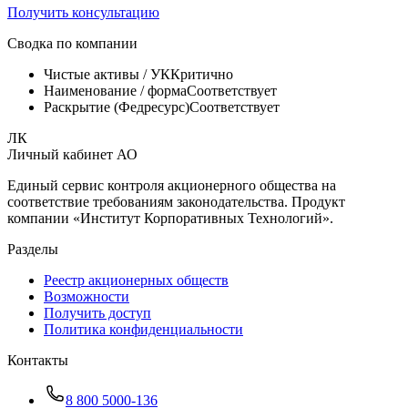
Получить консультацию
Сводка по компании
Чистые активы / УК
Критично
Наименование / форма
Соответствует
Раскрытие (Федресурс)
Соответствует
ЛК
Личный кабинет АО
Единый сервис контроля акционерного общества на
соответствие требованиям законодательства. Продукт
компании «
Институт Корпоративных Технологий
».
Разделы
Реестр акционерных обществ
Возможности
Получить доступ
Политика конфиденциальности
Контакты
8 800 5000-136