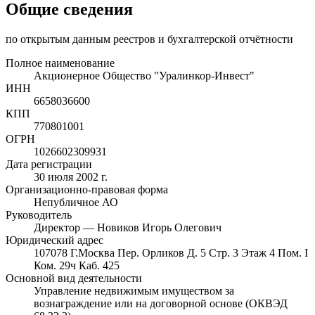
Общие сведения
по открытым данным реестров и бухгалтерской отчётности
Полное наименование
Акционерное Общество "Уралинкор-Инвест"
ИНН
6658036600
КПП
770801001
ОГРН
1026602309931
Дата регистрации
30 июля 2002 г.
Организационно-правовая форма
Непубличное АО
Руководитель
Директор — Новиков Игорь Олегович
Юридический адрес
107078 Г.Москва Пер. Орликов Д. 5 Стр. 3 Этаж 4 Пом. I
Ком. 29ч Каб. 425
Основной вид деятельности
Управление недвижимым имуществом за
вознаграждение или на договорной основе (ОКВЭД