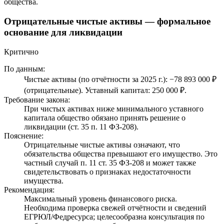
общества.
Отрицательные чистые активы — формальное
основание для ликвидации
Критично
По данным:
Чистые активы (по отчётности за 2025 г.): −78 893 000 ₽
(отрицательные). Уставный капитал: 250 000 ₽.
Требование закона:
При чистых активах ниже минимального уставного
капитала общество обязано принять решение о
ликвидации (ст. 35 п. 11 ФЗ-208).
Пояснение:
Отрицательные чистые активы означают, что
обязательства общества превышают его имущество. Это
частный случай п. 11 ст. 35 ФЗ-208 и может также
свидетельствовать о признаках недостаточности
имущества.
Рекомендация:
Максимальный уровень финансового риска.
Необходима проверка свежей отчётности и сведений
ЕГРЮЛ/Федресурса; целесообразна консультация по