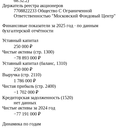
68.32.2)
Держатель реестра акционеров
7708822233 Общество С Ограниченной
Ответственностью "Московский Фондовый Центр"
Финансовые показатели
за 2025 год
· по данным
бухгалтерской отчётности
Уставный капитал
250 000 ₽
Чистые активы (стр. 1300)
−78 893 000 ₽
Уставный капитал (баланс, 1310)
250 000 ₽
Выручка (стр. 2110)
1 786 000 ₽
Чистая прибыль (стр. 2400)
−1 702 000 ₽
Кредиторская задолженность (1520)
нет данных
Чистые активы за 2024 год
−77 191 000 ₽
Динамика по годам