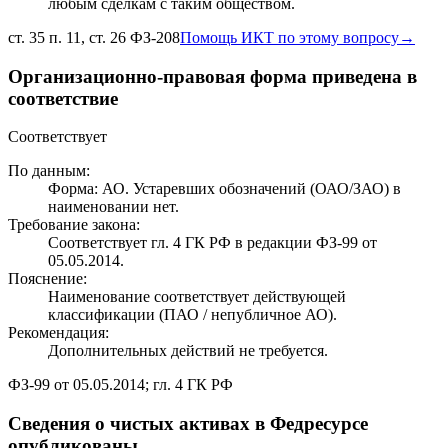
любым сделкам с таким обществом.
ст. 35 п. 11, ст. 26 ФЗ-208
Помощь ИКТ по этому вопросу
→
Организационно-правовая форма приведена в
соответствие
Соответствует
По данным:
Форма: АО. Устаревших обозначений (ОАО/ЗАО) в
наименовании нет.
Требование закона:
Соответствует гл. 4 ГК РФ в редакции ФЗ-99 от
05.05.2014.
Пояснение:
Наименование соответствует действующей
классификации (ПАО / непубличное АО).
Рекомендация:
Дополнительных действий не требуется.
ФЗ-99 от 05.05.2014; гл. 4 ГК РФ
Сведения о чистых активах в Федресурсе
опубликованы