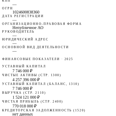
КПП
—
ОГРН
1024600838360
ДАТА РЕГИСТРАЦИИ
—
ОРГАНИЗАЦИОННО-ПРАВОВАЯ ФОРМА
Непубличное АО
РУКОВОДИТЕЛЬ
—
ЮРИДИЧЕСКИЙ АДРЕС
—
ОСНОВНОЙ ВИД ДЕЯТЕЛЬНОСТИ
—
ФИНАНСОВЫЕ ПОКАЗАТЕЛИ
· 2025
УСТАВНЫЙ КАПИТАЛ
7 746 000 ₽
ЧИСТЫЕ АКТИВЫ (СТР. 1300)
4 257 396 000 ₽
УСТАВНЫЙ КАПИТАЛ (БАЛАНС, 1310)
7 746 000 ₽
ВЫРУЧКА (СТР. 2110)
1 524 121 000 ₽
ЧИСТАЯ ПРИБЫЛЬ (СТР. 2400)
770 018 000 ₽
КРЕДИТОРСКАЯ ЗАДОЛЖЕННОСТЬ (1520)
нет данных