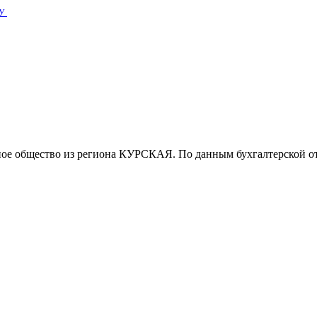
У
ое общество из региона КУРСКАЯ. По данным бухгалтерской отч