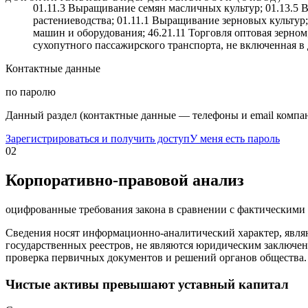
01.11.3 Выращивание семян масличных культур; 01.13.5 
растениеводства; 01.11.1 Выращивание зерновых культур
машин и оборудования; 46.21.11 Торговля оптовая зерном
сухопутного пассажирского транспорта, не включенная в
Контактные данные
по паролю
Данный раздел (контактные данные — телефоны и email компан
Зарегистрироваться и получить доступ
У меня есть пароль
02
Корпоративно-правовой анализ
оцифрованные требования закона в сравнении с фактическим
Сведения носят информационно-аналитический характер, явля
государственных реестров, не являются юридическим заключен
проверка первичных документов и решений органов общества.
Чистые активы превышают уставный капитал