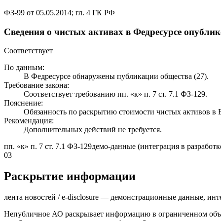
ФЗ-99 от 05.05.2014; гл. 4 ГК РФ
Сведения о чистых активах в Федресурсе опубли
Соответствует
По данным:
В Федресурсе обнаружены публикации общества (27).
Требование закона:
Соответствует требованию пп. «к» п. 7 ст. 7.1 ФЗ-129.
Пояснение:
Обязанность по раскрытию стоимости чистых активов 
Рекомендация:
Дополнительных действий не требуется.
пп. «к» п. 7 ст. 7.1 ФЗ-129
демо-данные (интеграция в разработк
03
Раскрытие информации
лента новостей / e-disclosure — демонстрационные данные, инт
Непубличное АО раскрывает информацию в ограниченном объё