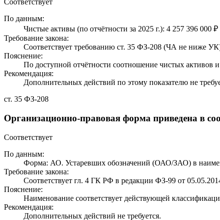
Соответствует
По данным:
Чистые активы (по отчётности за 2025 г.): 4 257 396 000 ₽
Требование закона:
Соответствует требованию ст. 35 ФЗ-208 (ЧА не ниже УК)
Пояснение:
По доступной отчётности соотношение чистых активов и 
Рекомендация:
Дополнительных действий по этому показателю не требуе
ст. 35 ФЗ-208
Организационно-правовая форма приведена в соо
Соответствует
По данным:
Форма: АО. Устаревших обозначений (ОАО/ЗАО) в наиме
Требование закона:
Соответствует гл. 4 ГК РФ в редакции ФЗ-99 от 05.05.201
Пояснение:
Наименование соответствует действующей классификаци
Рекомендация:
Дополнительных действий не требуется.