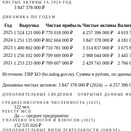
ЧИСТЫЕ АКТИВЫ ЗА 2024 ГОД
3 847 378 000 ₽
ДИНАМИКА ПО ГОДАМ
Год
Выручка
Чистая прибыль
Чистые активы
Валют
2025
1 524 121 000 ₽
770 018 000 ₽
4 257 396 000 ₽
4 619 
2024
1 251 135 000 ₽
802 604 000 ₽
3 847 378 000 ₽
4 181 
2023
1 400 802 000 ₽
710 781 000 ₽
3 314 837 000 ₽
3 675 
2022
1 256 102 000 ₽
709 669 000 ₽
2 988 044 000 ₽
3 445 
2021
1 253 233 000 ₽
709 607 000 ₽
2 429 741 000 ₽
2 766 
Источник: ГИР БО (bo.nalog.gov.ru). Суммы в рублях, по данны
Динамика чистых активов:
3 847 378 000 ₽
(
2024
) →
4 257 396 
ДОПОЛНИТЕЛЬНЫЕ СВЕДЕНИЯ · ОТКРЫТЫЕ ДАННЫЕ Ф
СРЕДНЕСПИСОЧНАЯ ЧИСЛЕННОСТЬ (2025)
122 чел.
РЕЕСТР МСП
Да — среднее предприятие
УПЛАЧЕНО НАЛОГОВ И ВЗНОСОВ (2025)
152 535 020 ₽
ДОПОЛНИТЕЛЬНЫЕ ВИДЫ ДЕЯТЕЛЬНОСТИ (ОКВЭД)