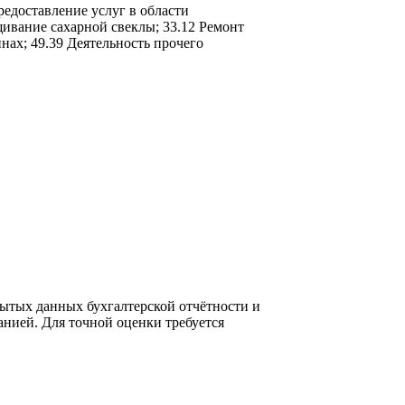
редоставление услуг в области
щивание сахарной свеклы; 33.12 Ремонт
нах; 49.39 Деятельность прочего
ытых данных бухгалтерской отчётности и
нией. Для точной оценки требуется