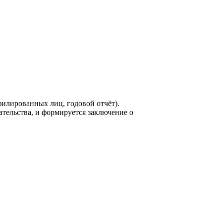
филированных лиц, годовой отчёт).
ельства, и формируется заключение о