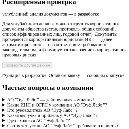
Расширенная проверка
углублённый анализ документов — в разработке
Для углублённого анализа можно загрузить корпоративные
документы общества (устав, протоколы общих собраний,
список аффилированных лиц, годовой отчёт). Документы
проверяются корпоративными юристами ИКТ — далее
автоматизированно — на соответствие требованиям
законодательства, и формируется заключение о корпоративно-
правовых рисках.
Проверить другие данные
Функция в разработке. Оставьте заявку — сообщим о запуске.
Частые вопросы о компании
АО "Эуф Лабс " — действующая компания?
Какие ИНН и ОГРН у компании АО "Эуф Лабс "?
Кто руководитель АО "Эуф Лабс "?
Какая выручка и прибыль у АО "Эуф Лабс "?
Где находится АО "Эуф Лабс "?
Соответствует ли АО "Эуф Лабс " требованию о чистых