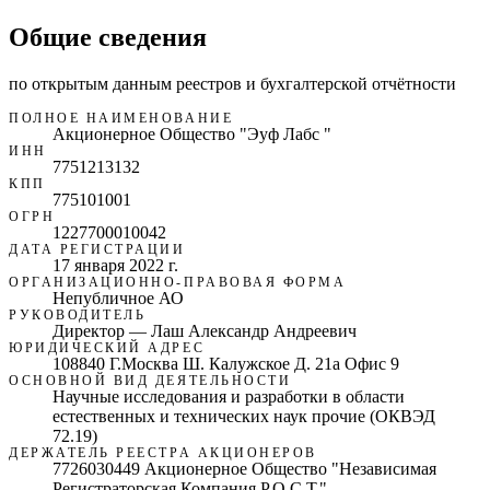
Общие сведения
по открытым данным реестров и бухгалтерской отчётности
ПОЛНОЕ НАИМЕНОВАНИЕ
Акционерное Общество "Эуф Лабс "
ИНН
7751213132
КПП
775101001
ОГРН
1227700010042
ДАТА РЕГИСТРАЦИИ
17 января 2022 г.
ОРГАНИЗАЦИОННО-ПРАВОВАЯ ФОРМА
Непубличное АО
РУКОВОДИТЕЛЬ
Директор — Лаш Александр Андреевич
ЮРИДИЧЕСКИЙ АДРЕС
108840 Г.Москва Ш. Калужское Д. 21а Офис 9
ОСНОВНОЙ ВИД ДЕЯТЕЛЬНОСТИ
Научные исследования и разработки в области
естественных и технических наук прочие (ОКВЭД
72.19)
ДЕРЖАТЕЛЬ РЕЕСТРА АКЦИОНЕРОВ
7726030449 Акционерное Общество "Независимая
Регистраторская Компания Р.О.С.Т."