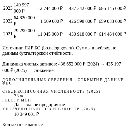
140 997
2023
12 744 000 ₽
437 342 000 ₽
686 145 000 ₽
000 ₽
64 820 000
2022
−1 569 000 ₽
426 598 000 ₽
659 083 000 ₽
₽
79 290 000
2021
11 045 000 ₽
430 918 000 ₽
614 464 000 ₽
₽
Источник: ГИР БО (bo.nalog.gov.ru). Суммы в рублях, по
данным бухгалтерской отчётности.
Динамика чистых активов:
436 652 000 ₽
(
2024
) →
435 197
000 ₽
(2025)
—
снижение
.
ДОПОЛНИТЕЛЬНЫЕ СВЕДЕНИЯ · ОТКРЫТЫЕ ДАННЫЕ
ФНС
СРЕДНЕСПИСОЧНАЯ ЧИСЛЕННОСТЬ (2025)
33 чел.
РЕЕСТР МСП
Да — малое предприятие
УПЛАЧЕНО НАЛОГОВ И ВЗНОСОВ (2025)
10 349 001 ₽
Контактные данные