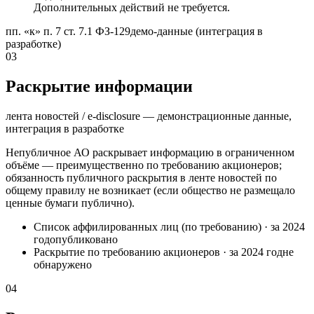
Дополнительных действий не требуется.
пп. «к» п. 7 ст. 7.1 ФЗ-129
демо-данные (интеграция в
разработке)
03
Раскрытие информации
лента новостей / e-disclosure — демонстрационные данные,
интеграция в разработке
Непубличное АО раскрывает информацию в ограниченном
объёме — преимущественно по требованию акционеров;
обязанность публичного раскрытия в ленте новостей по
общему правилу не возникает (если общество не размещало
ценные бумаги публично).
Список аффилированных лиц (по требованию)
·
за 2024
год
опубликовано
Раскрытие по требованию акционеров
·
за 2024 год
не
обнаружено
04