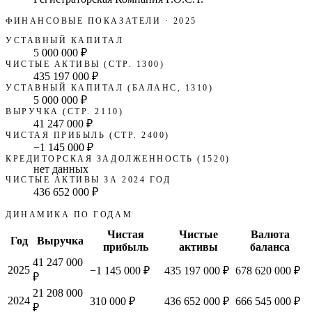
ФИНАНСОВЫЕ ПОКАЗАТЕЛИ
· 2025
УСТАВНЫЙ КАПИТАЛ
5 000 000 ₽
ЧИСТЫЕ АКТИВЫ (СТР. 1300)
435 197 000 ₽
УСТАВНЫЙ КАПИТАЛ (БАЛАНС, 1310)
5 000 000 ₽
ВЫРУЧКА (СТР. 2110)
41 247 000 ₽
ЧИСТАЯ ПРИБЫЛЬ (СТР. 2400)
−1 145 000 ₽
КРЕДИТОРСКАЯ ЗАДОЛЖЕННОСТЬ (1520)
нет данных
ЧИСТЫЕ АКТИВЫ ЗА 2024 ГОД
436 652 000 ₽
ДИНАМИКА ПО ГОДАМ
Чистая
Чистые
Валюта
Год
Выручка
прибыль
активы
баланса
41 247 000
2025
−1 145 000 ₽
435 197 000 ₽
678 620 000 ₽
₽
21 208 000
2024
310 000 ₽
436 652 000 ₽
666 545 000 ₽
₽