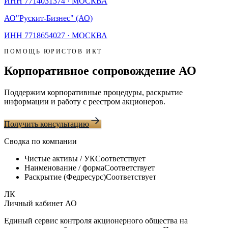
ИНН
7714031374
·
МОСКВА
АО
"Рускит-Бизнес" (АО)
ИНН
7718654027
·
МОСКВА
ПОМОЩЬ ЮРИСТОВ ИКТ
Корпоративное сопровождение АО
Поддержим корпоративные процедуры, раскрытие
информации и работу с реестром акционеров.
Получить консультацию
Сводка по компании
Чистые активы / УК
Соответствует
Наименование / форма
Соответствует
Раскрытие (Федресурс)
Соответствует
ЛК
Личный кабинет АО
Единый сервис контроля акционерного общества на