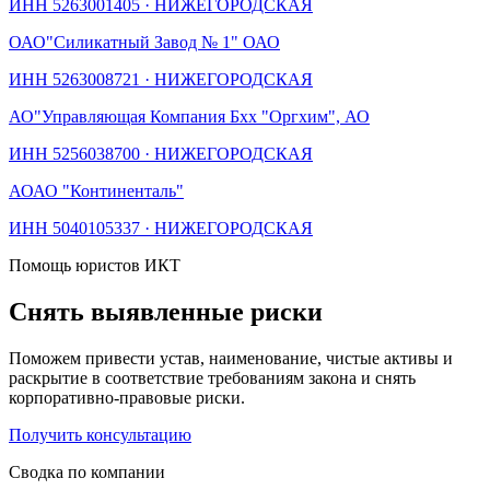
ИНН
5263001405
·
НИЖЕГОРОДСКАЯ
ОАО
"Силикатный Завод № 1" ОАО
ИНН
5263008721
·
НИЖЕГОРОДСКАЯ
АО
"Управляющая Компания Бхх "Оргхим", АО
ИНН
5256038700
·
НИЖЕГОРОДСКАЯ
АО
АО "Континенталь"
ИНН
5040105337
·
НИЖЕГОРОДСКАЯ
Помощь юристов ИКТ
Снять выявленные риски
Поможем привести устав, наименование, чистые активы и
раскрытие в соответствие требованиям закона и снять
корпоративно-правовые риски.
Получить консультацию
Сводка по компании