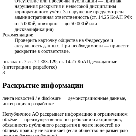
Отсутствие или просрочка публикации — признак
нарушения раскрытия и невысокой дисциплины
корпоративного учёта. За нарушение предусмотрена
административная ответственность (ст. 14.25 КоАП РФ:
от 5 000 ₽, повторно — до 50 000 ₽ или
дисквалификация).
Рекомендация:
Проверить карточку общества на Федресурсе и
актуальность данных. При необходимости — привести
раскрытие в соответствие.
пп. «к» п. 7 ст. 7.1 ФЗ-129; ст. 14.25 КоАП
демо-данные
(интеграция в разработке)
3
Раскрытие информации
лента новостей / e-disclosure — демонстрационные данные,
интеграция в разработке
Непубличное АО раскрывает информацию в ограниченном
объёме — преимущественно по требованию акционеров;
обязанность публичного раскрытия в ленте новостей по
общему правилу не возникает (если общество не размещало
ценные бумаги публично).