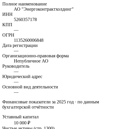
Полное наименование
АО "Энергоконтрактхолдинг"
ИНН
5260357178
КПП
—
ОГРН
1135260006848
Дата регистрации
—
Организационно-правовая форма
Непубличное АО
Руководитель
—
Юридический адрес
—
Основной вид деятельности
—
Финансовые показатели
за 2025 год
· по данным
бухгалтерской отчётности
Уставный капитал
10 000 ₽
Чистые активы (стр. 1300)