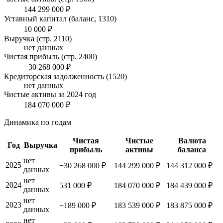
144 299 000 ₽
Уставный капитал (баланс, 1310)
10 000 ₽
Выручка (стр. 2110)
нет данных
Чистая прибыль (стр. 2400)
−30 268 000 ₽
Кредиторская задолженность (1520)
нет данных
Чистые активы за 2024 год
184 070 000 ₽
Динамика по годам
Чистая
Чистые
Валюта
Год
Выручка
прибыль
активы
баланса
нет
2025
−30 268 000 ₽
144 299 000 ₽
144 312 000 ₽
данных
нет
2024
531 000 ₽
184 070 000 ₽
184 439 000 ₽
данных
нет
2023
−189 000 ₽
183 539 000 ₽
183 875 000 ₽
данных
нет