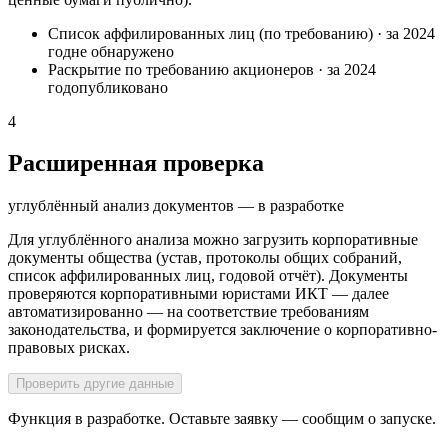
Список аффилированных лиц (по требованию)
·
за 2024
год
не обнаружено
Раскрытие по требованию акционеров
·
за 2024
год
опубликовано
4
Расширенная проверка
углублённый анализ документов — в разработке
Для углублённого анализа можно загрузить корпоративные
документы общества (устав, протоколы общих собраний,
список аффилированных лиц, годовой отчёт). Документы
проверяются корпоративными юристами ИКТ — далее
автоматизированно — на соответствие требованиям
законодательства, и формируется заключение о корпоративно-
правовых рисках.
Проверить другие данные
Функция в разработке. Оставьте заявку — сообщим о запуске.