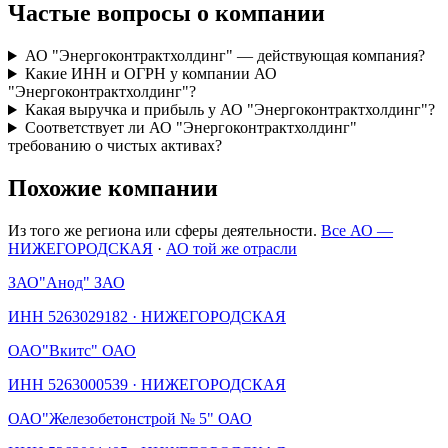
Частые вопросы о компании
АО "Энергоконтрактхолдинг" — действующая компания?
Какие ИНН и ОГРН у компании АО
"Энергоконтрактхолдинг"?
Какая выручка и прибыль у АО "Энергоконтрактхолдинг"?
Соответствует ли АО "Энергоконтрактхолдинг"
требованию о чистых активах?
Похожие компании
Из того же региона или сферы деятельности.
Все АО —
НИЖЕГОРОДСКАЯ
·
АО той же отрасли
ЗАО
"Анод" ЗАО
ИНН
5263029182
·
НИЖЕГОРОДСКАЯ
ОАО
"Вкитс" ОАО
ИНН
5263000539
·
НИЖЕГОРОДСКАЯ
ОАО
"Железобетонстрой № 5" ОАО