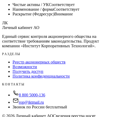
Чистые активы / УК
Соответствует
Наименование / форма
Соответствует
Раскрытие (Федресурс)
Внимание
ЛК
Личный кабинет АО
Единый сервис контроля акционерного общества на
соответствие требованиям законодательства. Продукт
компании «
Институт Корпоративных Технологий
».
РАЗДЕЛЫ
Реестр акционерных обществ
Возможности
Получить доступ
Политика конфиденциальности
КОНТАКТЫ
8 800 5000-136
rop@iktmail.ru
Звонок по России бесплатный
©
2026
Личный кабинет АО
Сведения реестра носят