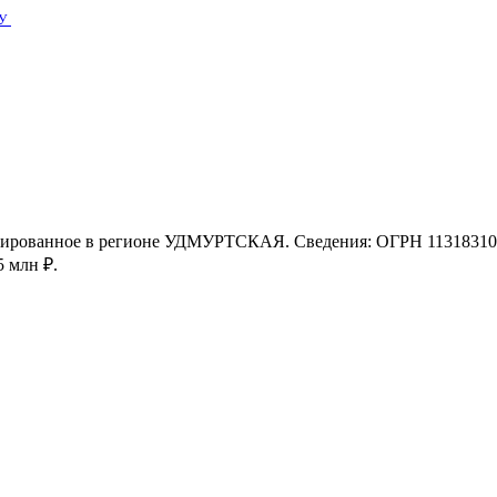
У
рированное в регионе УДМУРТСКАЯ. Сведения: ОГРН 113183100
5 млн ₽.