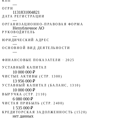
КПП
—
ОГРН
1131831004821
ДАТА РЕГИСТРАЦИИ
—
ОРГАНИЗАЦИОННО-ПРАВОВАЯ ФОРМА
Непубличное АО
РУКОВОДИТЕЛЬ
—
ЮРИДИЧЕСКИЙ АДРЕС
—
ОСНОВНОЙ ВИД ДЕЯТЕЛЬНОСТИ
—
ФИНАНСОВЫЕ ПОКАЗАТЕЛИ
· 2025
УСТАВНЫЙ КАПИТАЛ
10 000 000 ₽
ЧИСТЫЕ АКТИВЫ (СТР. 1300)
13 956 000 ₽
УСТАВНЫЙ КАПИТАЛ (БАЛАНС, 1310)
10 000 000 ₽
ВЫРУЧКА (СТР. 2110)
6 080 000 ₽
ЧИСТАЯ ПРИБЫЛЬ (СТР. 2400)
1 535 000 ₽
КРЕДИТОРСКАЯ ЗАДОЛЖЕННОСТЬ (1520)
нет данных