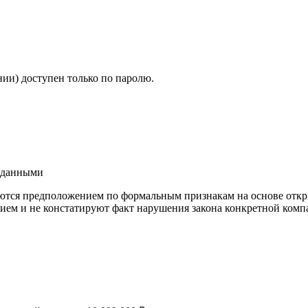
ии) доступен только по паролю.
и данными
ются предположением по формальным признакам на основе откр
ием и не констатируют факт нарушения закона конкретной компа