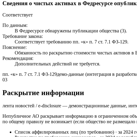
Сведения о чистых активах в Федресурсе опубли
Соответствует
По данным:
В Федресурсе обнаружены публикации общества (3).
Требование закона:
Соответствует требованию пп. «к» п. 7 ст. 7.1 ФЗ-129.
Пояснение:
Обязанность по раскрытию стоимости чистых активов 
Рекомендация:
Дополнительных действий не требуется.
пп. «к» п. 7 ст. 7.1 ФЗ-129
демо-данные (интеграция в разработк
03
Раскрытие информации
лента новостей / e-disclosure — демонстрационные данные, инт
Непубличное АО раскрывает информацию в ограниченном объё
по общему правилу не возникает (если общество не размещало
Список аффилированных лиц (по требованию)
·
за 2024 