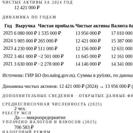
ЧИСТЫЕ АКТИВЫ ЗА 2024 ГОД
12 421 000 ₽
ДИНАМИКА ПО ГОДАМ
Год
Выручка
Чистая прибыль
Чистые активы
Валюта б
2025
6 080 000 ₽
1 535 000 ₽
13 956 000 ₽
17 010 000
2024
5 905 000 ₽
265 000 ₽
12 421 000 ₽
15 387 000
2023
4 230 000 ₽
511 000 ₽
12 156 000 ₽
12 631 000
2022
3 461 000 ₽
−2 501 000 ₽
11 645 000 ₽
12 161 000
2021
3 630 000 ₽
−2 278 000 ₽
14 146 000 ₽
14 341 000
Источник: ГИР БО (bo.nalog.gov.ru). Суммы в рублях, по данны
Динамика чистых активов:
12 421 000 ₽
(
2024
) →
13 956 000 ₽
(
ДОПОЛНИТЕЛЬНЫЕ СВЕДЕНИЯ · ОТКРЫТЫЕ ДАННЫЕ Ф
СРЕДНЕСПИСОЧНАЯ ЧИСЛЕННОСТЬ (2025)
2 чел.
РЕЕСТР МСП
Да — микропредприятие
УПЛАЧЕНО НАЛОГОВ И ВЗНОСОВ (2025)
706 583 ₽
НАЛОГОВЫЙ РЕЖИМ