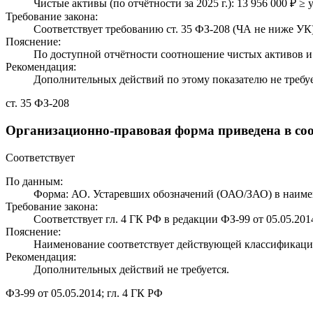
Чистые активы (по отчётности за 2025 г.): 13 956 000 ₽ ≥ 
Требование закона:
Соответствует требованию ст. 35 ФЗ-208 (ЧА не ниже УК)
Пояснение:
По доступной отчётности соотношение чистых активов и 
Рекомендация:
Дополнительных действий по этому показателю не требуе
ст. 35 ФЗ-208
Организационно-правовая форма приведена в соо
Соответствует
По данным:
Форма: АО. Устаревших обозначений (ОАО/ЗАО) в наиме
Требование закона:
Соответствует гл. 4 ГК РФ в редакции ФЗ-99 от 05.05.201
Пояснение:
Наименование соответствует действующей классификаци
Рекомендация:
Дополнительных действий не требуется.
ФЗ-99 от 05.05.2014; гл. 4 ГК РФ