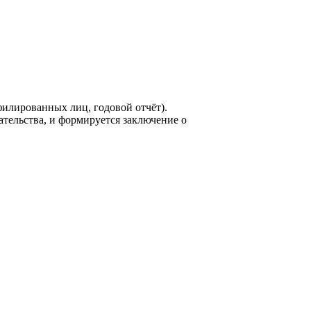
филированных лиц, годовой отчёт).
ельства, и формируется заключение о