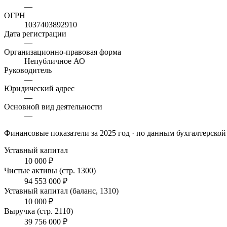
—
ОГРН
1037403892910
Дата регистрации
—
Организационно-правовая форма
Непубличное АО
Руководитель
—
Юридический адрес
—
Основной вид деятельности
—
Финансовые показатели
за 2025 год
· по данным бухгалтерской
Уставный капитал
10 000 ₽
Чистые активы (стр. 1300)
94 553 000 ₽
Уставный капитал (баланс, 1310)
10 000 ₽
Выручка (стр. 2110)
39 756 000 ₽