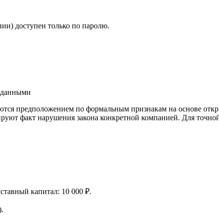
ии) доступен только по паролю.
и данными
ются предположением по формальным признакам на основе откр
ируют факт нарушения закона конкретной компанией. Для точно
уставный капитал: 10 000 ₽.
.