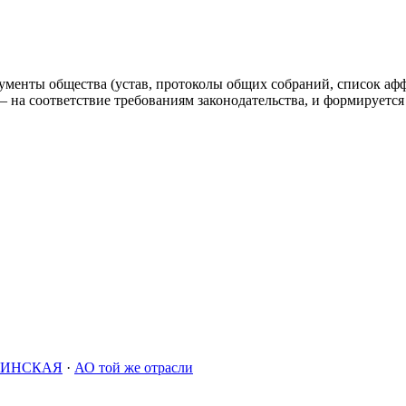
ументы общества (устав, протоколы общих собраний, список аф
а соответствие требованиям законодательства, и формируется 
БИНСКАЯ
·
АО той же отрасли