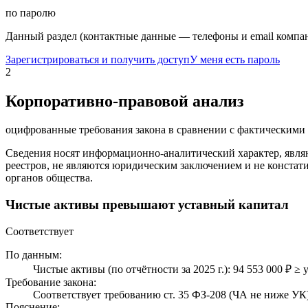
по паролю
Данный раздел (контактные данные — телефоны и email компан
Зарегистрироваться и получить доступ
У меня есть пароль
2
Корпоративно-правовой анализ
оцифрованные требования закона в сравнении с фактическим
Сведения носят информационно-аналитический характер, явля
реестров, не являются юридическим заключением и не констат
органов общества.
Чистые активы превышают уставный капитал
Соответствует
По данным:
Чистые активы (по отчётности за 2025 г.): 94 553 000 ₽ ≥ 
Требование закона:
Соответствует требованию ст. 35 ФЗ-208 (ЧА не ниже УК)
Пояснение: