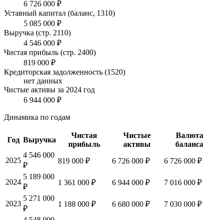
6 726 000 ₽
Уставный капитал (баланс, 1310)
5 085 000 ₽
Выручка (стр. 2110)
4 546 000 ₽
Чистая прибыль (стр. 2400)
819 000 ₽
Кредиторская задолженность (1520)
нет данных
Чистые активы за 2024 год
6 944 000 ₽
Динамика по годам
Чистая
Чистые
Валюта
Год
Выручка
прибыль
активы
баланса
4 546 000
2025
819 000 ₽
6 726 000 ₽
6 726 000 ₽
₽
5 189 000
2024
1 361 000 ₽
6 944 000 ₽
7 016 000 ₽
₽
5 271 000
2023
1 188 000 ₽
6 680 000 ₽
7 030 000 ₽
₽
4 548 000