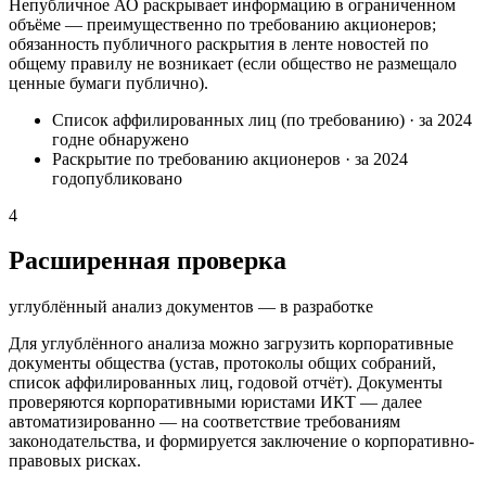
Непубличное АО раскрывает информацию в ограниченном
объёме — преимущественно по требованию акционеров;
обязанность публичного раскрытия в ленте новостей по
общему правилу не возникает (если общество не размещало
ценные бумаги публично).
Список аффилированных лиц (по требованию)
·
за 2024
год
не обнаружено
Раскрытие по требованию акционеров
·
за 2024
год
опубликовано
4
Расширенная проверка
углублённый анализ документов — в разработке
Для углублённого анализа можно загрузить корпоративные
документы общества (устав, протоколы общих собраний,
список аффилированных лиц, годовой отчёт). Документы
проверяются корпоративными юристами ИКТ — далее
автоматизированно — на соответствие требованиям
законодательства, и формируется заключение о корпоративно-
правовых рисках.