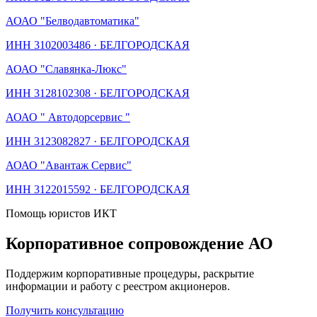
АО
АО "Белводавтоматика"
ИНН
3102003486
·
БЕЛГОРОДСКАЯ
АО
АО "Славянка-Люкс"
ИНН
3128102308
·
БЕЛГОРОДСКАЯ
АО
АО " Автодорсервис "
ИНН
3123082827
·
БЕЛГОРОДСКАЯ
АО
АО "Авантаж Сервис"
ИНН
3122015592
·
БЕЛГОРОДСКАЯ
Помощь юристов ИКТ
Корпоративное сопровождение АО
Поддержим корпоративные процедуры, раскрытие
информации и работу с реестром акционеров.
Получить консультацию