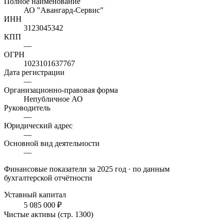
Полное наименование
АО "Авангард-Сервис"
ИНН
3123045342
КПП
—
ОГРН
1023101637767
Дата регистрации
—
Организационно-правовая форма
Непубличное АО
Руководитель
—
Юридический адрес
—
Основной вид деятельности
—
Финансовые показатели
за 2025 год
· по данным
бухгалтерской отчётности
Уставный капитал
5 085 000 ₽
Чистые активы (стр. 1300)