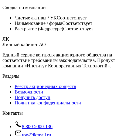
Сводка по компании
Чистые активы / УК
Соответствует
Наименование / форма
Соответствует
Раскрытие (Федресурс)
Соответствует
ЛК
Личный кабинет АО
Единый сервис контроля акционерного общества на
соответствие требованиям законодательства. Продукт
компании «
Институт Корпоративных Технологий
».
Разделы
Реестр акционерных обществ
Возможности
Получить доступ
Политика конфиденциальности
Контакты
8 800 5000-136
rop@iktmail.ru