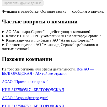
Проверить другие данные
Функция в разработке. Оставьте заявку — сообщим о запуске.
Частые вопросы о компании
АО "Авангард-Сервис" — действующая компания?
Какие ИНН и ОГРН у компании АО "Авангард-Сервис"?
Какая выручка и прибыль у АО "Авангард-Сервис"?
Соответствует ли АО "Авангард-Сервис" требованию о
чистых активах?
Похожие компании
Из того же региона или сферы деятельности.
Все АО —
БЕЛГОРОДСКАЯ
·
АО той же отрасли
АО
АО "Проминвестпроект"
ИНН
3127509517
·
БЕЛГОРОДСКАЯ
АО
АО "Агронефтепродукт"
ИНН
3127504759
·
БЕЛГОРОДСКАЯ