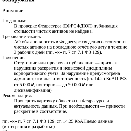
Внимание
По данным:
В проверке Федресурса (ЕФРСФДЮЛ) публикация
стоимости чистых активов не найдена.
Требование закона:
АО обязано вносить в Федресурс сведения о стоимости
чистых активов на последнюю отчётную дату в течение
3 рабочих дней (пп. «к» п. 7 ст. 7.1 ФЗ-129).
Пояснение:
Отсутствие или просрочка публикации — признак
нарушения раскрытия и невысокой дисциплины
корпоративного учёта. За нарушение предусмотрена
административная ответственность (ст. 14.25 КоАП РФ:
от 5 000 ₽, повторно — до 50 000 ₽ или
дисквалификация).
Рекомендация:
Проверить карточку общества на Федресурсе и
актуальность данных. При необходимости — привести
раскрытие в соответствие.
пп. «к» п. 7 ст. 7.1 ФЗ-129; ст. 14.25 КоАП
демо-данные
(интеграция в разработке)