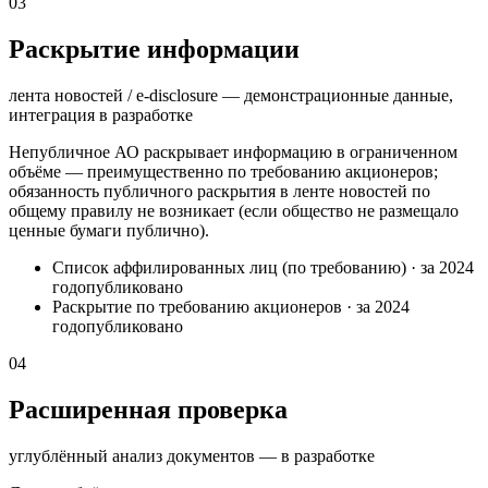
03
Раскрытие информации
лента новостей / e-disclosure — демонстрационные данные,
интеграция в разработке
Непубличное АО раскрывает информацию в ограниченном
объёме — преимущественно по требованию акционеров;
обязанность публичного раскрытия в ленте новостей по
общему правилу не возникает (если общество не размещало
ценные бумаги публично).
Список аффилированных лиц (по требованию)
·
за 2024
год
опубликовано
Раскрытие по требованию акционеров
·
за 2024
год
опубликовано
04
Расширенная проверка
углублённый анализ документов — в разработке