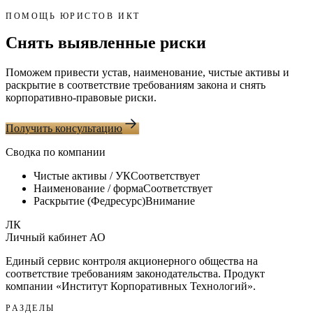
ПОМОЩЬ ЮРИСТОВ ИКТ
Снять выявленные риски
Поможем привести устав, наименование, чистые активы и
раскрытие в соответствие требованиям закона и снять
корпоративно-правовые риски.
Получить консультацию
Сводка по компании
Чистые активы / УК
Соответствует
Наименование / форма
Соответствует
Раскрытие (Федресурс)
Внимание
ЛК
Личный кабинет АО
Единый сервис контроля акционерного общества на
соответствие требованиям законодательства. Продукт
компании «
Институт Корпоративных Технологий
».
РАЗДЕЛЫ