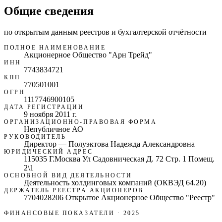
Общие сведения
по открытым данным реестров и бухгалтерской отчётности
ПОЛНОЕ НАИМЕНОВАНИЕ
Акционерное Общество "Арн Трейд"
ИНН
7743834721
КПП
770501001
ОГРН
1117746900105
ДАТА РЕГИСТРАЦИИ
9 ноября 2011 г.
ОРГАНИЗАЦИОННО-ПРАВОВАЯ ФОРМА
Непубличное АО
РУКОВОДИТЕЛЬ
Директор — Полуэктова Надежда Александровна
ЮРИДИЧЕСКИЙ АДРЕС
115035 Г.Москва Ул Садовническая Д. 72 Стр. 1 Помещ.
2\1
ОСНОВНОЙ ВИД ДЕЯТЕЛЬНОСТИ
Деятельность холдинговых компаний (ОКВЭД 64.20)
ДЕРЖАТЕЛЬ РЕЕСТРА АКЦИОНЕРОВ
7704028206 Открытое Акционерное Общество "Реестр"
ФИНАНСОВЫЕ ПОКАЗАТЕЛИ
· 2025