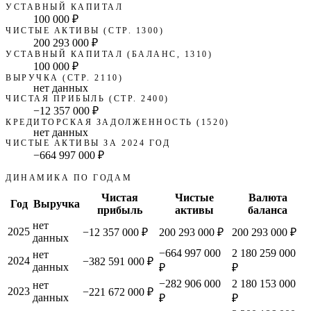
УСТАВНЫЙ КАПИТАЛ
100 000 ₽
ЧИСТЫЕ АКТИВЫ (СТР. 1300)
200 293 000 ₽
УСТАВНЫЙ КАПИТАЛ (БАЛАНС, 1310)
100 000 ₽
ВЫРУЧКА (СТР. 2110)
нет данных
ЧИСТАЯ ПРИБЫЛЬ (СТР. 2400)
−12 357 000 ₽
КРЕДИТОРСКАЯ ЗАДОЛЖЕННОСТЬ (1520)
нет данных
ЧИСТЫЕ АКТИВЫ ЗА 2024 ГОД
−664 997 000 ₽
ДИНАМИКА ПО ГОДАМ
Чистая
Чистые
Валюта
Год
Выручка
прибыль
активы
баланса
нет
2025
−12 357 000 ₽
200 293 000 ₽
200 293 000 ₽
данных
−664 997 000
2 180 259 000
нет
2024
−382 591 000 ₽
данных
₽
₽
−282 906 000
2 180 153 000
нет
2023
−221 672 000 ₽
данных
₽
₽