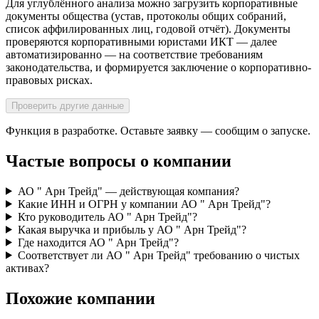
Для углублённого анализа можно загрузить корпоративные
документы общества (устав, протоколы общих собраний,
список аффилированных лиц, годовой отчёт). Документы
проверяются корпоративными юристами ИКТ — далее
автоматизированно — на соответствие требованиям
законодательства, и формируется заключение о корпоративно-
правовых рисках.
Проверить другие данные
Функция в разработке. Оставьте заявку — сообщим о запуске.
Частые вопросы о компании
АО " Арн Трейд" — действующая компания?
Какие ИНН и ОГРН у компании АО " Арн Трейд"?
Кто руководитель АО " Арн Трейд"?
Какая выручка и прибыль у АО " Арн Трейд"?
Где находится АО " Арн Трейд"?
Соответствует ли АО " Арн Трейд" требованию о чистых
активах?
Похожие компании