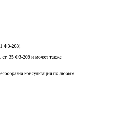
1 ФЗ-208).
 ст. 35 ФЗ-208 и может также
есообразна консультация по любым