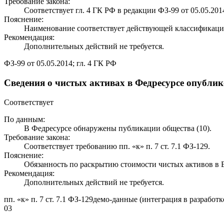
Требование закона:
Соответствует гл. 4 ГК РФ в редакции ФЗ-99 от 05.05.201
Пояснение:
Наименование соответствует действующей классификаци
Рекомендация:
Дополнительных действий не требуется.
ФЗ-99 от 05.05.2014; гл. 4 ГК РФ
Сведения о чистых активах в Федресурсе опубли
Соответствует
По данным:
В Федресурсе обнаружены публикации общества (10).
Требование закона:
Соответствует требованию пп. «к» п. 7 ст. 7.1 ФЗ-129.
Пояснение:
Обязанность по раскрытию стоимости чистых активов 
Рекомендация:
Дополнительных действий не требуется.
пп. «к» п. 7 ст. 7.1 ФЗ-129
демо-данные (интеграция в разработк
03