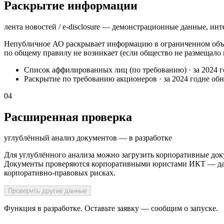
Раскрытие информации
лента новостей / e-disclosure — демонстрационные данные, инт
Непубличное АО раскрывает информацию в ограниченном объё
по общему правилу не возникает (если общество не размещало
Список аффилированных лиц (по требованию)
·
за 2024 
Раскрытие по требованию акционеров
·
за 2024 год
не об
04
Расширенная проверка
углублённый анализ документов — в разработке
Для углублённого анализа можно загрузить корпоративные док
Документы проверяются корпоративными юристами ИКТ — далее
корпоративно-правовых рисках.
Проверить другие данные
Функция в разработке. Оставьте заявку — сообщим о запуске.