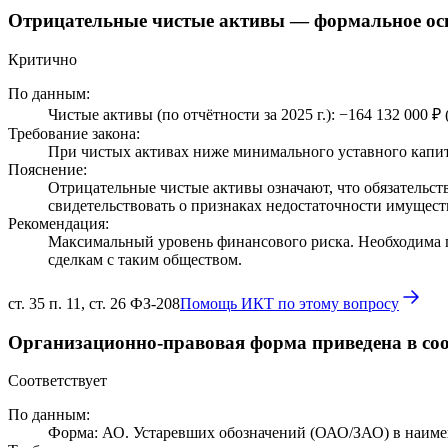
Отрицательные чистые активы — формальное ос
Критично
По данным:
Чистые активы (по отчётности за 2025 г.): −164 132 000 ₽
Требование закона:
При чистых активах ниже минимального уставного капита
Пояснение:
Отрицательные чистые активы означают, что обязательств
свидетельствовать о признаках недостаточности имущест
Рекомендация:
Максимальный уровень финансового риска. Необходима 
сделкам с таким обществом.
ст. 35 п. 11, ст. 26 ФЗ-208
Помощь ИКТ по этому вопросу
Организационно-правовая форма приведена в соо
Соответствует
По данным:
Форма: АО. Устаревших обозначений (ОАО/ЗАО) в наиме