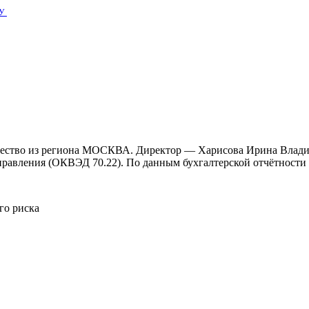
У
щество из региона МОСКВА. Директор — Харисова Ирина Влади
равления (ОКВЭД 70.22). По данным бухгалтерской отчётности з
го риска