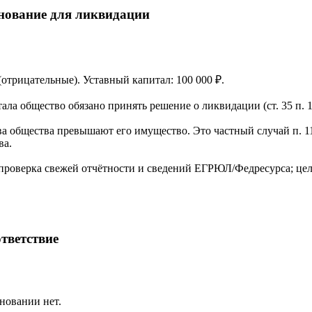
нование для ликвидации
 (отрицательные). Уставный капитал: 100 000 ₽.
ла общество обязано принять решение о ликвидации (ст. 35 п. 1
а общества превышают его имущество. Это частный случай п. 11
ва.
проверка свежей отчётности и сведений ЕГРЮЛ/Федресурса; цел
тветствие
новании нет.