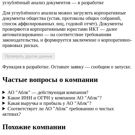
углублённый анализ документов — в разработке
Для углублённого анализа можно загрузить корпоративные
документы общества (устав, протоколы общих собраний,
список аффилированных лиц, годовой отчёт). Документы
проверяются корпоративными юристами ИКТ — далее
автоматизированно — на соответствие требованиям
законодательства, и формируется заключение о корпоративно-
правовых рисках.
Проверить другие данные
Функция в разработке. Оставьте заявку — сообщим о запуске.
Частые вопросы о компании
АО "Аблк" — действующая компания?
Какие ИНН и ОГРН у компании АО "Аблк"?
Какая выручка и прибыль у АО "Аблк"?
Соответствует ли АО "Аблк" требованию о чистых
активах?
Похожие компании