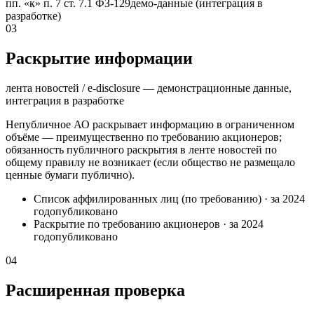
пп. «к» п. 7 ст. 7.1 ФЗ-129
демо-данные (интеграция в
разработке)
03
Раскрытие информации
лента новостей / e-disclosure — демонстрационные данные,
интеграция в разработке
Непубличное АО раскрывает информацию в ограниченном
объёме — преимущественно по требованию акционеров;
обязанность публичного раскрытия в ленте новостей по
общему правилу не возникает (если общество не размещало
ценные бумаги публично).
Список аффилированных лиц (по требованию)
·
за 2024
год
опубликовано
Раскрытие по требованию акционеров
·
за 2024
год
опубликовано
04
Расширенная проверка