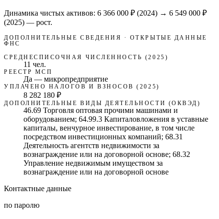
Динамика чистых активов:
6 366 000 ₽
(
2024
) →
6 549 000 ₽
(2025)
—
рост
.
ДОПОЛНИТЕЛЬНЫЕ СВЕДЕНИЯ · ОТКРЫТЫЕ ДАННЫЕ
ФНС
СРЕДНЕСПИСОЧНАЯ ЧИСЛЕННОСТЬ (2025)
11 чел.
РЕЕСТР МСП
Да — микропредприятие
УПЛАЧЕНО НАЛОГОВ И ВЗНОСОВ (2025)
8 282 180 ₽
ДОПОЛНИТЕЛЬНЫЕ ВИДЫ ДЕЯТЕЛЬНОСТИ (ОКВЭД)
46.69 Торговля оптовая прочими машинами и
оборудованием; 64.99.3 Капиталовложения в уставные
капиталы, венчурное инвестирование, в том числе
посредством инвестиционных компаний; 68.31
Деятельность агентств недвижимости за
вознаграждение или на договорной основе; 68.32
Управление недвижимым имуществом за
вознаграждение или на договорной основе
Контактные данные
по паролю