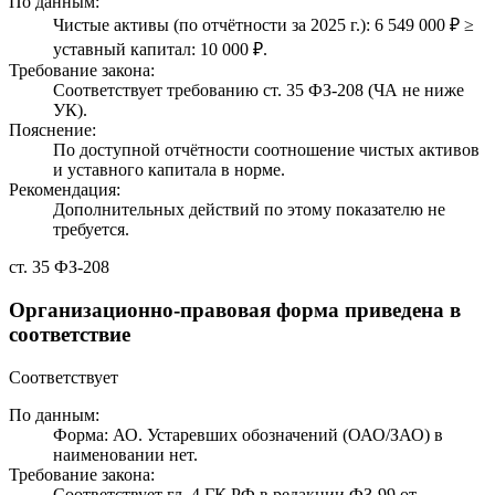
По данным:
Чистые активы (по отчётности за 2025 г.): 6 549 000 ₽ ≥
уставный капитал: 10 000 ₽.
Требование закона:
Соответствует требованию ст. 35 ФЗ-208 (ЧА не ниже
УК).
Пояснение:
По доступной отчётности соотношение чистых активов
и уставного капитала в норме.
Рекомендация:
Дополнительных действий по этому показателю не
требуется.
ст. 35 ФЗ-208
Организационно-правовая форма приведена в
соответствие
Соответствует
По данным:
Форма: АО. Устаревших обозначений (ОАО/ЗАО) в
наименовании нет.
Требование закона:
Соответствует гл. 4 ГК РФ в редакции ФЗ-99 от