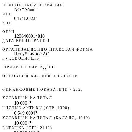
ПОЛНОЕ НАИМЕНОВАНИЕ
АО "Аблк"
ИНН
6454125234
КПП
—
ОГРН
1206400014810
ДАТА РЕГИСТРАЦИИ
—
ОРГАНИЗАЦИОННО-ПРАВОВАЯ ФОРМА
Непубличное АО
РУКОВОДИТЕЛЬ
—
ЮРИДИЧЕСКИЙ АДРЕС
—
ОСНОВНОЙ ВИД ДЕЯТЕЛЬНОСТИ
—
ФИНАНСОВЫЕ ПОКАЗАТЕЛИ
· 2025
УСТАВНЫЙ КАПИТАЛ
10 000 ₽
ЧИСТЫЕ АКТИВЫ (СТР. 1300)
6 549 000 ₽
УСТАВНЫЙ КАПИТАЛ (БАЛАНС, 1310)
10 000 ₽
ВЫРУЧКА (СТР. 2110)