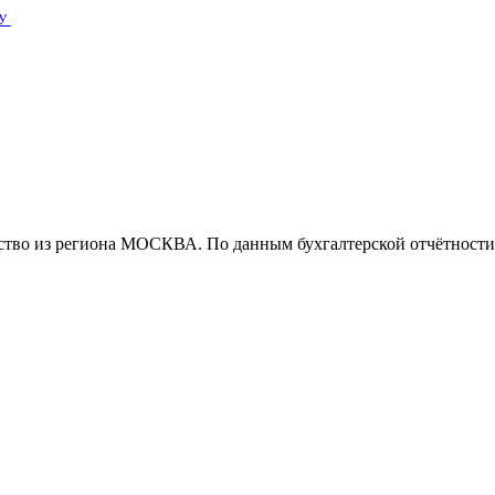
У
во из региона МОСКВА. По данным бухгалтерской отчётности за