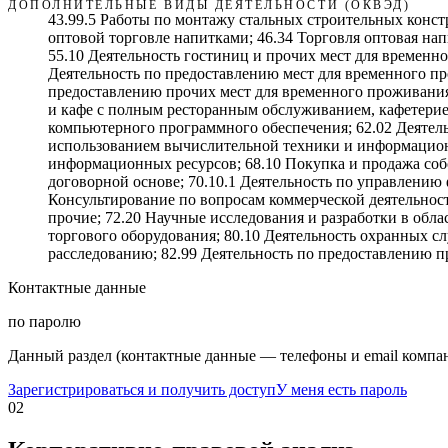
ДОПОЛНИТЕЛЬНЫЕ ВИДЫ ДЕЯТЕЛЬНОСТИ (ОКВЭД)
43.99.5 Работы по монтажу стальных строительных констр
оптовой торговле напитками; 46.34 Торговля оптовая нап
55.10 Деятельность гостиниц и прочих мест для временн
Деятельность по предоставлению мест для временного пр
предоставлению прочих мест для временного проживания; 
и кафе с полным ресторанным обслуживанием, кафетериев
компьютерного программного обеспечения; 62.02 Деятельн
использованием вычислительной техники и информационн
информационных ресурсов; 68.10 Покупка и продажа соб
договорной основе; 70.10.1 Деятельность по управлени
Консультирование по вопросам коммерческой деятельност
прочие; 72.20 Научные исследования и разработки в обла
торгового оборудования; 80.10 Деятельность охранных сл
расследованию; 82.99 Деятельность по предоставлению 
Контактные данные
по паролю
Данный раздел (контактные данные — телефоны и email компан
Зарегистрироваться и получить доступ
У меня есть пароль
02