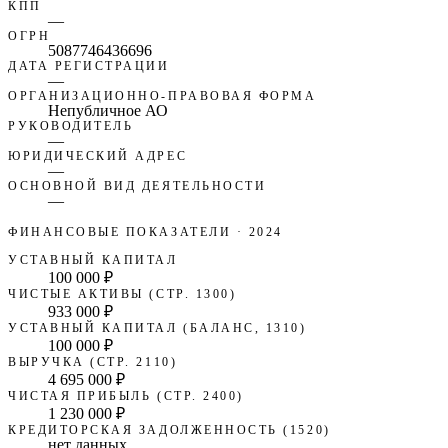
КПП
—
ОГРН
5087746436696
ДАТА РЕГИСТРАЦИИ
—
ОРГАНИЗАЦИОННО-ПРАВОВАЯ ФОРМА
Непубличное АО
РУКОВОДИТЕЛЬ
—
ЮРИДИЧЕСКИЙ АДРЕС
—
ОСНОВНОЙ ВИД ДЕЯТЕЛЬНОСТИ
—
ФИНАНСОВЫЕ ПОКАЗАТЕЛИ
· 2024
УСТАВНЫЙ КАПИТАЛ
100 000 ₽
ЧИСТЫЕ АКТИВЫ (СТР. 1300)
933 000 ₽
УСТАВНЫЙ КАПИТАЛ (БАЛАНС, 1310)
100 000 ₽
ВЫРУЧКА (СТР. 2110)
4 695 000 ₽
ЧИСТАЯ ПРИБЫЛЬ (СТР. 2400)
1 230 000 ₽
КРЕДИТОРСКАЯ ЗАДОЛЖЕННОСТЬ (1520)
нет данных