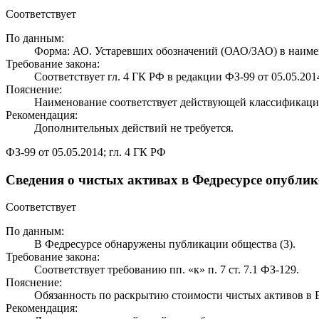
Соответствует
По данным:
Форма: АО. Устаревших обозначений (ОАО/ЗАО) в наиме
Требование закона:
Соответствует гл. 4 ГК РФ в редакции ФЗ-99 от 05.05.201
Пояснение:
Наименование соответствует действующей классификаци
Рекомендация:
Дополнительных действий не требуется.
ФЗ-99 от 05.05.2014; гл. 4 ГК РФ
Сведения о чистых активах в Федресурсе опубли
Соответствует
По данным:
В Федресурсе обнаружены публикации общества (3).
Требование закона:
Соответствует требованию пп. «к» п. 7 ст. 7.1 ФЗ-129.
Пояснение:
Обязанность по раскрытию стоимости чистых активов 
Рекомендация: