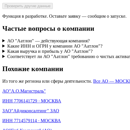
Проверить другие данные
Функция в разработке. Оставьте заявку — сообщим о запуске.
Частые вопросы о компании
АО "Аатлон" — действующая компания?
Какие ИНН и ОГРН у компании АО "Аатлон"?
Какая выручка и прибыль у АО "Аатлон"?
Соответствует ли АО "Аатлон" требованию о чистых актива
Похожие компании
Из того же региона или сферы деятельности.
Все АО —
МОСК
АО
"А.О.Магистраль"
ИНН
7706141729
·
МОСКВА
ЗАО
"Айдиконсалтинг" ЗАО
ИНН
7714579114
·
МОСКВА