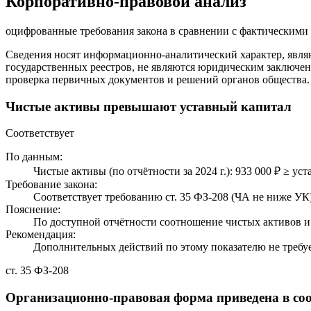
Корпоративно-правовой анализ
оцифрованные требования закона в сравнении с фактическим
Сведения носят информационно-аналитический характер, явля
государственных реестров, не являются юридическим заключен
проверка первичных документов и решений органов общества.
Чистые активы превышают уставный капитал
Соответствует
По данным:
Чистые активы (по отчётности за 2024 г.): 933 000 ₽ ≥ уст
Требование закона:
Соответствует требованию ст. 35 ФЗ-208 (ЧА не ниже УК)
Пояснение:
По доступной отчётности соотношение чистых активов и 
Рекомендация:
Дополнительных действий по этому показателю не требуе
ст. 35 ФЗ-208
Организационно-правовая форма приведена в соо