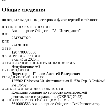
Общие сведения
по открытым данным реестров и бухгалтерской отчётности
ПОЛНОЕ НАИМЕНОВАНИЕ
Акционерное Общество "Аа Интеграция"
ИНН
7743347929
КПП
774301001
ОГРН
1207700373880
ДАТА РЕГИСТРАЦИИ
8 октября 2020 г.
ОРГАНИЗАЦИОННО-ПРАВОВАЯ ФОРМА
Непубличное АО
РУКОВОДИТЕЛЬ
Директор — Павлов Алексей Валерьевич
ЮРИДИЧЕСКИЙ АДРЕС
125502 Г.Москва Ул. Фестивальная Д. 53а Стр. 3 Эт/Ком/
Рм 1/6/6у
ОСНОВНОЙ ВИД ДЕЯТЕЛЬНОСТИ
Консультирование по вопросам коммерческой
деятельности и управления (ОКВЭД 70.22)
ДЕРЖАТЕЛЬ РЕЕСТРА АКЦИОНЕРОВ
5610083568 Акционерное Общество Втб Регистратор