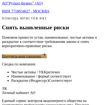
АО
"Рускит-Бизнес" (АО)
ИНН
7718654027
·
МОСКВА
ПОМОЩЬ ЮРИСТОВ ИКТ
Снять выявленные риски
Поможем привести устав, наименование, чистые активы и
раскрытие в соответствие требованиям закона и снять
корпоративно-правовые риски.
Получить консультацию
Сводка по компании
Чистые активы / УК
Критично
Наименование / форма
Соответствует
Раскрытие (Федресурс)
Соответствует
ЛК
Личный кабинет АО
Единый сервис контроля акционерного общества на
соответствие требованиям законодательства. Продукт