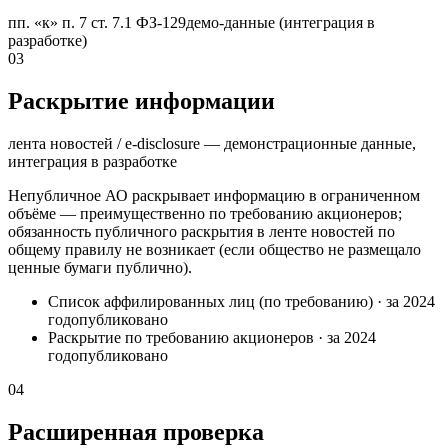
пп. «к» п. 7 ст. 7.1 ФЗ-129
демо-данные (интеграция в
разработке)
03
Раскрытие информации
лента новостей / e-disclosure — демонстрационные данные,
интеграция в разработке
Непубличное АО раскрывает информацию в ограниченном
объёме — преимущественно по требованию акционеров;
обязанность публичного раскрытия в ленте новостей по
общему правилу не возникает (если общество не размещало
ценные бумаги публично).
Список аффилированных лиц (по требованию)
·
за 2024
год
опубликовано
Раскрытие по требованию акционеров
·
за 2024
год
опубликовано
04
Расширенная проверка