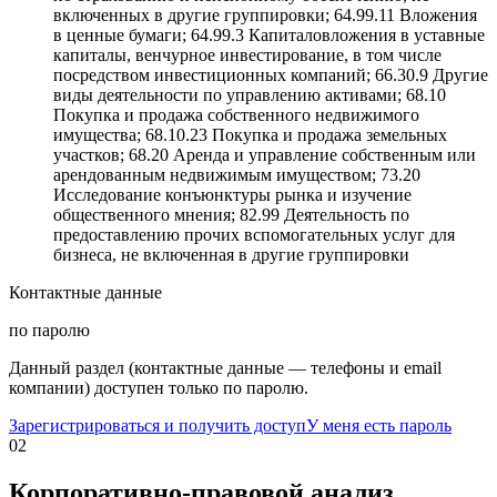
включенных в другие группировки; 64.99.11 Вложения
в ценные бумаги; 64.99.3 Капиталовложения в уставные
капиталы, венчурное инвестирование, в том числе
посредством инвестиционных компаний; 66.30.9 Другие
виды деятельности по управлению активами; 68.10
Покупка и продажа собственного недвижимого
имущества; 68.10.23 Покупка и продажа земельных
участков; 68.20 Аренда и управление собственным или
арендованным недвижимым имуществом; 73.20
Исследование конъюнктуры рынка и изучение
общественного мнения; 82.99 Деятельность по
предоставлению прочих вспомогательных услуг для
бизнеса, не включенная в другие группировки
Контактные данные
по паролю
Данный раздел (контактные данные — телефоны и email
компании) доступен только по паролю.
Зарегистрироваться и получить доступ
У меня есть пароль
02
Корпоративно-правовой анализ