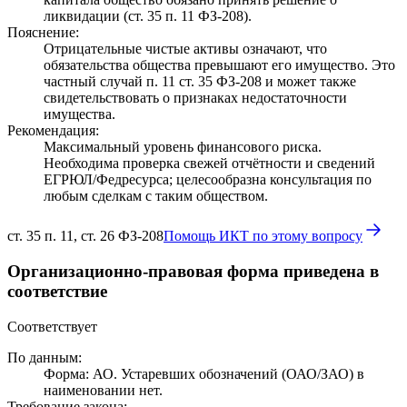
ликвидации (ст. 35 п. 11 ФЗ-208).
Пояснение:
Отрицательные чистые активы означают, что
обязательства общества превышают его имущество. Это
частный случай п. 11 ст. 35 ФЗ-208 и может также
свидетельствовать о признаках недостаточности
имущества.
Рекомендация:
Максимальный уровень финансового риска.
Необходима проверка свежей отчётности и сведений
ЕГРЮЛ/Федресурса; целесообразна консультация по
любым сделкам с таким обществом.
ст. 35 п. 11, ст. 26 ФЗ-208
Помощь ИКТ по этому вопросу
Организационно-правовая форма приведена в
соответствие
Соответствует
По данным:
Форма: АО. Устаревших обозначений (ОАО/ЗАО) в
наименовании нет.
Требование закона: