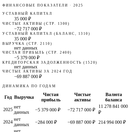
ФИНАНСОВЫЕ ПОКАЗАТЕЛИ
· 2025
УСТАВНЫЙ КАПИТАЛ
35 000 ₽
ЧИСТЫЕ АКТИВЫ (СТР. 1300)
−72 717 000 ₽
УСТАВНЫЙ КАПИТАЛ (БАЛАНС, 1310)
35 000 ₽
ВЫРУЧКА (СТР. 2110)
нет данных
ЧИСТАЯ ПРИБЫЛЬ (СТР. 2400)
−5 379 000 ₽
КРЕДИТОРСКАЯ ЗАДОЛЖЕННОСТЬ (1520)
нет данных
ЧИСТЫЕ АКТИВЫ ЗА 2024 ГОД
−69 887 000 ₽
ДИНАМИКА ПО ГОДАМ
Чистая
Чистые
Валюта
Год
Выручка
прибыль
активы
баланса
11 278 841 000
нет
2025
−5 379 000 ₽
−72 717 000 ₽
данных
₽
нет
2024
−284 000 ₽
−69 887 000 ₽
214 994 000 ₽
данных
нет