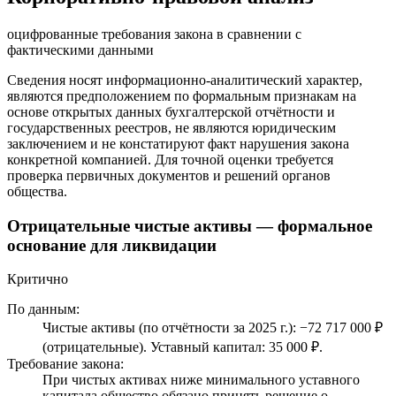
оцифрованные требования закона в сравнении с
фактическими данными
Сведения носят информационно-аналитический характер,
являются предположением по формальным признакам на
основе открытых данных бухгалтерской отчётности и
государственных реестров, не являются юридическим
заключением и не констатируют факт нарушения закона
конкретной компанией. Для точной оценки требуется
проверка первичных документов и решений органов
общества.
Отрицательные чистые активы — формальное
основание для ликвидации
Критично
По данным:
Чистые активы (по отчётности за 2025 г.): −72 717 000 ₽
(отрицательные). Уставный капитал: 35 000 ₽.
Требование закона:
При чистых активах ниже минимального уставного
капитала общество обязано принять решение о