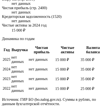
нет данных
Чистая прибыль (стр. 2400)
нет данных
Кредиторская задолженность (1520)
нет данных
Чистые активы за 2024 год
15 000 ₽
Динамика по годам
Чистая
Чистые
Валюта
Год
Выручка
прибыль
активы
баланса
нет
2025
нет данных
15 000 ₽
35 000 ₽
данных
нет
2024
нет данных
15 000 ₽
35 000 ₽
данных
нет
2023
нет данных
15 000 ₽
35 000 ₽
данных
нет
2022
нет данных
15 000 ₽
25 000 ₽
данных
Источник: ГИР БО (bo.nalog.gov.ru). Суммы в рублях, по
данным бухгалтерской отчётности.