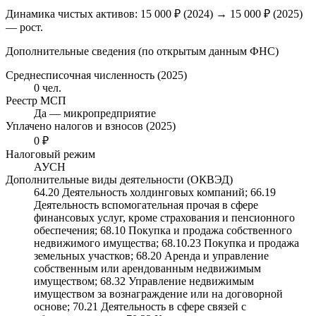
Динамика чистых активов:
15 000 ₽
(
2024
) →
15 000 ₽
(2025)
—
рост
.
Дополнительные сведения (по открытым данным ФНС)
Среднесписочная численность (2025)
0 чел.
Реестр МСП
Да — микропредприятие
Уплачено налогов и взносов (2025)
0 ₽
Налоговый режим
АУСН
Дополнительные виды деятельности (ОКВЭД)
64.20 Деятельность холдинговых компаний; 66.19
Деятельность вспомогательная прочая в сфере
финансовых услуг, кроме страхования и пенсионного
обеспечения; 68.10 Покупка и продажа собственного
недвижимого имущества; 68.10.23 Покупка и продажа
земельных участков; 68.20 Аренда и управление
собственным или арендованным недвижимым
имуществом; 68.32 Управление недвижимым
имуществом за вознаграждение или на договорной
основе; 70.21 Деятельность в сфере связей с