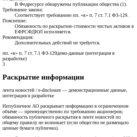
В Федресурсе обнаружены публикации общества (1).
Требование закона:
Соответствует требованию пп. «к» п. 7 ст. 7.1 ФЗ-129.
Пояснение:
Обязанность по раскрытию стоимости чистых активов в
ЕФРСФДЮЛ исполняется.
Рекомендация:
Дополнительных действий не требуется.
пп. «к» п. 7 ст. 7.1 ФЗ-129
демо-данные (интеграция в
разработке)
3
Раскрытие информации
лента новостей / e-disclosure — демонстрационные данные,
интеграция в разработке
Непубличное АО раскрывает информацию в ограниченном
объёме — преимущественно по требованию акционеров;
обязанность публичного раскрытия в ленте новостей по
общему правилу не возникает (если общество не размещало
ценные бумаги публично).