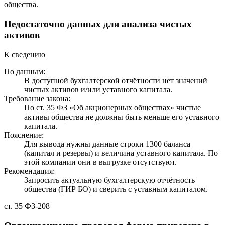
общества.
Недостаточно данных для анализа чистых
активов
К сведению
По данным:
В доступной бухгалтерской отчётности нет значений
чистых активов и/или уставного капитала.
Требование закона:
По ст. 35 ФЗ «Об акционерных обществах» чистые
активы общества не должны быть меньше его уставного
капитала.
Пояснение:
Для вывода нужны данные строки 1300 баланса
(капитал и резервы) и величина уставного капитала. По
этой компании они в выгрузке отсутствуют.
Рекомендация:
Запросить актуальную бухгалтерскую отчётность
общества (ГИР БО) и сверить с уставным капиталом.
ст. 35 ФЗ-208