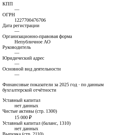
КПП
—
ОГРН
1227700476706
Дата регистрации
—
Организационно-правовая форма
Непубличное АО
Руководитель
—
Юридический адрес
—
Основной вид деятельности
—
Финансовые показатели
за 2025 год
· по данным
бухгалтерской отчётности
Уставный капитал
нет данных
Чистые активы (стр. 1300)
15 000 ₽
Уставный капитал (баланс, 1310)
нет данных
Выручка (стр. 2110)