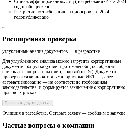
Список аффилированных лиц (по требованию)
·
за 2024
год
не обнаружено
Раскрытие по требованию акционеров
·
за 2024
год
опубликовано
4
Расширенная проверка
углублённый анализ документов — в разработке
Для углублённого анализа можно загрузить корпоративные
документы общества (устав, протоколы общих собраний,
список аффилированных лиц, годовой отчёт). Документы
проверяются корпоративными юристами ИКТ — далее
автоматизированно — на соответствие требованиям
законодательства, и формируется заключение о корпоративно-
правовых рисках.
Проверить другие данные
Функция в разработке. Оставьте заявку — сообщим о запуске.
Частые вопросы о компании