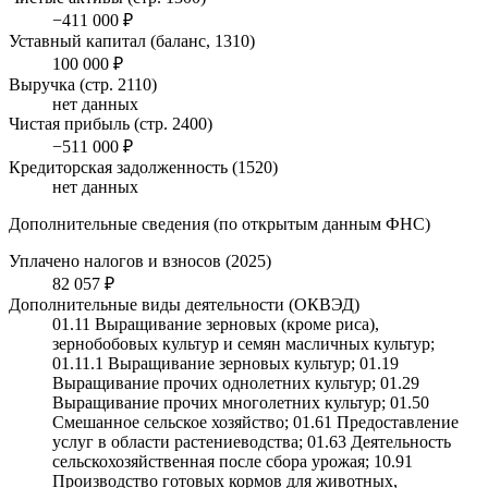
−411 000 ₽
Уставный капитал (баланс, 1310)
100 000 ₽
Выручка (стр. 2110)
нет данных
Чистая прибыль (стр. 2400)
−511 000 ₽
Кредиторская задолженность (1520)
нет данных
Дополнительные сведения (по открытым данным ФНС)
Уплачено налогов и взносов (2025)
82 057 ₽
Дополнительные виды деятельности (ОКВЭД)
01.11 Выращивание зерновых (кроме риса),
зернобобовых культур и семян масличных культур;
01.11.1 Выращивание зерновых культур; 01.19
Выращивание прочих однолетних культур; 01.29
Выращивание прочих многолетних культур; 01.50
Смешанное сельское хозяйство; 01.61 Предоставление
услуг в области растениеводства; 01.63 Деятельность
сельскохозяйственная после сбора урожая; 10.91
Производство готовых кормов для животных,