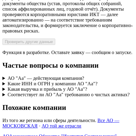
документы общества (устав, протоколы общих собраний,
список аффилированных лиц, годовой отчёт). Документы
проверяются корпоративными юристами ИКТ — далее
автоматизированно — на соответствие требованиям
законодательства, и формируется заключение о корпоративно-
правовых рисках.
Проверить другие данные
Функция в разработке. Оставьте заявку — сообщим о запуске.
Частые вопросы о компании
АО "Аа" — действующая компания?
Какие ИНН и ОГРН у компании АО "Аа"?
Какая выручка и прибыль у АО "Аа"?
Соответствует ли АО "Аа" требованию о чистых активах?
Похожие компании
Из того же региона или сферы деятельности.
Все АО —
МОСКОВСКАЯ
·
АО той же отрасли