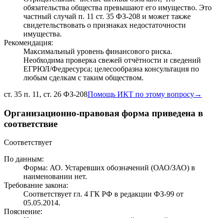
обязательства общества превышают его имущество. Это
частный случай п. 11 ст. 35 ФЗ-208 и может также
свидетельствовать о признаках недостаточности
имущества.
Рекомендация:
Максимальный уровень финансового риска.
Необходима проверка свежей отчётности и сведений
ЕГРЮЛ/Федресурса; целесообразна консультация по
любым сделкам с таким обществом.
ст. 35 п. 11, ст. 26 ФЗ-208
Помощь ИКТ по этому вопросу
→
Организационно-правовая форма приведена в
соответствие
Соответствует
По данным:
Форма: АО. Устаревших обозначений (ОАО/ЗАО) в
наименовании нет.
Требование закона:
Соответствует гл. 4 ГК РФ в редакции ФЗ-99 от
05.05.2014.
Пояснение: