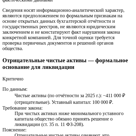
Сведения носят информационно-аналитический характер,
являются предположением по формальным признакам на
основе открытых данных бухгалтерской отчётности и
государственных реестров, не являются юридическим
заключением и не констатируют факт нарушения закона
конкретной компанией. Для точной оценки требуется
проверка первичных документов и решений органов
общества.
Отрицательные чистые активы — формальное
основание для ликвидации
Критично
По данным:
Чистые активы (по отчётности за 2025 г.): −411 000 ₽
(отрицательные). Уставный капитал: 100 000 ₽.
Требование закона:
При чистых активах ниже минимального уставного
капитала общество обязано принять решение о
ликвидации (ст. 35 п. 11 ФЗ-208).
Пояснение:
Отрицательные чистые активы означают, что