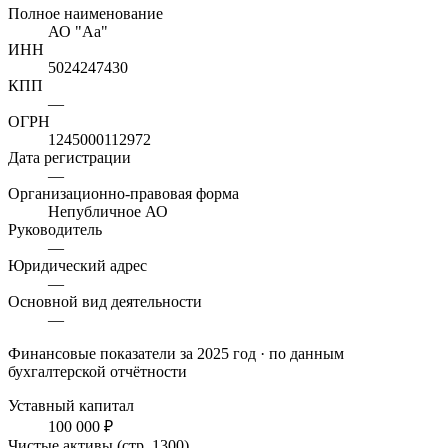
Полное наименование
АО "Аа"
ИНН
5024247430
КПП
—
ОГРН
1245000112972
Дата регистрации
—
Организационно-правовая форма
Непубличное АО
Руководитель
—
Юридический адрес
—
Основной вид деятельности
—
Финансовые показатели
за 2025 год
· по данным
бухгалтерской отчётности
Уставный капитал
100 000 ₽
Чистые активы (стр. 1300)