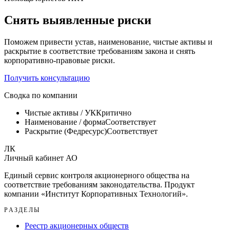
Снять выявленные риски
Поможем привести устав, наименование, чистые активы и
раскрытие в соответствие требованиям закона и снять
корпоративно-правовые риски.
Получить консультацию
Сводка по компании
Чистые активы / УК
Критично
Наименование / форма
Соответствует
Раскрытие (Федресурс)
Соответствует
ЛК
Личный кабинет АО
Единый сервис контроля акционерного общества на
соответствие требованиям законодательства. Продукт
компании «
Институт Корпоративных Технологий
».
РАЗДЕЛЫ
Реестр акционерных обществ