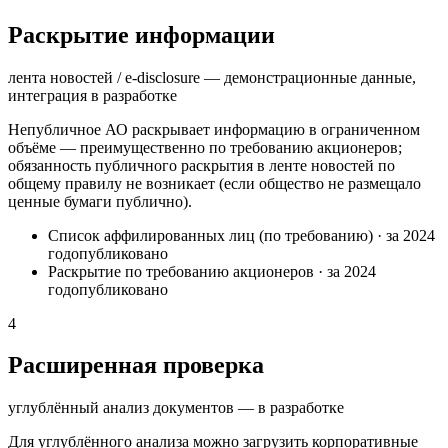
Раскрытие информации
лента новостей / e-disclosure — демонстрационные данные,
интеграция в разработке
Непубличное АО раскрывает информацию в ограниченном
объёме — преимущественно по требованию акционеров;
обязанность публичного раскрытия в ленте новостей по
общему правилу не возникает (если общество не размещало
ценные бумаги публично).
Список аффилированных лиц (по требованию)
·
за 2024
год
опубликовано
Раскрытие по требованию акционеров
·
за 2024
год
опубликовано
4
Расширенная проверка
углублённый анализ документов — в разработке
Для углублённого анализа можно загрузить корпоративные