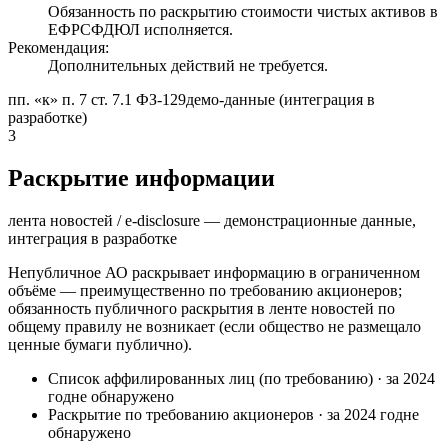
Обязанность по раскрытию стоимости чистых активов в
ЕФРСФДЮЛ исполняется.
Рекомендация:
Дополнительных действий не требуется.
пп. «к» п. 7 ст. 7.1 ФЗ-129
демо-данные (интеграция в
разработке)
3
Раскрытие информации
лента новостей / e-disclosure — демонстрационные данные,
интеграция в разработке
Непубличное АО раскрывает информацию в ограниченном
объёме — преимущественно по требованию акционеров;
обязанность публичного раскрытия в ленте новостей по
общему правилу не возникает (если общество не размещало
ценные бумаги публично).
Список аффилированных лиц (по требованию)
·
за 2024
год
не обнаружено
Раскрытие по требованию акционеров
·
за 2024 год
не
обнаружено