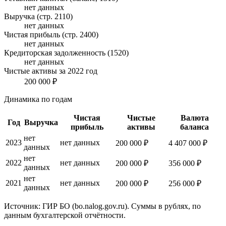
нет данных
Выручка (стр. 2110)
нет данных
Чистая прибыль (стр. 2400)
нет данных
Кредиторская задолженность (1520)
нет данных
Чистые активы за 2022 год
200 000 ₽
Динамика по годам
Чистая
Чистые
Валюта
Год
Выручка
прибыль
активы
баланса
нет
2023
нет данных
200 000 ₽
4 407 000 ₽
данных
нет
2022
нет данных
200 000 ₽
356 000 ₽
данных
нет
2021
нет данных
200 000 ₽
256 000 ₽
данных
Источник: ГИР БО (bo.nalog.gov.ru). Суммы в рублях, по
данным бухгалтерской отчётности.