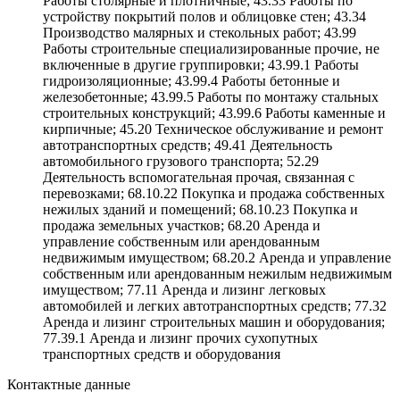
Работы столярные и плотничные; 43.33 Работы по
устройству покрытий полов и облицовке стен; 43.34
Производство малярных и стекольных работ; 43.99
Работы строительные специализированные прочие, не
включенные в другие группировки; 43.99.1 Работы
гидроизоляционные; 43.99.4 Работы бетонные и
железобетонные; 43.99.5 Работы по монтажу стальных
строительных конструкций; 43.99.6 Работы каменные и
кирпичные; 45.20 Техническое обслуживание и ремонт
автотранспортных средств; 49.41 Деятельность
автомобильного грузового транспорта; 52.29
Деятельность вспомогательная прочая, связанная с
перевозками; 68.10.22 Покупка и продажа собственных
нежилых зданий и помещений; 68.10.23 Покупка и
продажа земельных участков; 68.20 Аренда и
управление собственным или арендованным
недвижимым имуществом; 68.20.2 Аренда и управление
собственным или арендованным нежилым недвижимым
имуществом; 77.11 Аренда и лизинг легковых
автомобилей и легких автотранспортных средств; 77.32
Аренда и лизинг строительных машин и оборудования;
77.39.1 Аренда и лизинг прочих сухопутных
транспортных средств и оборудования
Контактные данные