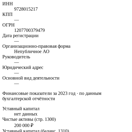
ИНН
9728015217
КПП
—
ОГРН
1207700379479
Дата регистрации
—
Организационно-правовая форма
Непубличное АО
Руководитель
—
Юридический адрес
—
Основной вид деятельности
—
Финансовые показатели
за 2023 год
· по данным
бухгалтерской отчётности
Уставный капитал
нет данных
Чистые активы (стр. 1300)
200 000 ₽
Уставный капитал (баланс, 1310)