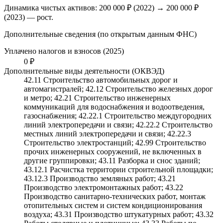
Динамика чистых активов:
200 000 ₽
(
2022
) →
200 000 ₽
(2023)
—
рост
.
Дополнительные сведения (по открытым данным ФНС)
Уплачено налогов и взносов (2025)
0 ₽
Дополнительные виды деятельности (ОКВЭД)
42.11 Строительство автомобильных дорог и
автомагистралей; 42.12 Строительство железных дорог
и метро; 42.21 Строительство инженерных
коммуникаций для водоснабжения и водоотведения,
газоснабжения; 42.22.1 Строительство междугородних
линий электропередачи и связи; 42.22.2 Строительство
местных линий электропередачи и связи; 42.22.3
Строительство электростанций; 42.99 Строительство
прочих инженерных сооружений, не включенных в
другие группировки; 43.11 Разборка и снос зданий;
43.12.1 Расчистка территории строительной площадки;
43.12.3 Производство земляных работ; 43.21
Производство электромонтажных работ; 43.22
Производство санитарно-технических работ, монтаж
отопительных систем и систем кондиционирования
воздуха; 43.31 Производство штукатурных работ; 43.32