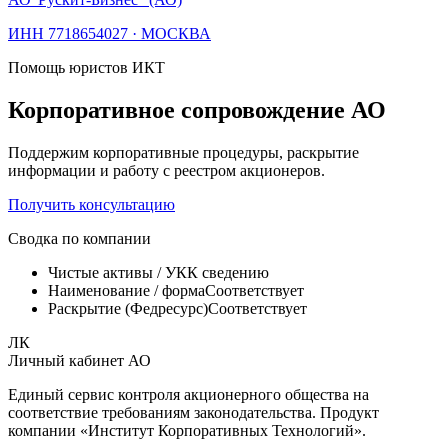
ИНН
7718654027
·
МОСКВА
Помощь юристов ИКТ
Корпоративное сопровождение АО
Поддержим корпоративные процедуры, раскрытие
информации и работу с реестром акционеров.
Получить консультацию
Сводка по компании
Чистые активы / УК
К сведению
Наименование / форма
Соответствует
Раскрытие (Федресурс)
Соответствует
ЛК
Личный кабинет АО
Единый сервис контроля акционерного общества на
соответствие требованиям законодательства. Продукт
компании «
Институт Корпоративных Технологий
».