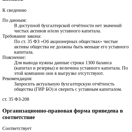
К сведению
По данным:
В доступной бухгалтерской отчётности нет значений
чистых активов и/или уставного капитала.
Требование закона:
По ст. 35 ФЗ «Об акционерных обществах» чистые
активы общества не должны быть меньше его уставного
капитала.
Пояснение:
Для вывода нужны данные строки 1300 баланса
(капитал и резервы) и величина уставного капитала. По
этой компании они в выгрузке отсутствуют.
Рекомендация:
Запросить актуальную бухгалтерскую отчётность
общества (ГИР БО) и сверить с уставным капиталом.
ст. 35 ФЗ-208
Организационно-правовая форма приведена в
соответствие
Соответствует