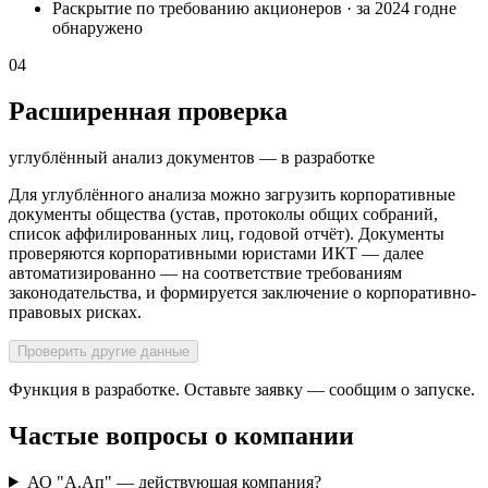
Раскрытие по требованию акционеров
·
за 2024 год
не
обнаружено
04
Расширенная проверка
углублённый анализ документов — в разработке
Для углублённого анализа можно загрузить корпоративные
документы общества (устав, протоколы общих собраний,
список аффилированных лиц, годовой отчёт). Документы
проверяются корпоративными юристами ИКТ — далее
автоматизированно — на соответствие требованиям
законодательства, и формируется заключение о корпоративно-
правовых рисках.
Проверить другие данные
Функция в разработке. Оставьте заявку — сообщим о запуске.
Частые вопросы о компании
АО "А.Ап" — действующая компания?