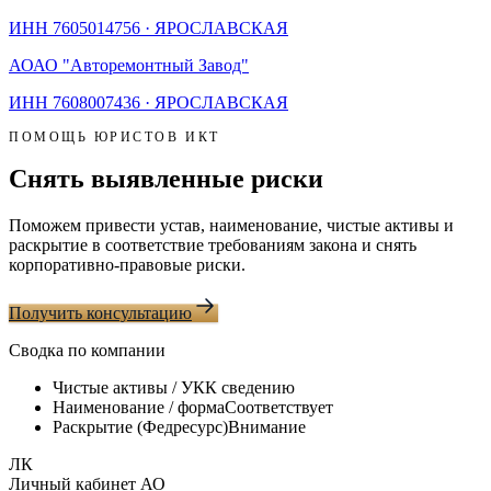
ИНН
7605014756
·
ЯРОСЛАВСКАЯ
АО
АО "Авторемонтный Завод"
ИНН
7608007436
·
ЯРОСЛАВСКАЯ
ПОМОЩЬ ЮРИСТОВ ИКТ
Снять выявленные риски
Поможем привести устав, наименование, чистые активы и
раскрытие в соответствие требованиям закона и снять
корпоративно-правовые риски.
Получить консультацию
Сводка по компании
Чистые активы / УК
К сведению
Наименование / форма
Соответствует
Раскрытие (Федресурс)
Внимание
ЛК
Личный кабинет АО