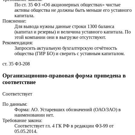
По ст. 35 ФЗ «Об акционерных обществах» чистые
активы общества не должны быть меньше его уставного
капитала.
Пояснение:
Для вывода нужны данные строки 1300 баланса
(капитал и резервы) и величина уставного капитала. По
этой компании они в выгрузке отсутствуют.
Рекомендация:
Запросить актуальную бухгалтерскую отчётность
общества (ГИР БО) и сверить с уставным капиталом.
ст. 35 ФЗ-208
Организационно-правовая форма приведена в
соответствие
Соответствует
По данным:
Форма: АО. Устаревших обозначений (ОАО/ЗАО) в
наименовании нет.
Требование закона:
Соответствует гл. 4 ГК РФ в редакции ФЗ-99 от
05.05.2014.