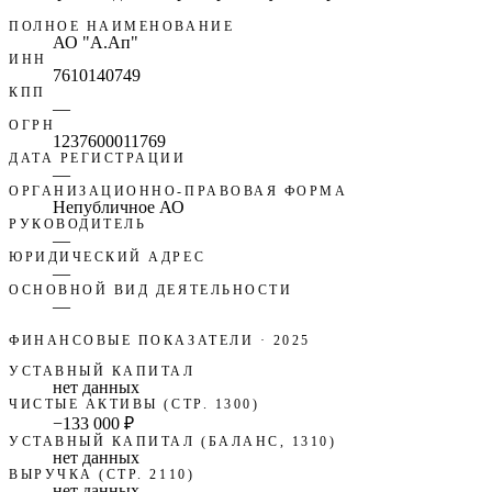
ПОЛНОЕ НАИМЕНОВАНИЕ
АО "А.Ап"
ИНН
7610140749
КПП
—
ОГРН
1237600011769
ДАТА РЕГИСТРАЦИИ
—
ОРГАНИЗАЦИОННО-ПРАВОВАЯ ФОРМА
Непубличное АО
РУКОВОДИТЕЛЬ
—
ЮРИДИЧЕСКИЙ АДРЕС
—
ОСНОВНОЙ ВИД ДЕЯТЕЛЬНОСТИ
—
ФИНАНСОВЫЕ ПОКАЗАТЕЛИ
· 2025
УСТАВНЫЙ КАПИТАЛ
нет данных
ЧИСТЫЕ АКТИВЫ (СТР. 1300)
−133 000 ₽
УСТАВНЫЙ КАПИТАЛ (БАЛАНС, 1310)
нет данных
ВЫРУЧКА (СТР. 2110)
нет данных