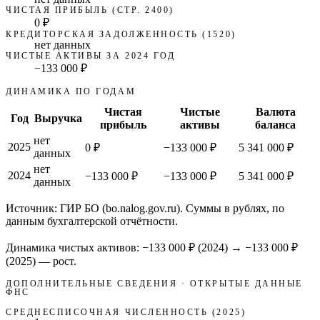
ЧИСТАЯ ПРИБЫЛЬ (СТР. 2400)
0 ₽
КРЕДИТОРСКАЯ ЗАДОЛЖЕННОСТЬ (1520)
нет данных
ЧИСТЫЕ АКТИВЫ ЗА 2024 ГОД
−133 000 ₽
ДИНАМИКА ПО ГОДАМ
Чистая
Чистые
Валюта
Год
Выручка
прибыль
активы
баланса
нет
2025
0 ₽
−133 000 ₽
5 341 000 ₽
данных
нет
2024
−133 000 ₽
−133 000 ₽
5 341 000 ₽
данных
Источник: ГИР БО (bo.nalog.gov.ru). Суммы в рублях, по
данным бухгалтерской отчётности.
Динамика чистых активов:
−133 000 ₽
(
2024
) →
−133 000 ₽
(2025)
—
рост
.
ДОПОЛНИТЕЛЬНЫЕ СВЕДЕНИЯ · ОТКРЫТЫЕ ДАННЫЕ
ФНС
СРЕДНЕСПИСОЧНАЯ ЧИСЛЕННОСТЬ (2025)