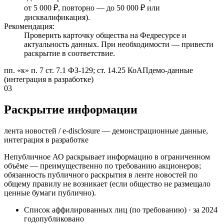
от 5 000 ₽, повторно — до 50 000 ₽ или
дисквалификация).
Рекомендация:
Проверить карточку общества на Федресурсе и
актуальность данных. При необходимости — привести
раскрытие в соответствие.
пп. «к» п. 7 ст. 7.1 ФЗ-129; ст. 14.25 КоАП
демо-данные
(интеграция в разработке)
03
Раскрытие информации
лента новостей / e-disclosure — демонстрационные данные,
интеграция в разработке
Непубличное АО раскрывает информацию в ограниченном
объёме — преимущественно по требованию акционеров;
обязанность публичного раскрытия в ленте новостей по
общему правилу не возникает (если общество не размещало
ценные бумаги публично).
Список аффилированных лиц (по требованию)
·
за 2024
год
опубликовано