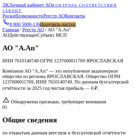
ЛК
Личный кабинет АО
КОНТРОЛЬ СООТВЕТСТВИЯ
ЗАКОНУ
Риски
Возможности
Реестр АО
Контакты
8 800 5000-136
Получить доступ
Главная
/
Реестр АО
/
АО "А.Ап"
АО
Действующее
Субъект МСП
АО "А.Ап"
ИНН
7610140749
·
ОГРН
1237600011769
·
ЯРОСЛАВСКАЯ
Компания АО "А.Ап" — это непубличное акционерное
общество из региона ЯРОСЛАВСКАЯ. Общество ОГРН
1237600011769, ИНН 7610140749. По данным бухгалтерской
отчётности за 2025 год чистая прибыль — 0 ₽.
Обнаружены признаки, требующие внимания
01
Общие сведения
по открытым данным реестров и бухгалтерской отчётности