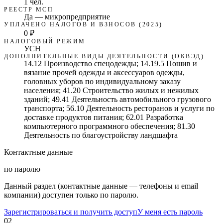
1 чел.
РЕЕСТР МСП
Да — микропредприятие
УПЛАЧЕНО НАЛОГОВ И ВЗНОСОВ (2025)
0 ₽
НАЛОГОВЫЙ РЕЖИМ
УСН
ДОПОЛНИТЕЛЬНЫЕ ВИДЫ ДЕЯТЕЛЬНОСТИ (ОКВЭД)
14.12 Производство спецодежды; 14.19.5 Пошив и
вязание прочей одежды и аксессуаров одежды,
головных уборов по индивидуальному заказу
населения; 41.20 Строительство жилых и нежилых
зданий; 49.41 Деятельность автомобильного грузового
транспорта; 56.10 Деятельность ресторанов и услуги по
доставке продуктов питания; 62.01 Разработка
компьютерного программного обеспечения; 81.30
Деятельность по благоустройству ландшафта
Контактные данные
по паролю
Данный раздел (контактные данные — телефоны и email
компании) доступен только по паролю.
Зарегистрироваться и получить доступ
У меня есть пароль
02