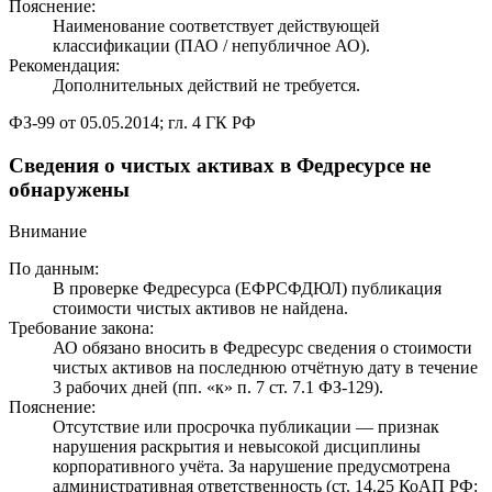
Пояснение:
Наименование соответствует действующей
классификации (ПАО / непубличное АО).
Рекомендация:
Дополнительных действий не требуется.
ФЗ-99 от 05.05.2014; гл. 4 ГК РФ
Сведения о чистых активах в Федресурсе не
обнаружены
Внимание
По данным:
В проверке Федресурса (ЕФРСФДЮЛ) публикация
стоимости чистых активов не найдена.
Требование закона:
АО обязано вносить в Федресурс сведения о стоимости
чистых активов на последнюю отчётную дату в течение
3 рабочих дней (пп. «к» п. 7 ст. 7.1 ФЗ-129).
Пояснение:
Отсутствие или просрочка публикации — признак
нарушения раскрытия и невысокой дисциплины
корпоративного учёта. За нарушение предусмотрена
административная ответственность (ст. 14.25 КоАП РФ: