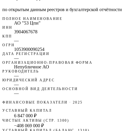
по открытым данным реестров и бухгалтерской отчётности
ПОЛНОЕ НАИМЕНОВАНИЕ
АО "53 Цпи"
ИНН
3904067678
КПП
—
ОГРН
1053900090254
ДАТА РЕГИСТРАЦИИ
—
ОРГАНИЗАЦИОННО-ПРАВОВАЯ ФОРМА
Непубличное АО
РУКОВОДИТЕЛЬ
—
ЮРИДИЧЕСКИЙ АДРЕС
—
ОСНОВНОЙ ВИД ДЕЯТЕЛЬНОСТИ
—
ФИНАНСОВЫЕ ПОКАЗАТЕЛИ
· 2025
УСТАВНЫЙ КАПИТАЛ
6 847 000 ₽
ЧИСТЫЕ АКТИВЫ (СТР. 1300)
−408 069 000 ₽
УСТАВНЫЙ КАПИТАЛ (БАЛАНС, 1310)