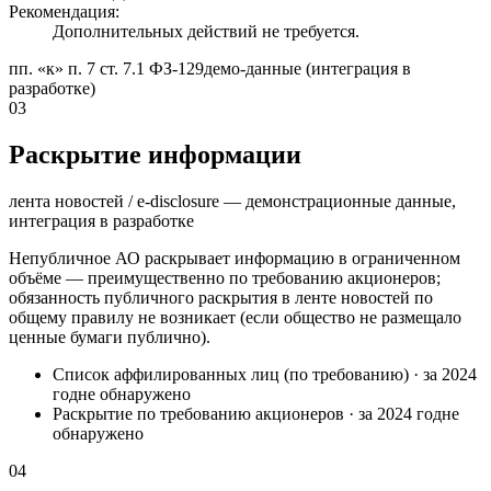
Рекомендация:
Дополнительных действий не требуется.
пп. «к» п. 7 ст. 7.1 ФЗ-129
демо-данные (интеграция в
разработке)
03
Раскрытие информации
лента новостей / e-disclosure — демонстрационные данные,
интеграция в разработке
Непубличное АО раскрывает информацию в ограниченном
объёме — преимущественно по требованию акционеров;
обязанность публичного раскрытия в ленте новостей по
общему правилу не возникает (если общество не размещало
ценные бумаги публично).
Список аффилированных лиц (по требованию)
·
за 2024
год
не обнаружено
Раскрытие по требованию акционеров
·
за 2024 год
не
обнаружено
04