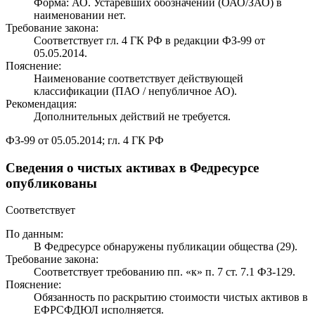
Форма: АО. Устаревших обозначений (ОАО/ЗАО) в
наименовании нет.
Требование закона:
Соответствует гл. 4 ГК РФ в редакции ФЗ-99 от
05.05.2014.
Пояснение:
Наименование соответствует действующей
классификации (ПАО / непубличное АО).
Рекомендация:
Дополнительных действий не требуется.
ФЗ-99 от 05.05.2014; гл. 4 ГК РФ
Сведения о чистых активах в Федресурсе
опубликованы
Соответствует
По данным:
В Федресурсе обнаружены публикации общества (29).
Требование закона:
Соответствует требованию пп. «к» п. 7 ст. 7.1 ФЗ-129.
Пояснение:
Обязанность по раскрытию стоимости чистых активов в
ЕФРСФДЮЛ исполняется.