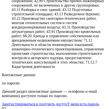
сооружений; 42.99 Строительство прочих инженерных
сооружений, не включенных в другие группировки;
43.11 Разборка и снос зданий; 43.12 Подготовка
строительной площадки; 43.13 Разведочное бурение;
43.22 Производство санитарно-технических работ,
монтаж отопительных систем и систем
кондиционирования воздуха; 43.31 Производство
штукатурных работ; 43.91 Производство кровельных
работ; 68.20 Аренда и управление собственным или
арендованным недвижимым имуществом; 71.12
Деятельность в области инженерных изысканий,
инженерно-технического проектирования, управления
проектами строительства, выполнения строительного
контроля и авторского надзора, предоставление
технических консультаций в этих областях; 71.12.7
Кадастровая деятельность
Контактные данные
по паролю
Данный раздел (контактные данные — телефоны и email
компании) доступен только по паролю.
Зарегистрироваться и получить доступ
У меня есть пароль
02