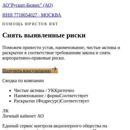
АО
"Рускит-Бизнес" (АО)
ИНН
7718654027
·
МОСКВА
ПОМОЩЬ ЮРИСТОВ ИКТ
Снять выявленные риски
Поможем привести устав, наименование, чистые активы и
раскрытие в соответствие требованиям закона и снять
корпоративно-правовые риски.
Получить консультацию
Сводка по компании
Чистые активы / УК
Критично
Наименование / форма
Соответствует
Раскрытие (Федресурс)
Соответствует
ЛК
Личный кабинет АО
Единый сервис контроля акционерного общества на