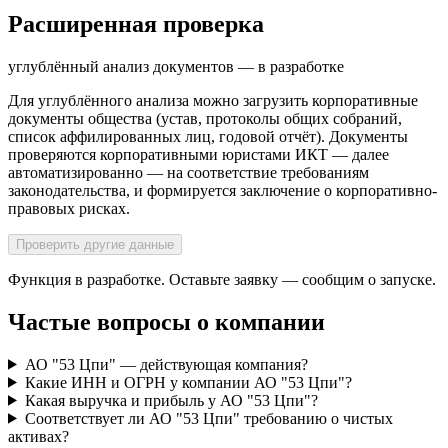
Расширенная проверка
углублённый анализ документов — в разработке
Для углублённого анализа можно загрузить корпоративные
документы общества (устав, протоколы общих собраний,
список аффилированных лиц, годовой отчёт). Документы
проверяются корпоративными юристами ИКТ — далее
автоматизированно — на соответствие требованиям
законодательства, и формируется заключение о корпоративно-
правовых рисках.
Проверить другие данные
Функция в разработке. Оставьте заявку — сообщим о запуске.
Частые вопросы о компании
АО "53 Цпи" — действующая компания?
Какие ИНН и ОГРН у компании АО "53 Цпи"?
Какая выручка и прибыль у АО "53 Цпи"?
Соответствует ли АО "53 Цпи" требованию о чистых
активах?