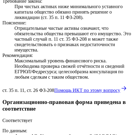
Требование закона:
При чистых активах ниже минимального уставного
капитала общество обязано принять решение о
ликвидации (ст. 35 п. 11 ФЗ-208).
Пояснение:
Отрицательные чистые активы означают, что
обязательства общества превышают его имущество. Это
частный случай п. 11 ст. 35 ФЗ-208 и может также
свидетельствовать о признаках недостаточности
имущества.
Рекомендация:
Максимальный уровень финансового риска.
Необходима проверка свежей отчётности и сведений
ЕГРЮЛ/Федресурса; целесообразна консультация по
любым сделкам с таким обществом.
ст. 35 п. 11, ст. 26 ФЗ-208
Помощь ИКТ по этому вопросу
Организационно-правовая форма приведена в
соответствие
Соответствует
По данным: