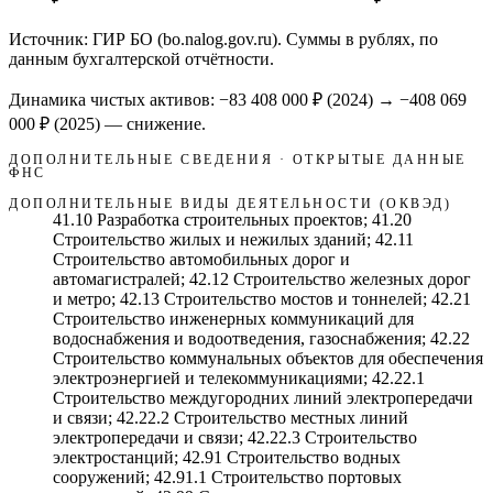
Источник: ГИР БО (bo.nalog.gov.ru). Суммы в рублях, по
данным бухгалтерской отчётности.
Динамика чистых активов:
−83 408 000 ₽
(
2024
) →
−408 069
000 ₽
(2025)
—
снижение
.
ДОПОЛНИТЕЛЬНЫЕ СВЕДЕНИЯ · ОТКРЫТЫЕ ДАННЫЕ
ФНС
ДОПОЛНИТЕЛЬНЫЕ ВИДЫ ДЕЯТЕЛЬНОСТИ (ОКВЭД)
41.10 Разработка строительных проектов; 41.20
Строительство жилых и нежилых зданий; 42.11
Строительство автомобильных дорог и
автомагистралей; 42.12 Строительство железных дорог
и метро; 42.13 Строительство мостов и тоннелей; 42.21
Строительство инженерных коммуникаций для
водоснабжения и водоотведения, газоснабжения; 42.22
Строительство коммунальных объектов для обеспечения
электроэнергией и телекоммуникациями; 42.22.1
Строительство междугородних линий электропередачи
и связи; 42.22.2 Строительство местных линий
электропередачи и связи; 42.22.3 Строительство
электростанций; 42.91 Строительство водных
сооружений; 42.91.1 Строительство портовых