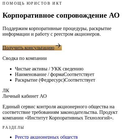
ПОМОЩЬ ЮРИСТОВ ИКТ
Корпоративное сопровождение АО
Поддержим корпоративные процедуры, раскрытие
информации и работу с реестром акционеров.
Получить консультацию
Сводка по компании
Чистые активы / УК
К сведению
Наименование / форма
Соответствует
Раскрытие (Федресурс)
Соответствует
ЛК
Личный кабинет АО
Единый сервис контроля акционерного общества на
соответствие требованиям законодательства. Продукт
компании «
Институт Корпоративных Технологий
».
РАЗДЕЛЫ
Реестр акционерных обществ