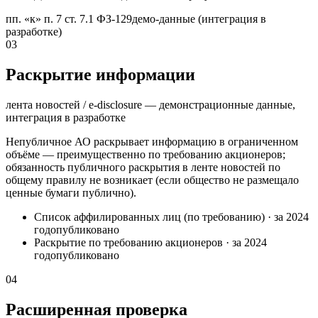
пп. «к» п. 7 ст. 7.1 ФЗ-129
демо-данные (интеграция в
разработке)
03
Раскрытие информации
лента новостей / e-disclosure — демонстрационные данные,
интеграция в разработке
Непубличное АО раскрывает информацию в ограниченном
объёме — преимущественно по требованию акционеров;
обязанность публичного раскрытия в ленте новостей по
общему правилу не возникает (если общество не размещало
ценные бумаги публично).
Список аффилированных лиц (по требованию)
·
за 2024
год
опубликовано
Раскрытие по требованию акционеров
·
за 2024
год
опубликовано
04
Расширенная проверка