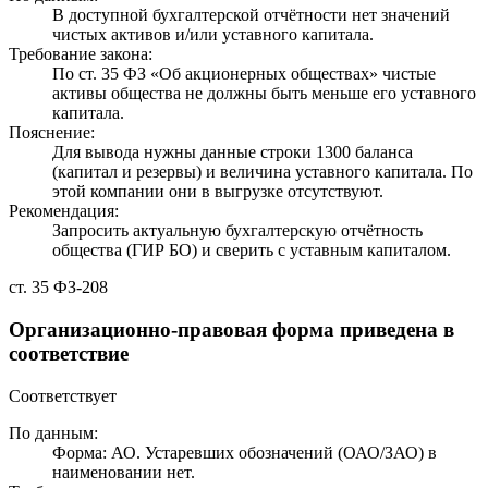
В доступной бухгалтерской отчётности нет значений
чистых активов и/или уставного капитала.
Требование закона:
По ст. 35 ФЗ «Об акционерных обществах» чистые
активы общества не должны быть меньше его уставного
капитала.
Пояснение:
Для вывода нужны данные строки 1300 баланса
(капитал и резервы) и величина уставного капитала. По
этой компании они в выгрузке отсутствуют.
Рекомендация:
Запросить актуальную бухгалтерскую отчётность
общества (ГИР БО) и сверить с уставным капиталом.
ст. 35 ФЗ-208
Организационно-правовая форма приведена в
соответствие
Соответствует
По данным:
Форма: АО. Устаревших обозначений (ОАО/ЗАО) в
наименовании нет.