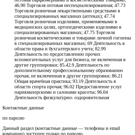
46.90 Торговля оптовая неспециализированная; 47.73
Торговля розничная лекарственными средствами в
специализированных магазинах (аптеках); 47.74
Торговля розничная изделиями, применяемыми в
медицинских целях, ортопедическими изделиями в
специализированных магазинах; 47.75 Торговля
розничная косметическими и товарами личной гигиены
в специализированных магазинах; 69 Деятельность в
области права и бухгалтерского учета; 82.99
Деятельность по предоставлению прочих
вспомогательных услуг для бизнеса, не включенная в
другие группировки; 85.42.9 Деятельность по
дополнительному профессиональному образованию
прочая, не включенная в другие группировки; 86.21
Общая врачебная практика; 93.19 Деятельность в
области спорта прочая; 96.02 Предоставление услуг
парикмахерскими и салонами красоты; 96.04
Деятельность физкультурно- оздоровительная
Контактные данные
по паролю
Данный раздел (контактные данные — телефоны и email
компании) доступен только по паролю.