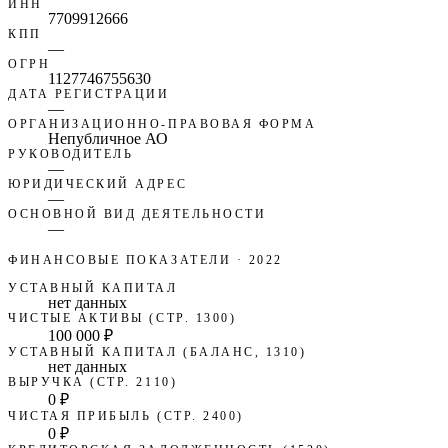
ИНН
7709912666
КПП
—
ОГРН
1127746755630
ДАТА РЕГИСТРАЦИИ
—
ОРГАНИЗАЦИОННО-ПРАВОВАЯ ФОРМА
Непубличное АО
РУКОВОДИТЕЛЬ
—
ЮРИДИЧЕСКИЙ АДРЕС
—
ОСНОВНОЙ ВИД ДЕЯТЕЛЬНОСТИ
—
ФИНАНСОВЫЕ ПОКАЗАТЕЛИ
· 2022
УСТАВНЫЙ КАПИТАЛ
нет данных
ЧИСТЫЕ АКТИВЫ (СТР. 1300)
100 000 ₽
УСТАВНЫЙ КАПИТАЛ (БАЛАНС, 1310)
нет данных
ВЫРУЧКА (СТР. 2110)
0 ₽
ЧИСТАЯ ПРИБЫЛЬ (СТР. 2400)
0 ₽