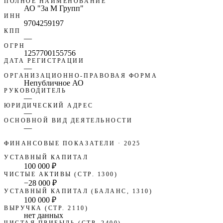
ПОЛНОЕ НАИМЕНОВАНИЕ
АО "3а М Групп"
ИНН
9704259197
КПП
—
ОГРН
1257700155756
ДАТА РЕГИСТРАЦИИ
—
ОРГАНИЗАЦИОННО-ПРАВОВАЯ ФОРМА
Непубличное АО
РУКОВОДИТЕЛЬ
—
ЮРИДИЧЕСКИЙ АДРЕС
—
ОСНОВНОЙ ВИД ДЕЯТЕЛЬНОСТИ
—
ФИНАНСОВЫЕ ПОКАЗАТЕЛИ
· 2025
УСТАВНЫЙ КАПИТАЛ
100 000 ₽
ЧИСТЫЕ АКТИВЫ (СТР. 1300)
−28 000 ₽
УСТАВНЫЙ КАПИТАЛ (БАЛАНС, 1310)
100 000 ₽
ВЫРУЧКА (СТР. 2110)
нет данных
ЧИСТАЯ ПРИБЫЛЬ (СТР. 2400)