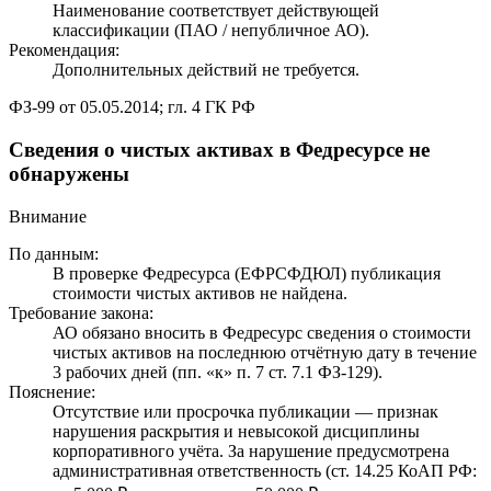
Наименование соответствует действующей
классификации (ПАО / непубличное АО).
Рекомендация:
Дополнительных действий не требуется.
ФЗ-99 от 05.05.2014; гл. 4 ГК РФ
Сведения о чистых активах в Федресурсе не
обнаружены
Внимание
По данным:
В проверке Федресурса (ЕФРСФДЮЛ) публикация
стоимости чистых активов не найдена.
Требование закона:
АО обязано вносить в Федресурс сведения о стоимости
чистых активов на последнюю отчётную дату в течение
3 рабочих дней (пп. «к» п. 7 ст. 7.1 ФЗ-129).
Пояснение:
Отсутствие или просрочка публикации — признак
нарушения раскрытия и невысокой дисциплины
корпоративного учёта. За нарушение предусмотрена
административная ответственность (ст. 14.25 КоАП РФ: