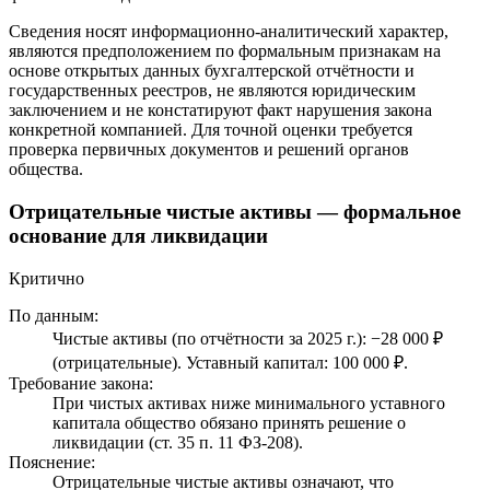
Сведения носят информационно-аналитический характер,
являются предположением по формальным признакам на
основе открытых данных бухгалтерской отчётности и
государственных реестров, не являются юридическим
заключением и не констатируют факт нарушения закона
конкретной компанией. Для точной оценки требуется
проверка первичных документов и решений органов
общества.
Отрицательные чистые активы — формальное
основание для ликвидации
Критично
По данным:
Чистые активы (по отчётности за 2025 г.): −28 000 ₽
(отрицательные). Уставный капитал: 100 000 ₽.
Требование закона:
При чистых активах ниже минимального уставного
капитала общество обязано принять решение о
ликвидации (ст. 35 п. 11 ФЗ-208).
Пояснение:
Отрицательные чистые активы означают, что