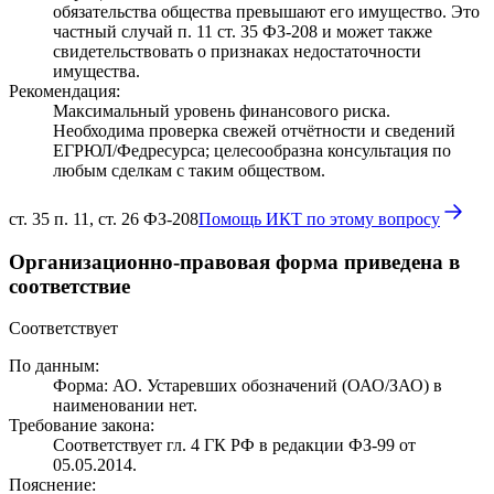
обязательства общества превышают его имущество. Это
частный случай п. 11 ст. 35 ФЗ-208 и может также
свидетельствовать о признаках недостаточности
имущества.
Рекомендация:
Максимальный уровень финансового риска.
Необходима проверка свежей отчётности и сведений
ЕГРЮЛ/Федресурса; целесообразна консультация по
любым сделкам с таким обществом.
ст. 35 п. 11, ст. 26 ФЗ-208
Помощь ИКТ по этому вопросу
Организационно-правовая форма приведена в
соответствие
Соответствует
По данным:
Форма: АО. Устаревших обозначений (ОАО/ЗАО) в
наименовании нет.
Требование закона:
Соответствует гл. 4 ГК РФ в редакции ФЗ-99 от
05.05.2014.
Пояснение: