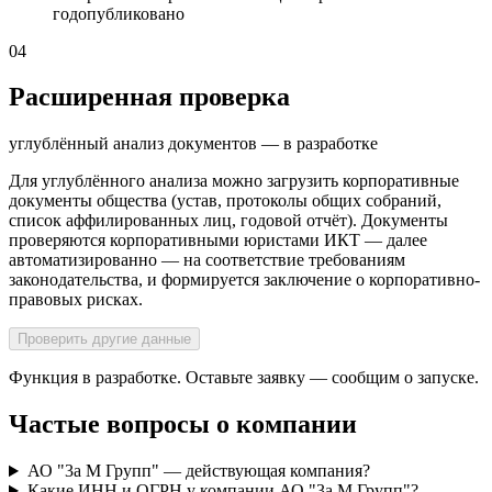
год
опубликовано
04
Расширенная проверка
углублённый анализ документов — в разработке
Для углублённого анализа можно загрузить корпоративные
документы общества (устав, протоколы общих собраний,
список аффилированных лиц, годовой отчёт). Документы
проверяются корпоративными юристами ИКТ — далее
автоматизированно — на соответствие требованиям
законодательства, и формируется заключение о корпоративно-
правовых рисках.
Проверить другие данные
Функция в разработке. Оставьте заявку — сообщим о запуске.
Частые вопросы о компании
АО "3а М Групп" — действующая компания?
Какие ИНН и ОГРН у компании АО "3а М Групп"?