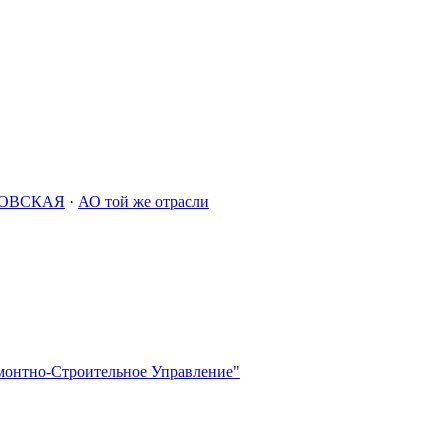
ОВСКАЯ
·
АО той же отрасли
монтно-Строительное Управление"