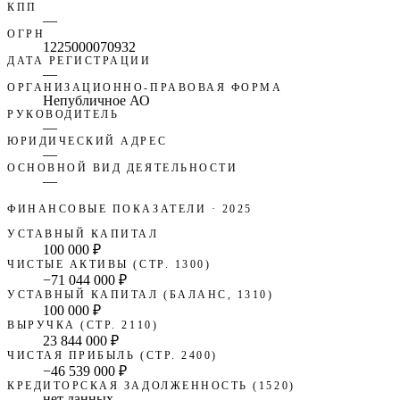
КПП
—
ОГРН
1225000070932
ДАТА РЕГИСТРАЦИИ
—
ОРГАНИЗАЦИОННО-ПРАВОВАЯ ФОРМА
Непубличное АО
РУКОВОДИТЕЛЬ
—
ЮРИДИЧЕСКИЙ АДРЕС
—
ОСНОВНОЙ ВИД ДЕЯТЕЛЬНОСТИ
—
ФИНАНСОВЫЕ ПОКАЗАТЕЛИ
· 2025
УСТАВНЫЙ КАПИТАЛ
100 000 ₽
ЧИСТЫЕ АКТИВЫ (СТР. 1300)
−71 044 000 ₽
УСТАВНЫЙ КАПИТАЛ (БАЛАНС, 1310)
100 000 ₽
ВЫРУЧКА (СТР. 2110)
23 844 000 ₽
ЧИСТАЯ ПРИБЫЛЬ (СТР. 2400)
−46 539 000 ₽
КРЕДИТОРСКАЯ ЗАДОЛЖЕННОСТЬ (1520)
нет данных