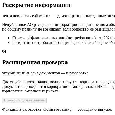
Раскрытие информации
лента новостей / e-disclosure — демонстрационные данные, инт
Непубличное АО раскрывает информацию в ограниченном объё
по общему правилу не возникает (если общество не размещало
Список аффилированных лиц (по требованию)
·
за 2024 
Раскрытие по требованию акционеров
·
за 2024 год
не об
04
Расширенная проверка
углублённый анализ документов — в разработке
Для углублённого анализа можно загрузить корпоративные док
Документы проверяются корпоративными юристами ИКТ — далее
корпоративно-правовых рисках.
Проверить другие данные
Функция в разработке. Оставьте заявку — сообщим о запуске.