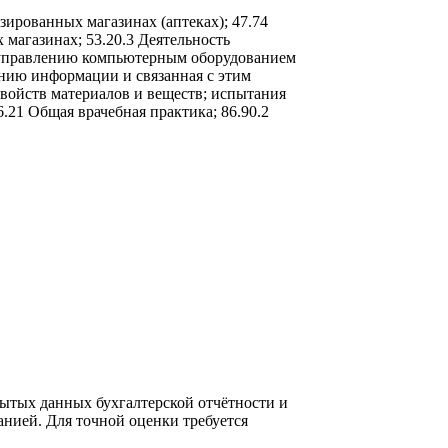
зированных магазинах (аптеках); 47.74
магазинах; 53.20.3 Деятельность
по управлению компьютерным оборудованием
ению информации и связанная с этим
свойств материалов и веществ; испытания
.21 Общая врачебная практика; 86.90.2
ытых данных бухгалтерской отчётности и
нией. Для точной оценки требуется