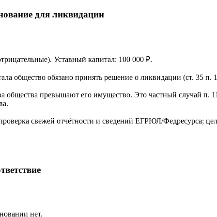
нование для ликвидации
(отрицательные). Уставный капитал: 100 000 ₽.
ла общество обязано принять решение о ликвидации (ст. 35 п. 1
а общества превышают его имущество. Это частный случай п. 11
ва.
проверка свежей отчётности и сведений ЕГРЮЛ/Федресурса; цел
тветствие
новании нет.