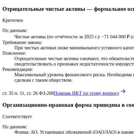
Отрицательные чистые активы — формальное ос
Критично
По данным:
Чистые активы (по отчётности за 2025 г.): −71 044 000 ₽ 
Требование закона:
При чистых активах ниже минимального уставного капита
Пояснение:
Отрицательные чистые активы означают, что обязательств
свидетельствовать о признаках недостаточности имущест
Рекомендация:
Максимальный уровень финансового риска. Необходима 
сделкам с таким обществом.
ст. 35 п. 11, ст. 26 ФЗ-208
Помощь ИКТ по этому вопросу
Организационно-правовая форма приведена в соо
Соответствует
По данным:
Форма: АО. Устаревших обозначений (ОАО/ЗАО) в наиме