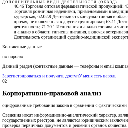
ДОПОЛНИТЕЛЬНЫЕ ВИДЫ ДЕЯТЕЛЬНОСТИ (ОКВЭД)
46.46 Торговля оптовая фармацевтической продукцией; 4
Торговля розничная изделиями, применяемыми в медицин
курьерская; 62.02.9 Деятельность консультативная в об
прочая, не включенная в другие группировки; 63.11 Дея
деятельность; 71.20.1 Испытания и анализ состава и чис
и анализ в области гигиены питания, включая ветеринарн
Деятельность организаций судебно-медицинской эксперт
Контактные данные
по паролю
Данный раздел (контактные данные — телефоны и email компан
Зарегистрироваться и получить доступ
У меня есть пароль
02
Корпоративно-правовой анализ
оцифрованные требования закона в сравнении с фактическим
Сведения носят информационно-аналитический характер, явля
государственных реестров, не являются юридическим заключен
проверка первичных документов и решений органов общества.