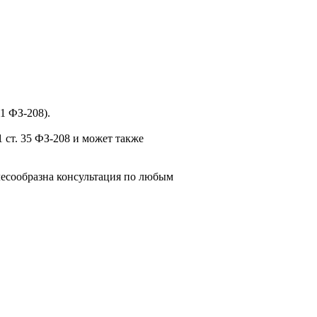
1 ФЗ-208).
 ст. 35 ФЗ-208 и может также
есообразна консультация по любым