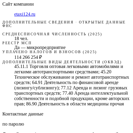
Сайт компании
etaxi124.ru
ДОПОЛНИТЕЛЬНЫЕ СВЕДЕНИЯ · ОТКРЫТЫЕ ДАННЫЕ
ФНС
СРЕДНЕСПИСОЧНАЯ ЧИСЛЕННОСТЬ (2025)
18 чел.
РЕЕСТР МСП
Да — микропредприятие
УПЛАЧЕНО НАЛОГОВ И ВЗНОСОВ (2025)
114 266 254 ₽
ДОПОЛНИТЕЛЬНЫЕ ВИДЫ ДЕЯТЕЛЬНОСТИ (ОКВЭД)
45.11.1 Торговля оптовая легковыми автомобилями и
легкими автотранспортными средствами; 45.20
Техническое обслуживание и ремонт автотранспортных
средств; 64.91 Деятельность по финансовой аренде
(лизингу/сублизингу); 77.12 Аренда и лизинг грузовых
транспортных средств; 77.40 Аренда интеллектуальной
собственности и подобной продукции, кроме авторских
прав; 86.90 Деятельность в области медицины прочая
Контактные данные
по паролю