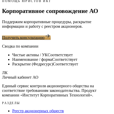
ПОМОЩЬ ЮРИСТОВ ИКТ
Корпоративное сопровождение АО
Поддержим корпоративные процедуры, раскрытие
информации и работу с реестром акционеров.
Получить консультацию
Сводка по компании
Чистые активы / УК
Соответствует
Наименование / форма
Соответствует
Раскрытие (Федресурс)
Соответствует
ЛК
Личный кабинет АО
Единый сервис контроля акционерного общества на
соответствие требованиям законодательства. Продукт
компании «
Институт Корпоративных Технологий
».
РАЗДЕЛЫ
Реестр акционерных обществ