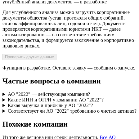
углублённый анализ документов — в разработке
Для углублённого анализа можно загрузить корпоративные
документы общества (устав, протоколы общих собраний,
список аффилированных лиц, годовой отчёт). Документы
проверяются корпоративными юристами ИКТ — далее
автоматизированно — на соответствие требованиям
законодательства, и формируется заключение о корпоративно-
правовых рисках.
Проверить другие данные
Функция в разработке. Оставьте заявку — сообщим о запуске.
Частые вопросы о компании
АО "2022" — действующая компания?
Какие ИНН и ОГРН у компании АО "2022"?
Какая выручка и прибыль у АО "2022"?
Соответствует ли АО "2022" требованию о чистых активах?
Похожие компании
Из того же региона или сферы деятельности.
Все АО —