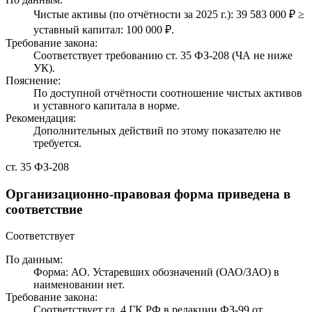
Чистые активы (по отчётности за 2025 г.): 39 583 000 ₽ ≥
уставный капитал: 100 000 ₽.
Требование закона:
Соответствует требованию ст. 35 ФЗ-208 (ЧА не ниже
УК).
Пояснение:
По доступной отчётности соотношение чистых активов
и уставного капитала в норме.
Рекомендация:
Дополнительных действий по этому показателю не
требуется.
ст. 35 ФЗ-208
Организационно-правовая форма приведена в
соответствие
Соответствует
По данным:
Форма: АО. Устаревших обозначений (ОАО/ЗАО) в
наименовании нет.
Требование закона:
Соответствует гл. 4 ГК РФ в редакции ФЗ-99 от