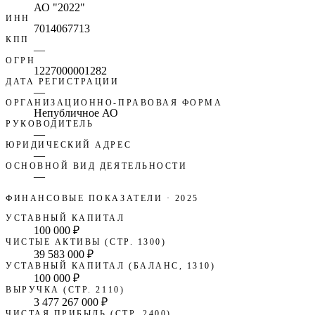
АО "2022"
ИНН
7014067713
КПП
—
ОГРН
1227000001282
ДАТА РЕГИСТРАЦИИ
—
ОРГАНИЗАЦИОННО-ПРАВОВАЯ ФОРМА
Непубличное АО
РУКОВОДИТЕЛЬ
—
ЮРИДИЧЕСКИЙ АДРЕС
—
ОСНОВНОЙ ВИД ДЕЯТЕЛЬНОСТИ
—
ФИНАНСОВЫЕ ПОКАЗАТЕЛИ
· 2025
УСТАВНЫЙ КАПИТАЛ
100 000 ₽
ЧИСТЫЕ АКТИВЫ (СТР. 1300)
39 583 000 ₽
УСТАВНЫЙ КАПИТАЛ (БАЛАНС, 1310)
100 000 ₽
ВЫРУЧКА (СТР. 2110)
3 477 267 000 ₽
ЧИСТАЯ ПРИБЫЛЬ (СТР. 2400)