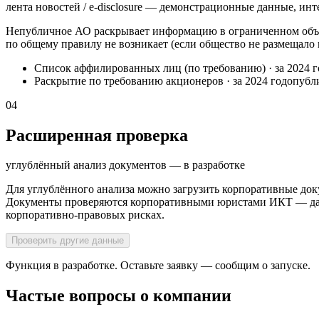
лента новостей / e-disclosure — демонстрационные данные, инт
Непубличное АО раскрывает информацию в ограниченном объё
по общему правилу не возникает (если общество не размещало
Список аффилированных лиц (по требованию)
·
за 2024 
Раскрытие по требованию акционеров
·
за 2024 год
опубл
04
Расширенная проверка
углублённый анализ документов — в разработке
Для углублённого анализа можно загрузить корпоративные док
Документы проверяются корпоративными юристами ИКТ — далее
корпоративно-правовых рисках.
Проверить другие данные
Функция в разработке. Оставьте заявку — сообщим о запуске.
Частые вопросы о компании