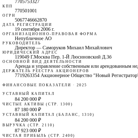
7705753327
КПП
770501001
ОГРН
5067746662870
ДАТА РЕГИСТРАЦИИ
19 сентября 2006 г.
ОРГАНИЗАЦИОННО-ПРАВОВАЯ ФОРМА
Непубличное АО
РУКОВОДИТЕЛЬ
Директор — Саморуков Михаил Михайлович
ЮРИДИЧЕСКИЙ АДРЕС
119049 Г.Москва Пер. 1-Й Люсиновский Д.3б
ОСНОВНОЙ ВИД ДЕЯТЕЛЬНОСТИ
Аренда и управление собственным или арендованным 
ДЕРЖАТЕЛЬ РЕЕСТРА АКЦИОНЕРОВ
7719263354 Акционерное Общество "Новый Регистратор
ФИНАНСОВЫЕ ПОКАЗАТЕЛИ
· 2025
УСТАВНЫЙ КАПИТАЛ
84 200 000 ₽
ЧИСТЫЕ АКТИВЫ (СТР. 1300)
87 180 000 ₽
УСТАВНЫЙ КАПИТАЛ (БАЛАНС, 1310)
84 200 000 ₽
ВЫРУЧКА (СТР. 2110)
87 923 000 ₽
ЧИСТАЯ ПРИБЫЛЬ (СТР. 2400)