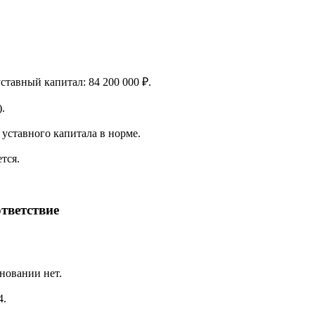
уставный капитал: 84 200 000 ₽.
.
уставного капитала в норме.
тся.
тветствие
новании нет.
4.