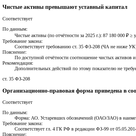
Чистые активы превышают уставный капитал
Соответствует
По данным:
Чистые активы (по отчётности за 2025 г.): 87 180 000 ₽ ≥ 
Требование закона:
Соответствует требованию ст. 35 ФЗ-208 (ЧА не ниже УК)
Пояснение:
По доступной отчётности соотношение чистых активов и 
Рекомендация:
Дополнительных действий по этому показателю не требуе
ст. 35 ФЗ-208
Организационно-правовая форма приведена в соо
Соответствует
По данным:
Форма: АО. Устаревших обозначений (ОАО/ЗАО) в наиме
Требование закона:
Соответствует гл. 4 ГК РФ в редакции ФЗ-99 от 05.05.201
Пояснение: