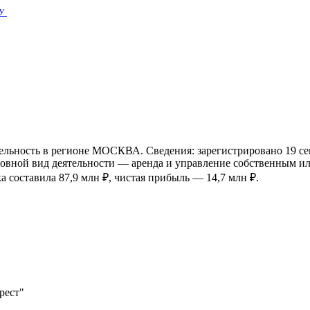
У
ельность в регионе МОСКВА. Сведения: зарегистрировано 19 се
овной вид деятельности — аренда и управление собственным 
 составила 87,9 млн ₽, чистая прибыль — 14,7 млн ₽.
рест"