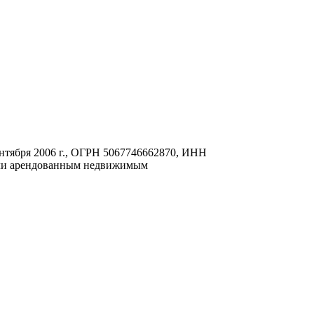
нтября 2006 г., ОГРН 5067746662870, ИНН
или арендованным недвижимым