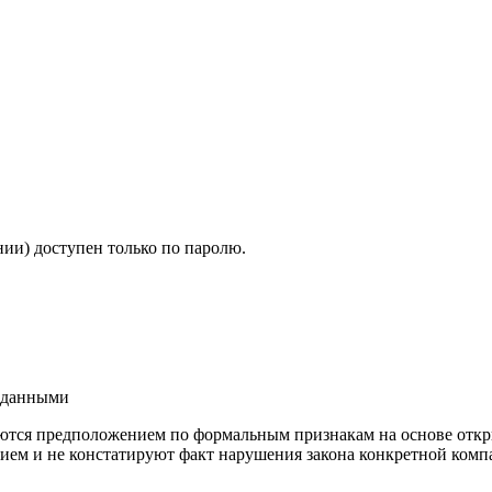
ии) доступен только по паролю.
и данными
ются предположением по формальным признакам на основе откр
ием и не констатируют факт нарушения закона конкретной компа